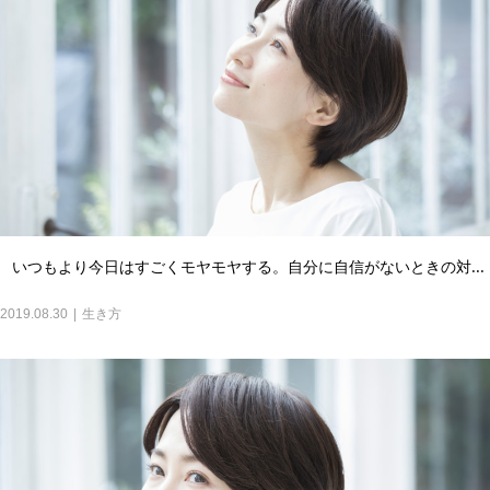
いつもより今日はすごくモヤモヤする。自分に自信がないときの対...
2019.08.30
生き方