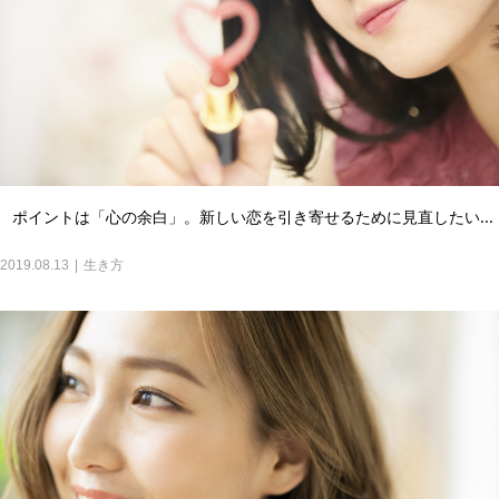
ポイントは「心の余白」。新しい恋を引き寄せるために見直したい...
2019.08.13
生き方