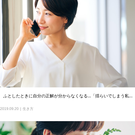
ふとしたときに自分の正解が分からなくなる…「揺らいでしまう私...
2019.09.20
生き方