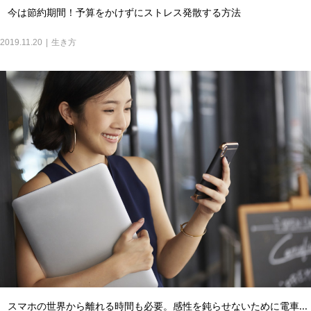
今は節約期間！予算をかけずにストレス発散する方法
2019.11.20
生き方
スマホの世界から離れる時間も必要。感性を鈍らせないために電車...