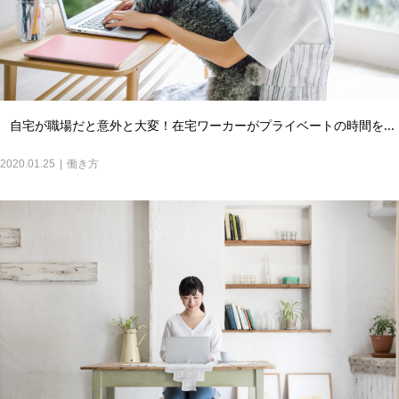
自宅が職場だと意外と大変！在宅ワーカーがプライベートの時間を...
2020.01.25
働き方