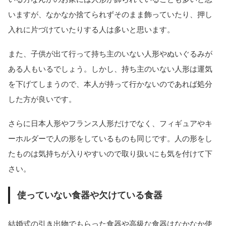
いますが、なかなか捨てられずそのまま飾っていたり、押し
入れに片づけていたりする人は多いと思います。
また、子供が出て行って持ち主のいない人形やぬいぐるみが
ある人もいるでしょう。しかし、持ち主のいない人形は運気
を下げてしまうので、本人が持って行かないのであれば処分
した方が良いです。
さらに日本人形やフランス人形だけでなく、フィギュアやキ
ーホルダーで人の形をしているものも同じです。人の形をし
たものは気持ちが入りやすいので取り扱いにも気を付けて下
さい。
使っていない食器や欠けている食器
結婚式の引き出物でもらった食器や高級な食器はなかなか使