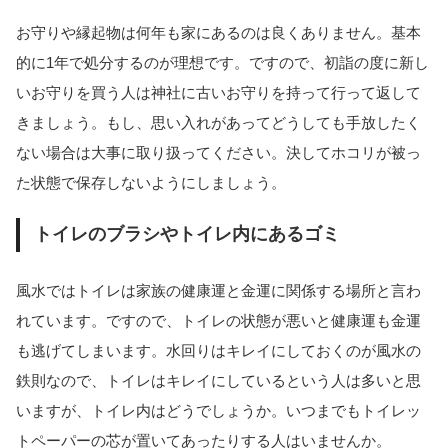
お守りや縁起物は何年も家にあるのは良くありません。基本
的に1年で処分するのが理想です。ですので、初詣の度に新し
いお守りを買う人は神社に古いお守りを持って行って返して
きましょう。もし、思い入れがあってどうしても手放したく
ない場合は大事に取り扱ってください。決してホコリが被っ
た状態で保存しないようにしましょう。
トイレのブラシやトイレ内にあるゴミ
風水ではトイレは家族の健康運と金運に関係する場所と言わ
れています。ですので、トイレの状態が悪いと健康運も金運
も逃げてしまいます。水回りはキレイにしておくのが風水の
鉄則なので、トイレはキレイにしているという人は多いと思
いますが、トイレ内はどうでしょうか。いつまでもトイレッ
トペーパーの芯が置いてあったりする人はいませんか。