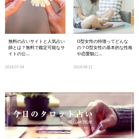
無料の占いサイトと人気占い
O型女性の特徴ってどんな
師とは？無料で鑑定可能なサ
の？O型女性の基本的な性格
イトの公...
や恋愛観に...
2018.07.04
2019.08.21