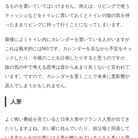
るものを置いていてはいけません。例えば、リビングで使う
ティッシュなどをトイレに置いておくとトイレの陰の気を持
ったままリビングに持って行くことになってしまいます。
最後によくトイレ内にカレンダーを置いている人がいますが
これは風水的にはNGです。カレンダーを見ながら予定をチェ
ックしたり、今後のことを計画したりすると思うのですが、
陰の気の中で考える思考は昔からあまり良くないと言われて
います。ですので、カレンダーを置くことで未来に悪影響が
及んでしまうかもしれません。
人形
よく怖い番組を見ていると日本人形やフランス人形が出てき
たりしますよね。古い家に住んでいたり、祖父母と同居して
いる方なんかのお家には人形が飾られていることも多いと思