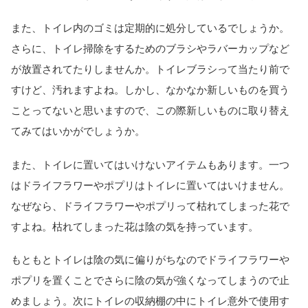
また、トイレ内のゴミは定期的に処分しているでしょうか。
さらに、トイレ掃除をするためのブラシやラバーカップなど
が放置されてたりしませんか。トイレブラシって当たり前で
すけど、汚れますよね。しかし、なかなか新しいものを買う
ことってないと思いますので、この際新しいものに取り替え
てみてはいかがでしょうか。
また、トイレに置いてはいけないアイテムもあります。一つ
はドライフラワーやポプリはトイレに置いてはいけません。
なぜなら、ドライフラワーやポプリって枯れてしまった花で
すよね。枯れてしまった花は陰の気を持っています。
もともとトイレは陰の気に偏りがちなのでドライフラワーや
ポプリを置くことでさらに陰の気が強くなってしまうので止
めましょう。次にトイレの収納棚の中にトイレ意外で使用す