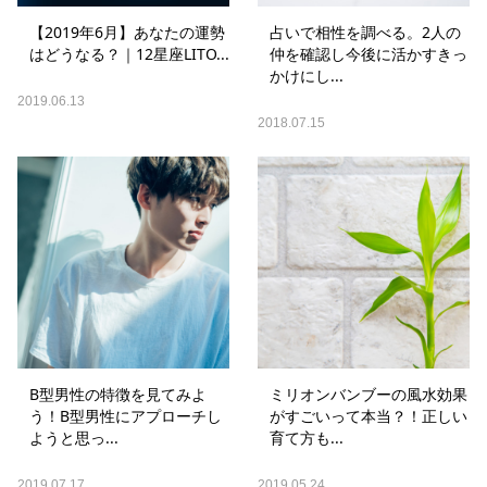
【2019年6月】あなたの運勢
占いで相性を調べる。2人の
はどうなる？｜12星座LITO...
仲を確認し今後に活かすきっ
かけにし...
2019.06.13
2018.07.15
B型男性の特徴を見てみよ
ミリオンバンブーの風水効果
う！B型男性にアプローチし
がすごいって本当？！正しい
ようと思っ...
育て方も...
2019.07.17
2019.05.24