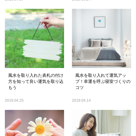
風水を取り入れた表札の付け
風水を取り入れて運気アッ
方を知って良い運気を取り込
プ！幸運を呼ぶ寝室づくりの
もう
コツ
2019.04.25
2019.04.14