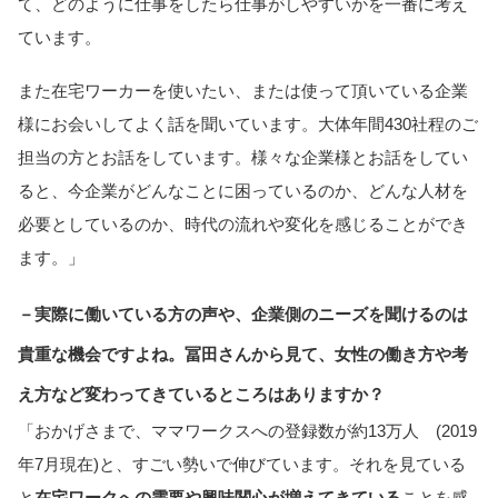
て、どのように仕事をしたら仕事がしやすいかを一番に考え
ています。
また在宅ワーカーを使いたい、または使って頂いている企業
様にお会いしてよく話を聞いています。大体年間430社程のご
担当の方とお話をしています。様々な企業様とお話をしてい
ると、今企業がどんなことに困っているのか、どんな人材を
必要としているのか、時代の流れや変化を感じることができ
ます。」
－実際に働いている方の声や、企業側のニーズを聞けるのは
貴重な機会ですよね。冨田さんから見て、女性の働き方や考
え方など変わってきているところはありますか？
「おかげさまで、ママワークスへの登録数が約13万人 (2019
年7月現在)と、すごい勢いで伸びています。それを見ている
と
在宅ワークへの需要や興味関心が増えてきている
ことを感