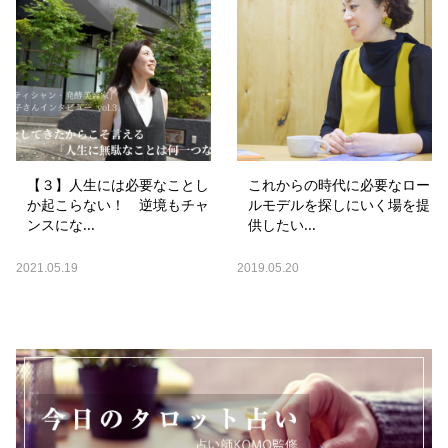
【３】人生には必要なことし
これからの時代に必要なロー
か起こらない！ 逆境もチャ
ルモデルを探しにいく場を提
ンスにな...
供したい...
2021.05.19
2019.05.20