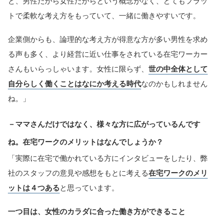
と、男性だから女性だからという概念がなく、とてもフラッ
トで柔軟な考え方をもっていて、一緒に働きやすいです。
企業側からも、論理的な考え方が得意な方が多い男性を求め
る声も多く、より経営に近い仕事をされている在宅ワーカー
さんもいらっしゃいます。女性に限らず、
世の中全体として
自分らしく働くことはなにか考える時代
なのかもしれません
ね。」
－ママさんだけではなく、様々な方に広がっているんです
ね。在宅ワークのメリットはなんでしょうか？
「実際に在宅で働かれている方にインタビューをしたり、弊
社のスタッフの意見や感想をもとに考える
在宅ワークのメリ
ットは４つある
と思っています。
一つ目は、女性のカラダに合った働き方ができること