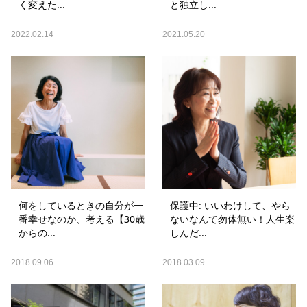
く変えた...
と独立し...
2022.02.14
2021.05.20
何をしているときの自分が一
保護中: いいわけして、やら
番幸せなのか、考える【30歳
ないなんて勿体無い！人生楽
からの...
しんだ...
2018.09.06
2018.03.09