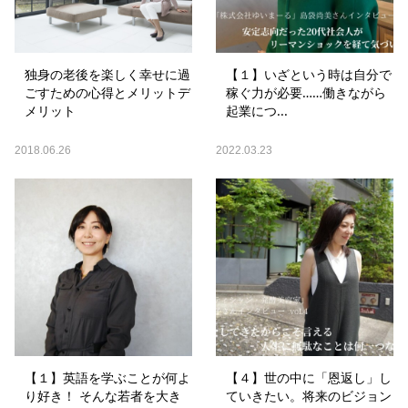
独身の老後を楽しく幸せに過
【１】いざという時は自分で
ごすための心得とメリットデ
稼ぐ力が必要……働きながら
メリット
起業につ...
2018.06.26
2022.03.23
【１】英語を学ぶことが何よ
【４】世の中に「恩返し」し
り好き！ そんな若者を大き
ていきたい。将来のビジョン