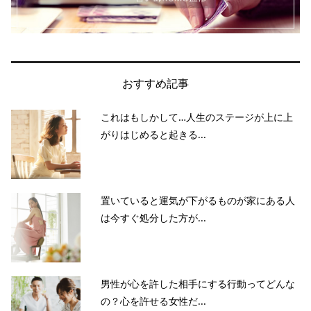
おすすめ記事
これはもしかして…人生のステージが上に上
がりはじめると起きる...
置いていると運気が下がるものが家にある人
は今すぐ処分した方が...
男性が心を許した相手にする行動ってどんな
の？心を許せる女性だ...