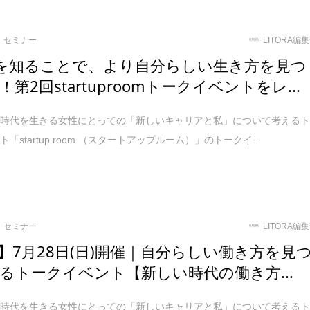
セミナー
LITORA編
”を知ることで、より自分らしい生き方を見つ
第2回startuproomトークイベントをレ...
の時代を生きる女性にとっての「新しいキャリアと私」について考える
「startup room （スタートアップルーム）」のトークイ...
セミナー
LITORA編
】7月28日(日)開催｜自分らしい働き方を見
るトークイベント【新しい時代の働き方...
の時代を生きる女性にとっての「新しいキャリアと私」について考える