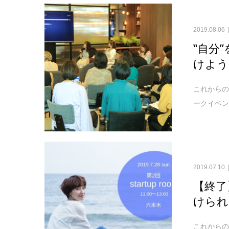
2019.08.06
‟自分
けよう！
これから
ークイベント
2019.07.10
【終了
けられ
これから