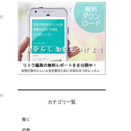
集部
ト
集部
カテゴリ一覧
つ
働く
ト
恋愛