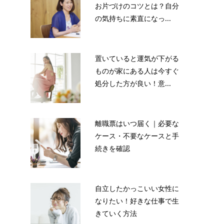
お片づけのコツとは？自分
の気持ちに素直になっ...
ト
置いていると運気が下がる
ものが家にある人は今すぐ
処分した方が良い！意...
離職票はいつ届く｜必要な
ケース・不要なケースと手
続きを確認
自立したかっこいい女性に
なりたい！好きな仕事で生
きていく方法