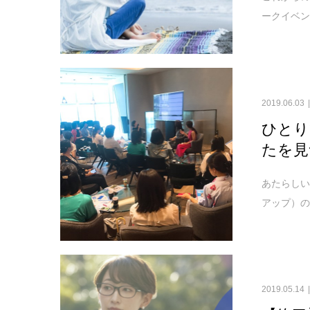
ークイベント
2019.06.03
ひとり
たを見つ
あたらしい
アップ）の
2019.05.14