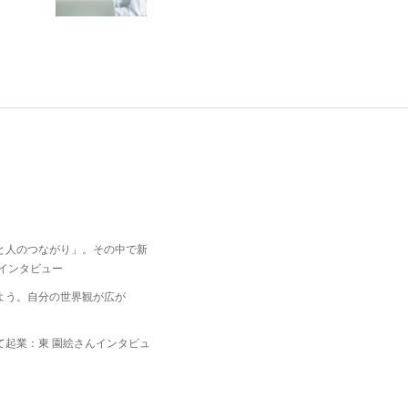
と人のつながり」。その中で新
インタビュー
よう。自分の世界観が広が
て起業：東 園絵さんインタビュ