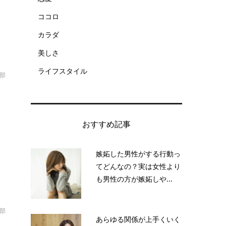
ココロ
カラダ
美しさ
ライフスタイル
集部
か
おすすめ記事
ト
嫉妬した男性がする行動っ
てどんなの？実は女性より
も男性の方が嫉妬しや...
集部
あらゆる関係が上手くいく