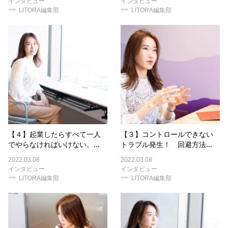
インタビュー
インタビュー
LITORA編集部
LITORA編集部
【４】起業したらすべて一人
【３】コントロールできない
でやらなければいけない。...
トラブル発生！ 回避方法...
2022.03.08
2022.03.08
インタビュー
インタビュー
LITORA編集部
LITORA編集部