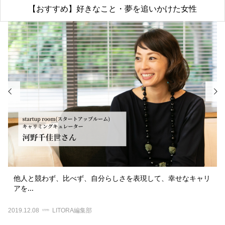
【おすすめ】好きなこと・夢を追いかけた女性


他人と競わず、比べず、自分らしさを表現して、幸せなキャリ
アを...
2019.12.08
LITORA編集部