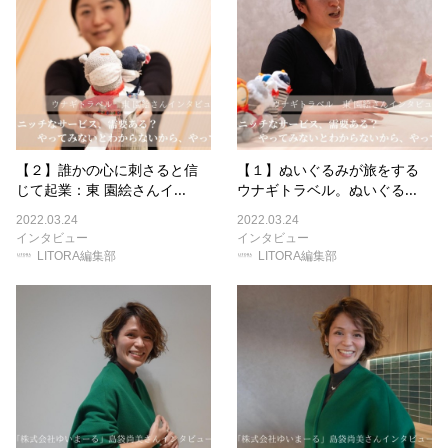
【２】誰かの心に刺さると信
【１】ぬいぐるみが旅をする
じて起業：東 園絵さんイ...
ウナギトラベル。ぬいぐる...
2022.03.24
2022.03.24
インタビュー
インタビュー
LITORA編集部
LITORA編集部