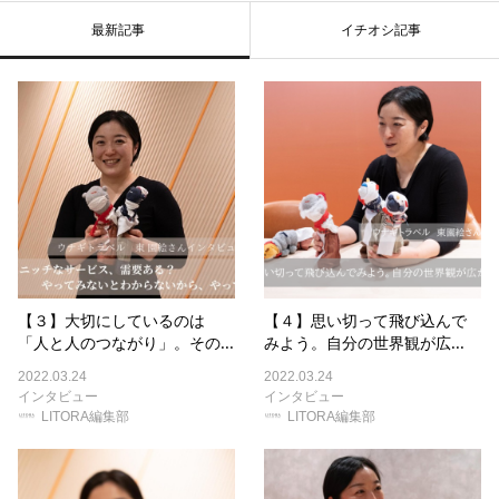
最新記事
イチオシ記事
【３】大切にしているのは
【４】思い切って飛び込んで
「人と人のつながり」。その...
みよう。自分の世界観が広...
2022.03.24
2022.03.24
インタビュー
インタビュー
LITORA編集部
LITORA編集部