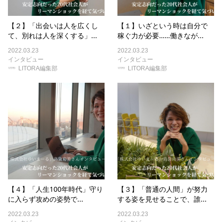
【２】「出会いは人を広くし
【１】いざという時は自分で
て、別れは人を深くする」...
稼ぐ力が必要……働きなが...
2022.03.23
2022.03.23
インタビュー
インタビュー
LITORA編集部
LITORA編集部
【４】「人生100年時代」守り
【３】「普通の人間」が努力
に入らず攻めの姿勢で...
する姿を見せることで、誰...
2022.03.23
2022.03.23