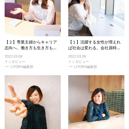
【２】専業主婦からキャリア
【１】活躍する女性が増えれ
志向へ。働き方も生き方も...
ば社会は変わる。会社員時...
2022.03.08
2022.03.08
インタビュー
インタビュー
LITORA編集部
LITORA編集部