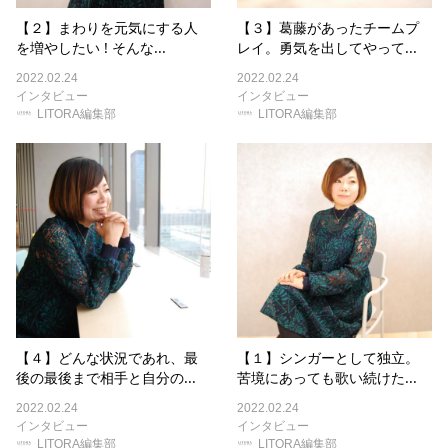
【２】まわりを元気にする人
【３】葛藤があったチームプ
を増やしたい ! そんな...
レイ。勇気を出してやって...
2022.02.24
2022.02.24
インタビュー
インタビュー
LITORA編集部
LITORA編集部
【４】どんな状況であれ、最
【１】シンガーとして独立。
後の最後まで相手と自分の...
苦境にあっても歌い続けた...
2022.02.24
2022.02.24
インタビュー
インタビュー
LITORA編集部
LITORA編集部