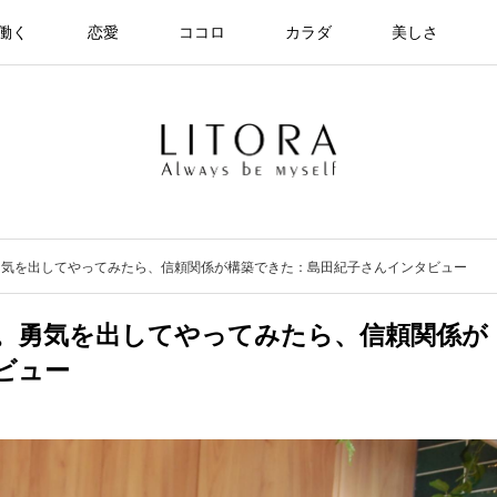
働く
恋愛
ココロ
カラダ
美しさ
勇気を出してやってみたら、信頼関係が構築できた：島田紀子さんインタビュー
。勇気を出してやってみたら、信頼関係が
ビュー