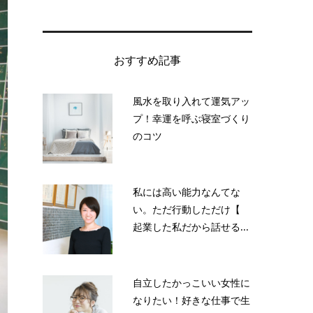
おすすめ記事
風水を取り入れて運気アッ
プ！幸運を呼ぶ寝室づくり
のコツ
私には高い能力なんてな
い。ただ行動しただけ【
起業した私だから話せる...
自立したかっこいい女性に
なりたい！好きな仕事で生