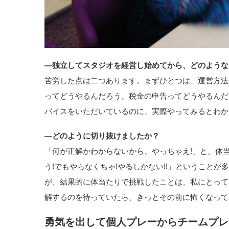
―独立してスタジオを経営し始めてから、どのような
苦労した点は二つあります。まずひとつは、運営方法
ってどうやるんだろう、税金の申告ってどうやるんだ
バイスをいただいているのに、実際やってみるとわか
―どのように切り抜けましたか？
「何が正解かわからないから、やっちゃえ!」と、体当
う!でもやらなくちゃ!やるしかない!!」ということ
が、結果的に体当たりで挑戦したことは、私にとって
解するのを待っていたら、きっとその前に怖くなって
勇気を出して個人プレーからチームプレ