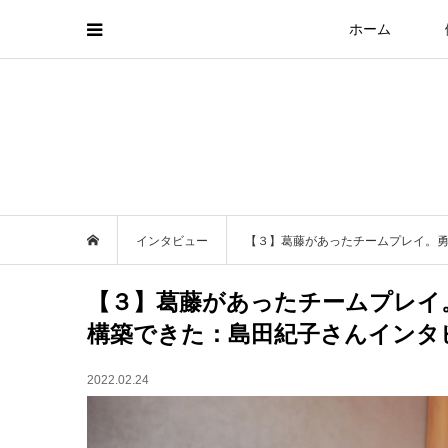
ホーム
インタビュー
【３】葛藤があったチームプレイ。
【３】葛藤があったチームプレイ
構築できた：島田紀子さんインタ
2022.02.24