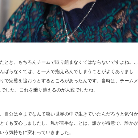
たとき、もちろんチームで取り組まなくてはならないですよね。
んばらなくては、と一人で抱え込んでしまうことがよくありまし
りで完璧を追おうとするところがあったんです。当時は、チーム
んでした。これを乗り越えるのが大変でしたね。
、自分は今までなんて狭い世界の中で生きていたんだろうと気付
とても安心しましたし、私が苦手なことは、誰かが得意で、誰か
いう気持ちに変わっていきました。