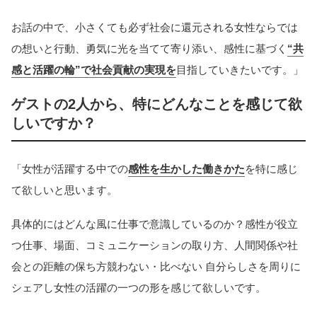
お話の中で、小さくても必ず社会に還元される女性ならでは
の想いと行動、勇気に光を当てて寄り添い、感性に基づく
“共
感と活躍の輪”で社会貢献の実現を
目指していきたいです。」
ゲストの2人から、特にどんなことを感じて欲
しいですか？
「女性が活躍する中での
感性を生かした働きかた
を特に感じ
て欲しいと思います。
具体的にはどんな風に仕事で意識しているのか？感性が役立
つ仕事、場面、コミュニケーションの取り方、人間関係や社
会との距離の保ち方競わない・比べない 自分らしさを周りに
シェアし女性の活躍の一つの形を感じて欲しいです。