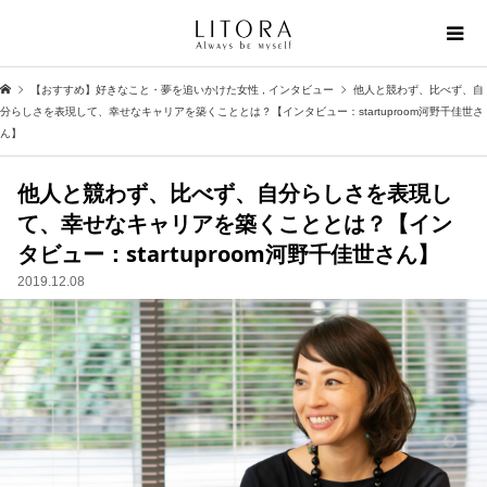
【おすすめ】好きなこと・夢を追いかけた女性
,
インタビュー
他人と競わず、比べず、自
分らしさを表現して、幸せなキャリアを築くこととは？【インタビュー：startuproom河野千佳世さ
ん】
他人と競わず、比べず、自分らしさを表現し
て、幸せなキャリアを築くこととは？【イン
タビュー：startuproom河野千佳世さん】
2019.12.08