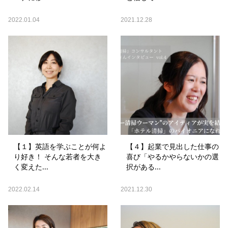
2022.01.04
2021.12.28
【１】英語を学ぶことが何よ
【４】起業で見出した仕事の
り好き！ そんな若者を大き
喜び「やるかやらないかの選
く変えた...
択がある...
2022.02.14
2021.12.30