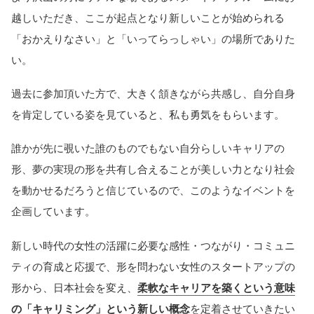
越しいただき、ここが起点となり新しいことが始められる
「おかえりなさい」と「いってらっしゃい」の場所でありた
い。
過去に参加頂いた方で、大きく頷きながら共感し、自分自身
を肯定している姿を見ていると、私も勇気をもらいます。
誰かが先に覗いた誰のものでもない自分らしいキャリアの
形、夢の実現の形を共有し合えることが美しい力となり社会
を動かせるだろうと信じているので、このようなイベントを
企画しています。
新しい時代の女性の活躍に必要な感性・つながり・コミュニ
ティの育成と応援で、形を問わない女性のスタートアップの
形から、日本社会を変え、
柔軟なキャリアを築くという意味
の「キャリミング」という新しい概念
を定着させていきたい