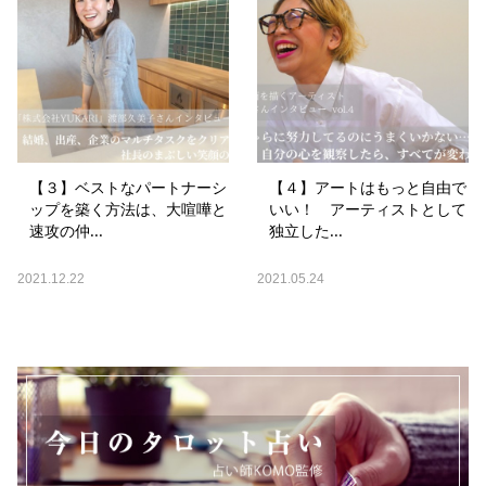
【３】ベストなパートナーシ
【４】アートはもっと自由で
ップを築く方法は、大喧嘩と
いい！ アーティストとして
速攻の仲...
独立した...
2021.12.22
2021.05.24