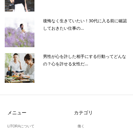
後悔なく生きていたい！30代に入る前に確認
しておきたい仕事の...
男性が心を許した相手にする行動ってどんな
の？心を許せる女性だ...
メニュー
カテゴリ
LITORAについて
働く