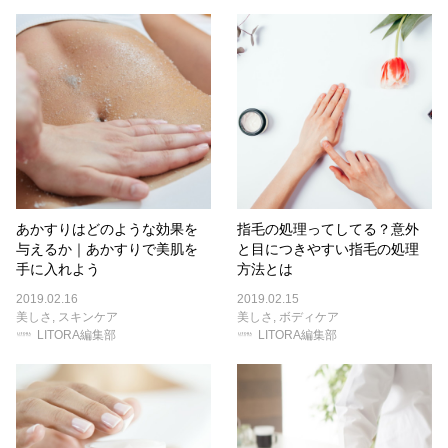
あかすりはどのような効果を
指毛の処理ってしてる？意外
与えるか｜あかすりで美肌を
と目につきやすい指毛の処理
手に入れよう
方法とは
2019.02.16
2019.02.15
美しさ
,
スキンケア
美しさ
,
ボディケア
LITORA編集部
LITORA編集部