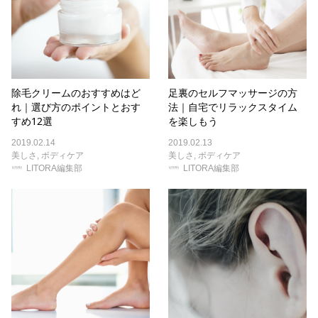
除毛クリームのおすすめはど
足裏のセルフマッサージの方
れ｜選び方のポイントとおす
法｜自宅でリラックスタイム
すめ12選
を楽しもう
2019.02.14
2019.02.13
美しさ
,
ボディケア
美しさ
,
ボディケア
LITORA編集部
LITORA編集部