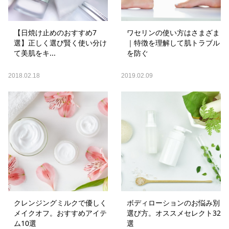
【日焼け止めのおすすめ7
ワセリンの使い方はさまざま
選】正しく選び賢く使い分け
｜特徴を理解して肌トラブル
て美肌をキ...
を防ぐ
2018.02.18
2019.02.09
クレンジングミルクで優しく
ボディローションのお悩み別
メイクオフ。おすすめアイテ
選び方。オススメセレクト32
ム10選
選