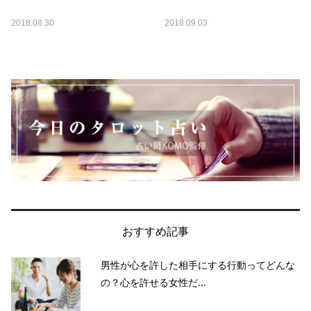
2018.08.30
2018.09.03
おすすめ記事
男性が心を許した相手にする行動ってどんな
の？心を許せる女性だ...