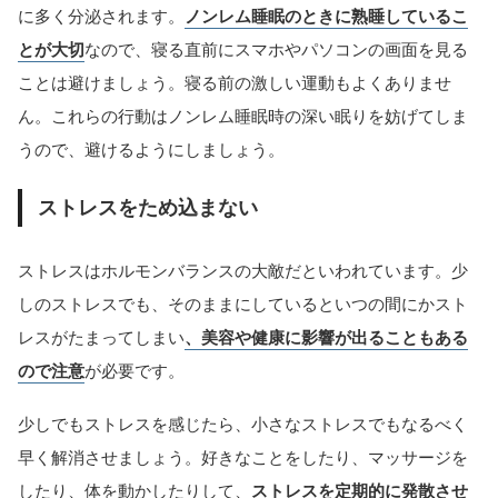
に多く分泌されます。
ノンレム睡眠のときに熟睡しているこ
とが大切
なので、寝る直前にスマホやパソコンの画面を見る
ことは避けましょう。寝る前の激しい運動もよくありませ
ん。これらの行動はノンレム睡眠時の深い眠りを妨げてしま
うので、避けるようにしましょう。
ストレスをため込まない
ストレスはホルモンバランスの大敵だといわれています。少
しのストレスでも、そのままにしているといつの間にかスト
レスがたまってしまい
、美容や健康に影響が出ることもある
ので注意
が必要です。
少しでもストレスを感じたら、小さなストレスでもなるべく
早く解消させましょう。好きなことをしたり、マッサージを
したり、体を動かしたりして、
ストレスを定期的に発散させ