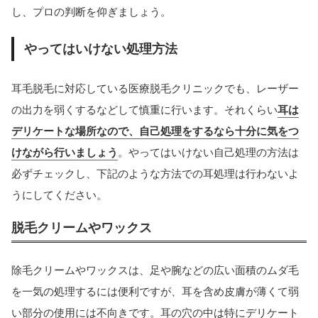
し、プロの判断を仰ぎましょう。
やってはいけない処理方法
耳毛脱毛に対応している医療脱毛クリニックでも、レーザー
の出力を弱くするなどして慎重に行います。それくらい
耳は
デリケートな場所なので、自己処理をするなら十分に気をつ
けながら行いましょう
。やってはいけない自己処理の方法は
必ずチェックし、下記のような方法での耳処理は行わないよ
うにしてください。
脱毛クリームやワックス
除毛クリームやワックスは、足や腕などの広い面積のムダ毛
を一気の処理するには便利ですが、耳を含め皮膚が薄くて弱
い部分の使用には不向きです。耳の穴の中は特にデリケート