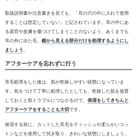
取扱説明書や注意書きを見ても、「耳の穴の中に入れて使用
することは想定していない」と記されています。耳の中にあ
る器官や皮膚を傷つけてしまうことのないよう、あくまでも
耳の外に出た毛、
鏡から見える部分だけを処理するようにし
ましょう
。
アフターケアを忘れずに行う
耳毛処理をした後は、肌が乾燥しやすい状態になっていま
す。気をつけて丁寧に処理したとしても、乾燥した肌を放置
しておくと肌トラブルにつながるので、
保湿をしてきちんと
アフターケアをすることも大切
です。
保湿する前に、カットした耳毛をティッシュや柔らかいコッ
トンなどを使用して拭き取り、きれいな状態にしましょう。