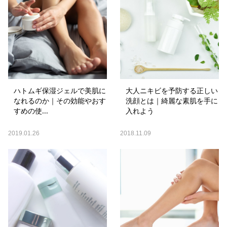
ハトムギ保湿ジェルで美肌に
大人ニキビを予防する正しい
なれるのか｜その効能やおす
洗顔とは｜綺麗な素肌を手に
すめの使...
入れよう
2019.01.26
2018.11.09