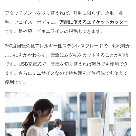
アタッチメントを取り替えれば、耳毛に限らず、眉毛、鼻
毛、フェイス、ボディに、
万能に使えるエチケットカッター
です。足や腕、ビキニラインの脱毛もできます。
360度回転の抗アレルギー性ステンレスブレードで、切れ味が
よいにもかかわらず、安全にムダ毛をカットすることが可能
です。USB充電式で、電圧を切り替えれば海外でも使用でき
ます。さらにミニサイズなので持ち運んで旅行先でも使えて
便利です。