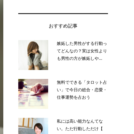
おすすめ記事
嫉妬した男性がする行動っ
てどんなの？実は女性より
も男性の方が嫉妬しや...
無料でできる「タロット占
い」で今日の総合・恋愛・
仕事運勢を占おう
私には高い能力なんてな
い。ただ行動しただけ【