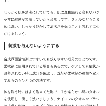
す。
せっかく肌を清潔にしていても、肌に直接触れる寝具やパジ
ャマに雑菌が繁殖していたら台無しです。タオルなどもこま
めに洗い、しっかり乾かして清潔さを保つことも忘れずに心
がけましょう。
刺激を与えないようにする
合成界面活性剤はすすいでも残りやすい成分のひとつです。
柔軟剤に使用されている場合もあるので、ケアしても症状が
改善されない時は成分を確認し、洗剤や柔軟剤の種類を変え
てみるのもひとつの方法です。
体を洗う時にはよく泡立てた泡で、手か柔らかい綿のタオル
を使用し、優しく洗いましょう。ナイロンのタオルやブラシ
は皮膚を刺激し、ニキビを傷つける危険があるので避けた方