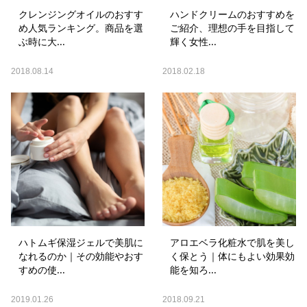
クレンジングオイルのおすす
ハンドクリームのおすすめを
め人気ランキング。商品を選
ご紹介、理想の手を目指して
ぶ時に大...
輝く女性...
2018.08.14
2018.02.18
ハトムギ保湿ジェルで美肌に
アロエベラ化粧水で肌を美し
なれるのか｜その効能やおす
く保とう｜体にもよい効果効
すめの使...
能を知ろ...
2019.01.26
2018.09.21