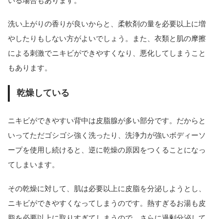
いる場合もあります。
洗い上がりの香りが良いからと、柔軟剤の量を必要以上に増
やしたりもしない方がよいでしょう。また、衣類と肌の摩擦
による刺激でニキビができやすくなり、悪化してしまうこと
もあります。
乾燥している
ニキビができやすい背中は皮脂腺が多い部分です。だからと
いってただゴシゴシ強く洗ったり、洗浄力が強いボディーソ
ープを使用し続けると、逆に乾燥の原因をつくることになっ
てしまいます。
その乾燥に対して、肌は必要以上に皮脂を分泌しようとし、
ニキビができやすくなってしまうのです。熱すぎるお湯も皮
脂を必要以上に取りすぎてしまうので、さらに過剰分泌して