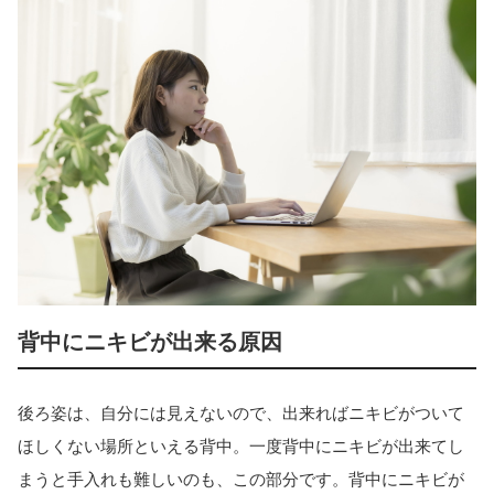
背中にニキビが出来る原因
後ろ姿は、自分には見えないので、出来ればニキビがついて
ほしくない場所といえる背中。一度背中にニキビが出来てし
まうと手入れも難しいのも、この部分です。背中にニキビが