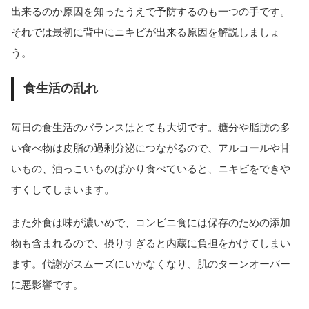
出来るのか原因を知ったうえで予防するのも一つの手です。
それでは最初に背中にニキビが出来る原因を解説しましょ
う。
食生活の乱れ
毎日の食生活のバランスはとても大切です。糖分や脂肪の多
い食べ物は皮脂の過剰分泌につながるので、アルコールや甘
いもの、油っこいものばかり食べていると、ニキビをできや
すくしてしまいます。
また外食は味が濃いめで、コンビニ食には保存のための添加
物も含まれるので、摂りすぎると内蔵に負担をかけてしまい
ます。代謝がスムーズにいかなくなり、肌のターンオーバー
に悪影響です。