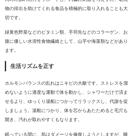
物の排出を助けてくれる食品を積極的に取り入れることも大
切です。
緑黄色野菜などのビタミン類、手羽先などのコラーゲン、お
腹に優しい水溶性食物繊維として、山芋や海藻類などがあり
ます。
生活リズムを正す
ホルモンバランスの乱れはニキビの大敵です。ストレスを溜
めないように適度な運動で体を動かし、シャワーだけで済ま
せるより、ゆっくり湯船につかってリラックスし、代謝を促
しましょう。湯船につかり、体を芯からあたためると毛穴も
開き、汚れが取れやすくもなります。
眠っている間に、肌はダメージを修復しようとしますが、睡