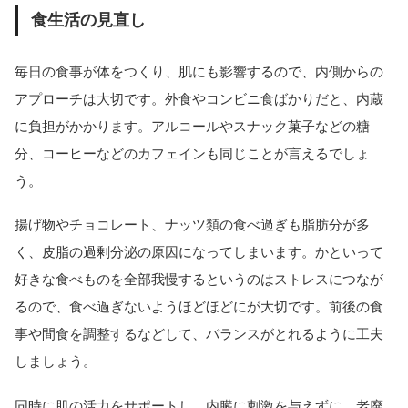
食生活の見直し
毎日の食事が体をつくり、肌にも影響するので、内側からの
アプローチは大切です。外食やコンビニ食ばかりだと、内蔵
に負担がかかります。アルコールやスナック菓子などの糖
分、コーヒーなどのカフェインも同じことが言えるでしょ
う。
揚げ物やチョコレート、ナッツ類の食べ過ぎも脂肪分が多
く、皮脂の過剰分泌の原因になってしまいます。かといって
好きな食べものを全部我慢するというのはストレスにつなが
るので、食べ過ぎないようほどほどにが大切です。前後の食
事や間食を調整するなどして、バランスがとれるように工夫
しましょう。
同時に肌の活力をサポートし、内臓に刺激を与えずに、老廃