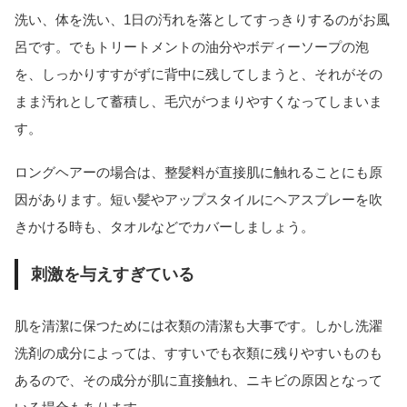
洗い、体を洗い、1日の汚れを落としてすっきりするのがお風
呂です。でもトリートメントの油分やボディーソープの泡
を、しっかりすすがずに背中に残してしまうと、それがその
まま汚れとして蓄積し、毛穴がつまりやすくなってしまいま
す。
ロングヘアーの場合は、整髪料が直接肌に触れることにも原
因があります。短い髪やアップスタイルにヘアスプレーを吹
きかける時も、タオルなどでカバーしましょう。
刺激を与えすぎている
肌を清潔に保つためには衣類の清潔も大事です。しかし洗濯
洗剤の成分によっては、すすいでも衣類に残りやすいものも
あるので、その成分が肌に直接触れ、ニキビの原因となって