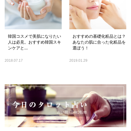
韓国コスメで美肌になりたい
おすすめの基礎化粧品とは？
人は必見。おすすめ韓国スキ
あなたの肌に合った化粧品を
ンケアと...
選ぼう！
2018.07.17
2019.01.29