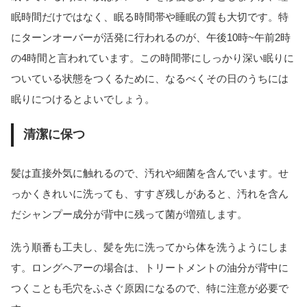
眠時間だけではなく、眠る時間帯や睡眠の質も大切です。特
にターンオーバーが活発に行われるのが、午後10時~午前2時
の4時間と言われています。この時間帯にしっかり深い眠りに
ついている状態をつくるために、なるべくその日のうちには
眠りにつけるとよいでしょう。
清潔に保つ
髪は直接外気に触れるので、汚れや細菌を含んでいます。せ
っかくきれいに洗っても、すすぎ残しがあると、汚れを含ん
だシャンプー成分が背中に残って菌が増殖します。
洗う順番も工夫し、髪を先に洗ってから体を洗うようにしま
す。ロングヘアーの場合は、トリートメントの油分が背中に
つくことも毛穴をふさぐ原因になるので、特に注意が必要で