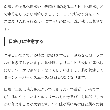
保湿力のある化粧水や、殺菌作用のあるニキビ用化粧水など
で水分をしっかり補給しましょう。ここで肌が水分をスムー
ズに取り入れられるようにするためにも、洗い残しは禁物で
す。
日焼けに注意する
ニキビができている時に日焼けをすると、さらなる肌トラブ
ルが起きてしまいます。紫外線によりニキビの炎症が悪化し
たり、シミができやすくなってしまいますし、肌が乾燥して
ターンオーバーがスムーズに行われなくなります。
日焼け止めは毛穴をふさいでしまうようで躊躇しがちです
が、肌にやさしいオイルフリーのものを選び、お風呂でしっ
かり落とすことが大切です。SPF値が高いものほど肌への負