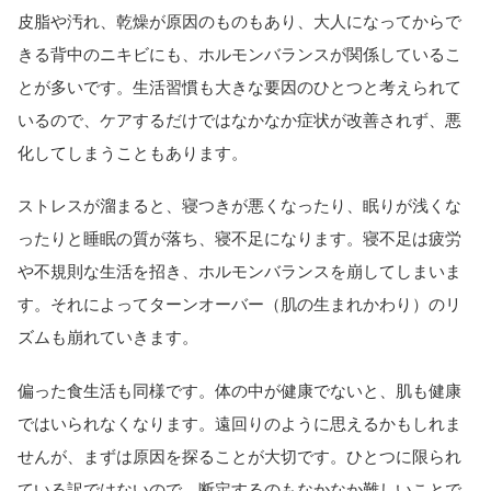
皮脂や汚れ、乾燥が原因のものもあり、大人になってからで
きる背中のニキビにも、ホルモンバランスが関係しているこ
とが多いです。生活習慣も大きな要因のひとつと考えられて
いるので、ケアするだけではなかなか症状が改善されず、悪
化してしまうこともあります。
ストレスが溜まると、寝つきが悪くなったり、眠りが浅くな
ったりと睡眠の質が落ち、寝不足になります。寝不足は疲労
や不規則な生活を招き、ホルモンバランスを崩してしまいま
す。それによってターンオーバー（肌の生まれかわり）のリ
ズムも崩れていきます。
偏った食生活も同様です。体の中が健康でないと、肌も健康
ではいられなくなります。遠回りのように思えるかもしれま
せんが、まずは原因を探ることが大切です。ひとつに限られ
ている訳ではないので、断定するのもなかなか難しいことで