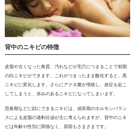
背中のニキビの特徴
皮脂や古くなった角質、汚れなどが毛穴につまることで初期
の白ニキビができます。これがつまったまま酸化すると、黒
ニキビに変化します。さらにアクネ菌が増殖し、炎症を起こ
してしまうと、赤みのあるニキビになってしまいます。
思春期などに顔にできるニキビは、成長期のホルモンバラン
スによる皮脂の過剰分泌が主に考えられますが、背中のニキ
ビは年齢や性別に関係なく、原因もさまざまです。