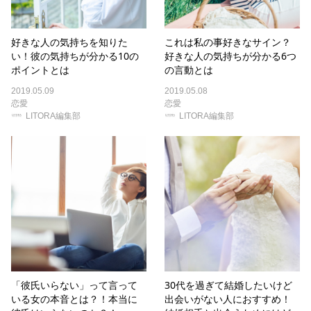
好きな人の気持ちを知りた
これは私の事好きなサイン？
い！彼の気持ちが分かる10の
好きな人の気持ちが分かる6つ
ポイントとは
の言動とは
2019.05.09
2019.05.08
恋愛
恋愛
LITORA編集部
LITORA編集部
「彼氏いらない」って言って
30代を過ぎて結婚したいけど
いる女の本音とは？！本当に
出会いがない人におすすめ！