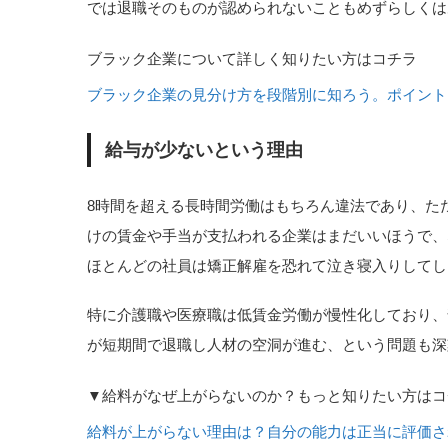
では退職そのものが認められないこともめずらしくは
ブラック企業について詳しく知りたい方はコチラ
ブラック企業の見分け方を段階別に知ろう。ポイント
給与が少ないという理由
8時間を超える長時間労働はもちろん違法であり、た
けの賃金や手当が支払われる企業はまだいいほうで、
ほとんどの社員は矯正解雇を恐れて泣き寝入りしてし
特に介護職や医療職は低賃金労働が慢性化しており、
が短期間で退職し人材の空洞が進む、という問題も深
▼給料がなぜ上がらないのか？もっと知りたい方はコ
給料が上がらない理由は？自分の能力は正当に評価さ