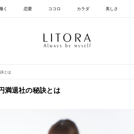
働く
恋愛
ココロ
カラダ
美しさ
秘訣とは
円満退社の秘訣とは