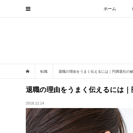
ホーム
転職
退職の理由をうまく伝えるには｜円満退社の
退職の理由をうまく伝えるには｜
2018.12.14