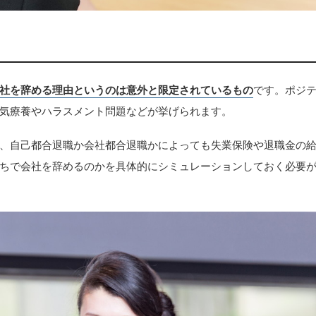
社を辞める理由というのは意外と限定されているもの
です。ポジ
気療養やハラスメント問題などが挙げられます。
、自己都合退職か会社都合退職かによっても失業保険や退職金の
ちで会社を辞めるのかを具体的にシミュレーションしておく必要