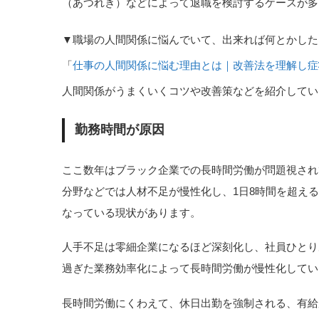
（あつれき）などによって退職を検討するケースが多
▼職場の人間関係に悩んでいて、出来れば何とかした
「
仕事の人間関係に悩む理由とは｜改善法を理解し症
人間関係がうまくいくコツや改善策などを紹介してい
勤務時間が原因
ここ数年はブラック企業での長時間労働が問題視され
分野などでは人材不足が慢性化し、1日8時間を超え
なっている現状があります。
人手不足は零細企業になるほど深刻化し、社員ひとり
過ぎた業務効率化によって長時間労働が慢性化してい
長時間労働にくわえて、休日出勤を強制される、有給