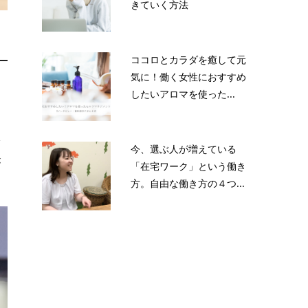
きていく方法
ココロとカラダを癒して元
気に！働く女性におすすめ
テ
したいアロマを使った...
給
今、選ぶ人が増えている
が
「在宅ワーク」という働き
方。自由な働き方の４つ...