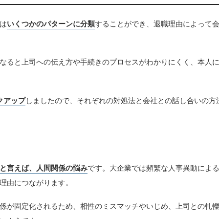
は
いくつかのパターンに分類
することができ、退職理由によって
なると上司への伝え方や手続きのプロセスがわかりにくく、本人
クアップ
しましたので、それぞれの対処法と会社との話し合いの方
と言えば、人間関係の悩み
です。大企業では頻繁な人事異動によ
理由につながります。
係が固定化されるため、相性のミスマッチやいじめ、上司との軋