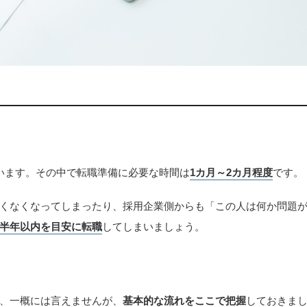
います。その中で転職準備に必要な時間は
1カ月～2カ月程度
です。
くなくなってしまったり、採用企業側からも「この人は何か問題
半年以内を目安に転職
してしまいましょう。
、一概には言えませんが、
基本的な流れをここで把握
しておきま