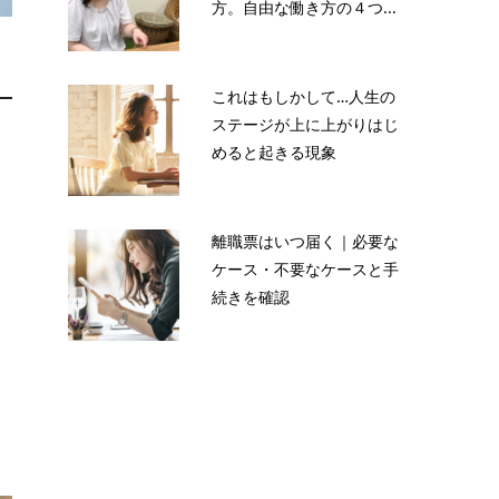
方。自由な働き方の４つ...
これはもしかして…人生の
ステージが上に上がりはじ
そ
めると起きる現象
離職票はいつ届く｜必要な
ケース・不要なケースと手
っ
続きを確認
き