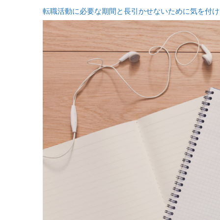
転職活動に必要な期間と長引かせないために気を付け