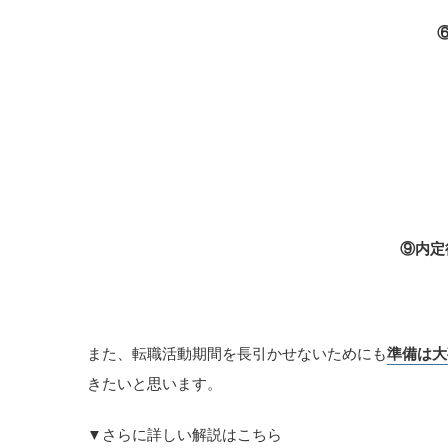
⑨内定
また、転職活動期間を長引かせないためにも
準備は大
きたいと思います。
▼さらに詳しい解説はこちら