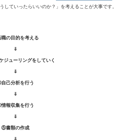
うしていったらいいのか？」を考えることが大事です。
転職の目的を考える
⇓
ケジューリングをしていく
⇓
③自己分析を行う
⇓
④情報収集を行う
⇓
⑤書類の作成
⇓