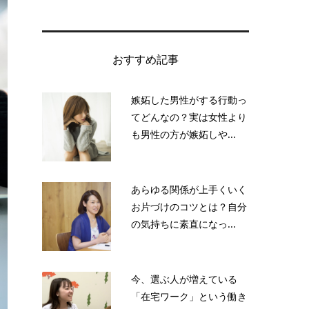
おすすめ記事
嫉妬した男性がする行動っ
てどんなの？実は女性より
も男性の方が嫉妬しや...
あらゆる関係が上手くいく
お片づけのコツとは？自分
の気持ちに素直になっ...
今、選ぶ人が増えている
「在宅ワーク」という働き