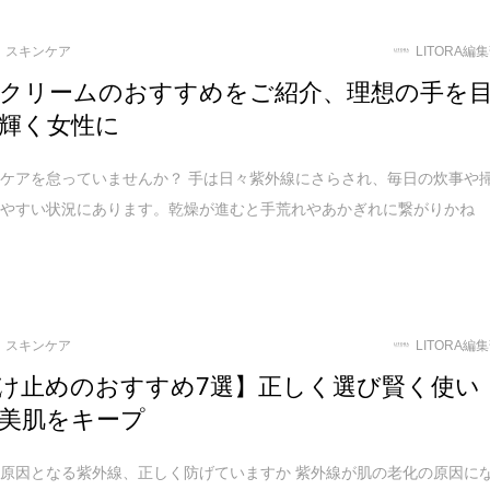
スキンケア
LITORA編
クリームのおすすめをご紹介、理想の手を
輝く女性に
ケアを怠っていませんか？ 手は日々紫外線にさらされ、毎日の炊事や
しやすい状況にあります。乾燥が進むと手荒れやあかぎれに繋がりかね
スキンケア
LITORA編
け止めのおすすめ7選】正しく選び賢く使い
美肌をキープ
原因となる紫外線、正しく防げていますか 紫外線が肌の老化の原因に