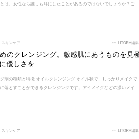
ことは、女性なら誰しも耳にしたことがあるのではないでしょうか？ご
スキンケア
LITORA編
めのクレンジング。敏感肌にあうものを見
に優しさを
グ剤の種類と特徴 オイルクレンジング オイル状で、しっかりメイクで
いに落とすことができるクレンジングです。アイメイクなどの濃いメイ
スキンケア
LITORA編