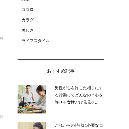
ココロ
カラダ
美しさ
集部
ライフスタイル
おすすめ記事
ケ
男性が心を許した相手にす
る行動ってどんなの？心を
許せる女性だけ見見せ...
集部
これからの時代に必要なロ
自