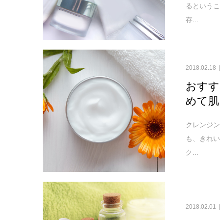
るという
存...
2018.02.18
おすす
めて肌
クレンジン
も、きれ
ク...
2018.02.01