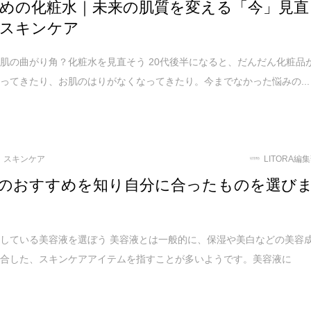
めの化粧水｜未来の肌質を変える「今」見直
スキンケア
肌の曲がり角？化粧水を見直そう 20代後半になると、だんだん化粧品
ってきたり、お肌のはりがなくなってきたり。今までなかった悩みの...
スキンケア
LITORA編
のおすすめを知り自分に合ったものを選び
している美容液を選ぼう 美容液とは一般的に、保湿や美白などの美容
配合した、スキンケアアイテムを指すことが多いようです。美容液に