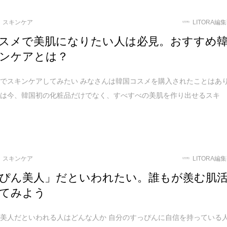
スキンケア
LITORA編
スメで美肌になりたい人は必見。おすすめ
ンケアとは？
でスキンケアしてみたい みなさんは韓国コスメを購入されたことはあ
実は今、韓国初の化粧品だけでなく、すべすべの美肌を作り出せるスキ
スキンケア
LITORA編
ぴん美人」だといわれたい。誰もが羨む肌
てみよう
美人だといわれる人はどんな人か 自分のすっぴんに自信を持っている