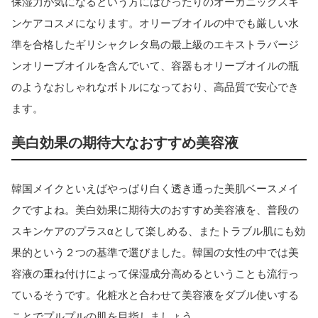
保湿力が気になるという方にはぴったりのオーガニックスキ
ンケアコスメになります。オリーブオイルの中でも厳しい水
準を合格したギリシャクレタ島の最上級のエキストラバージ
ンオリーブオイルを含んでいて、容器もオリーブオイルの瓶
のようなおしゃれなボトルになっており、高品質で安心でき
ます。
美白効果の期待大なおすすめ美容液
韓国メイクといえばやっぱり白く透き通った美肌ベースメイ
クですよね。美白効果に期待大のおすすめ美容液を、普段の
スキンケアのプラスαとして楽しめる、またトラブル肌にも効
果的という２つの基準で選びました。韓国の女性の中では美
容液の重ね付けによって保湿成分高めるということも流行っ
ているそうです。化粧水と合わせて美容液をダブル使いする
ことでプルプルの肌を目指しましょう。