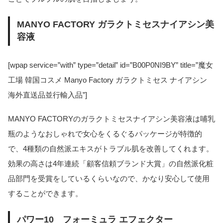
MANYO FACTORY ガラクトミセスナイアシン美
容液
[wpap service=”with” type=”detail” id=”B00P0NI9BY” title=”魔女
工場 韓国コスメ Manyo Factory ガラクトミセス ナイアシン
海外直送品並行輸入品”]
MANYO FACTORYのガラクトミセスナイアシン美容液は哺乳
瓶のようなおしゃれで女心をくるぐるパッケージが特徴的
で、4種類の自然派エキスがトラブル肌を改善してくれます。
効果の高さは4年連続「顧客信頼ブランド大賞」の自然派化粧
品部門を受賞をしているくらいなので、かなり安心して使用
することができます。
パワー10 フォーミュラ エフェクター