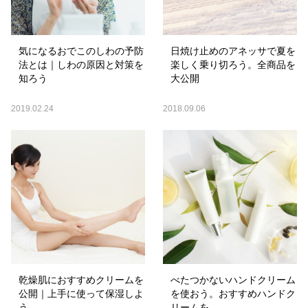
気になるおでこのしわの予防
日焼け止めのアネッサで夏を
法とは｜しわの原因と対策を
楽しく乗り切ろう。全商品を
知ろう
大公開
2019.02.24
2018.09.06
乾燥肌におすすめクリームを
べたつかないハンドクリーム
公開｜上手に使って保湿しよ
を使おう。おすすめハンドク
う
リームを...