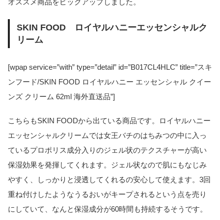
オススメ商品をピックアップしました。
SKIN FOOD ロイヤルハニーエッセンシャルク
リーム
[wpap service=”with” type=”detail” id=”B017CL4HLC” title=”スキ
ンフード/SKIN FOOD ロイヤルハニー エッセンシャル クイー
ンズ クリーム 62ml 海外直送品”]
こちらもSKIN FOODから出ている商品です。ロイヤルハニー
エッセンシャルクリームでは女王バチのはちみつの中に入っ
ているプロポリス成分入りのジェル状のテクスチャーが高い
保湿効果を発揮してくれます。ジェル状なので肌にもなじみ
やすく、しっかりと浸透してくれるの安心して使えます。3回
重ね付けしたようなうるおいがキープされるという点を売り
にしていて、なんと保湿成分が60時間も持続するそうです。