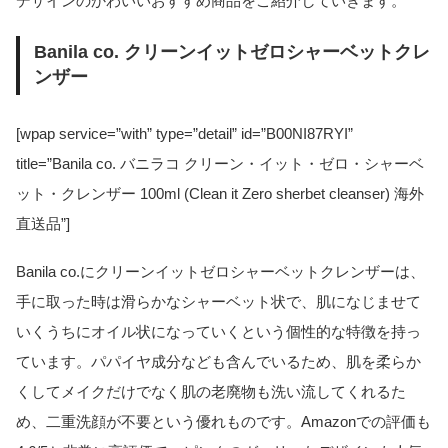
デザインのかわいいおすすめ商品をご紹介していきます。
Banila co. クリーンイットゼロシャーベットクレ
ンザー
[wpap service=”with” type=”detail” id=”B00NI87RYI”
title=”Banila co. バニラコ クリーン・イット・ゼロ・シャーベ
ット・クレンザー 100ml (Clean it Zero sherbet cleanser) 海外
直送品”]
Banila co.にクリーンイットゼロシャーベットクレンザーは、
手に取った時は滑らかなシャーベット状で、肌になじませて
いくうちにオイル状になっていくという個性的な特徴を持っ
ています。パパイヤ成分なども含んでいるため、肌を柔らか
くしてメイクだけでなく肌の老廃物も洗い流してくれるた
め、二重洗顔が不要という優れものです。Amazonでの評価も