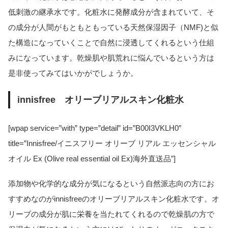
低刺激の継承水です。化粧水に発酵成分が含まれていて、そ
の成分が人間がもともともっている天然保湿因子（NMF)と似
た構造になっていくことで自然に浸透してくれるという仕組
みになっています。乾燥肌や肌荒れに悩んでいるという方は
是非使ってみてはいかがでしょうか。
innisfree オリーブリアルスキン化粧水
[wpap service=”with” type=”detail” id=”B00I3VKLH0″
title=”Innisfree/イニスフリー オリーブ リアル エッセンシャル
オイル Ex (Olive real essential oil Ex)海外直送品”]
添加物や化学的な成分が気になるという自然派志向の方にお
すすめなのがinnisfreeのオリーブリアルスキン化粧水です。オ
リーブの成分が肌に栄養を当たれてくれるので乾燥肌の方で