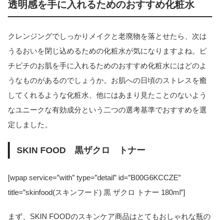
透明感を手に入れるためのおすすめ化粧水
クレンジングでしっかりメイクと老廃物を落とせたら、次は
うるおいを閉じ込めるための化粧水が気になりますよね。ピ
チピチのお肌を手に入れるためのおすすめ化粧水にはどのよ
うなものがあるのでしょうか。お肌への日頃のストレスを癒
してくれるような化粧水、他にはあまり見たことのないよう
なユニークな有効成分という二つの選考基準でおすすめを選
定しました。
SKIN FOOD 黒ザクロ トナー
[wpap service=”with” type=”detail” id=”B00G6KCCZE”
title=”skinfood(スキンフード) 黒 ザクロ トナー 180ml”]
まず、SKIN FOODのスキンケア商品はとてもおしゃれな瓶の