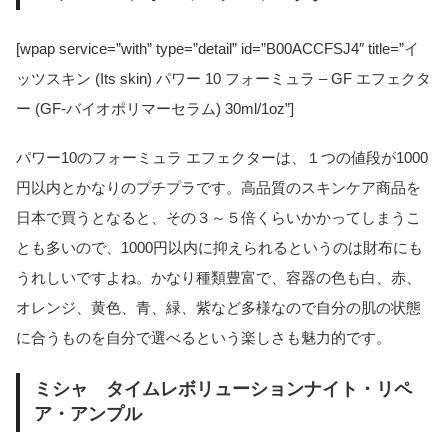
[wpap service=”with” type=”detail” id=”B00ACCFSJ4″ title=”イ
ッツスキン (Its skin) パワー 10 フォーミュラ – GF エフェクタ
ー (GF-バイオポリマーセラム) 30ml/1oz”]
パワー10のフォーミュラ エフェクターは、１つの値段が1000
円以内とかなりのプチプラです。高品質のスキンケア商品を
日本で買うとなると、その３～５倍くらいかかってしまうこ
とも多いので、1000円以内に抑えられるというのは財布にも
うれしいですよね。かなり種類豊富で、容器の色も白、赤、
オレンジ、黄色、青、緑、紫など多様なので自分の肌の状態
に合うものを自分で選べるという楽しさも魅力的です。
ミシャ タイムレボリューションナイト・リペ
ア・アンプル