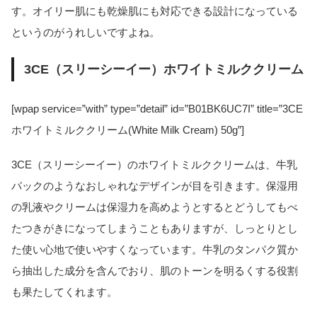
す。オイリー肌にも乾燥肌にも対応できる設計になっている
というのがうれしいですよね。
3CE（スリーシーイー）ホワイトミルククリーム
[wpap service=”with” type=”detail” id=”B01BK6UC7I” title=”3CE
ホワイトミルククリーム(White Milk Cream) 50g”]
3CE（スリーシーイー）のホワイトミルククリームは、牛乳
パックのようなおしゃれなデザインが目を引きます。保湿用
の乳液やクリームは保湿力を高めようとするとどうしてもべ
たつきがきになってしまうこともありますが、しっとりとし
た使い心地で使いやすくなっています。牛乳のタンパク質か
ら抽出した成分を含んでおり、肌のトーンを明るくする役割
も果たしてくれます。