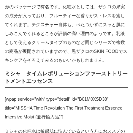
形のパッケージで有名です。化粧水としては、ザクロの果実
の成分が入っており、フルーティーな香りがストレスを癒し
てくれます。テクスチャー自体も、べたつかずにスッと肌に
しみこんでくれるところが評価の高い理由のようです。乳液
として使えるクリームタイプのものなど同じシリーズで複数
の商品が展開されていますので、黒ザクロのSKIN FOODでス
キンケアをそろえてみるのもいいかもしれません。
ミシャ タイムレボリューションファーストトリー
トメントエッセンス
[wpap service=”with” type=”detail” id=”B01M0XSD38″
title=”MISSHA Time Revolution The First Treatment Essence
Intensive Moist (並行輸入品)”]
ミシャの化粧水は敏感肌に悩んでいるという方におススメの