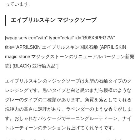
っています。
エイプリルスキン マジックソープ
[wpap service=”with” type=”detail” id=”B06X9PFG7W”
title=”APRILSKIN エイプリルスキン国民石鹸 (APRIL SKIN
magic stone マジックストーンのリニューアルバージョン新発
売) (BLACK) 並行輸入品”]
エイプリルスキンのマジックソープは丸型の石鹸タイプのク
レンジングです。黒いタイプと白と黒のまだら模様のような
グレーのタイプの二種類があります。角質を落としてくれる
洗浄力の高さに定評があり、ラベンダーのような香りがしま
す。おしゃれなパッケージでモーニングルーティーン、ナイ
トルーティーンのテンションも上げてくれそうです。