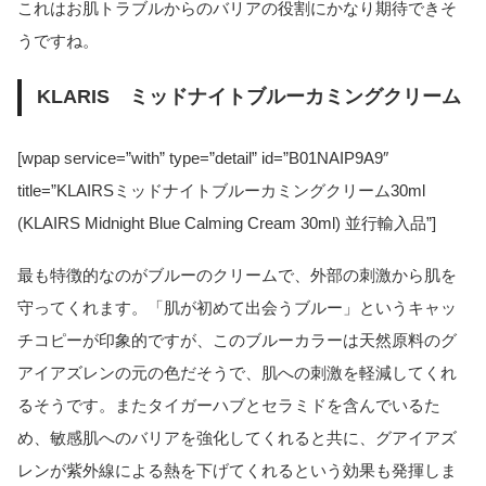
これはお肌トラブルからのバリアの役割にかなり期待できそ
うですね。
KLARIS ミッドナイトブルーカミングクリーム
[wpap service=”with” type=”detail” id=”B01NAIP9A9″
title=”KLAIRSミッドナイトブルーカミングクリーム30ml
(KLAIRS Midnight Blue Calming Cream 30ml) 並行輸入品”]
最も特徴的なのがブルーのクリームで、外部の刺激から肌を
守ってくれます。「肌が初めて出会うブルー」というキャッ
チコピーが印象的ですが、このブルーカラーは天然原料のグ
アイアズレンの元の色だそうで、肌への刺激を軽減してくれ
るそうです。またタイガーハブとセラミドを含んでいるた
め、敏感肌へのバリアを強化してくれると共に、グアイアズ
レンが紫外線による熱を下げてくれるという効果も発揮しま