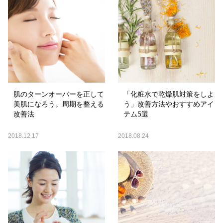
肌のターンオーバーを正して
「化粧水で乾燥肌対策をしよ
美肌になろう。周期を整える
う」改善方法やおすすめアイ
改善法
テム5選
2018.12.17
2018.08.24