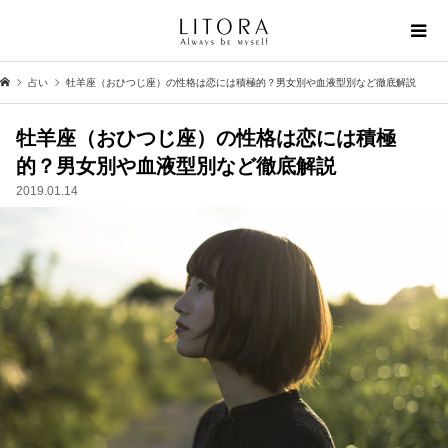
占い
牡羊座（おひつじ座）の性格は恋には積極的？男女別や血液型別など徹底解説
牡羊座（おひつじ座）の性格は恋には積極
的？男女別や血液型別など徹底解説
2019.01.14