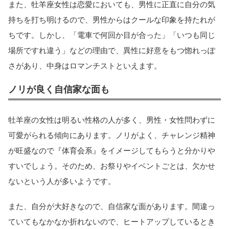
また、牡羊座女性は恋愛においても、男性に正直に自分の気
持ちを打ち明けるので、男性からはクールな印象を持たれが
ちです。しかし、「電車で何回か目が合った」「いつも同じ
場所ですれ違う」などの理由で、異性に好意をもつ惚れっぽ
さがあり、中身はロマンチストといえます。
ノリが良く自信家な面も
牡羊座の女性は明るい性格の人が多く、男性・女性問わずに
可愛がられる傾向にあります。ノリがよく、チャレンジ精神
が旺盛なので『体育会系』をイメージしてもらうと分かりや
すいでしょう。そのため、お祭りやイベントごとは、欠かせ
ないという人が多いようです。
また、自分が大好きなので、自信家な面があります。間違っ
ていてもなかなか折れないので、ヒートアップしているとき