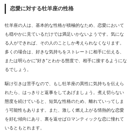
恋愛に対する牡羊座の性格
牡羊座の人は、基本的な性格が積極的なため、恋愛において
も穏やかに見ているだけでは満足いかないようです。気にな
る人ができれば、その人のことしか考えられなくなります。
多くの場合は、好きな気持ちをストレートに相手に伝える、
または明らかに”好き”とわかる態度で、相手に接するようにな
るでしょう。
駆け引きは苦手なので、もし牡羊座の異性に気持ちを伝えら
れたら、はっきりと返事をしてあげましょう。煮え切らない
態度を続けていると、短気な性格のため、離れていってしま
う可能性もあります。また、激しく燃え上がる情熱的な恋愛
を好む傾向にあり、裏を返せばロマンティックな恋に憧れて
いるともとれます。