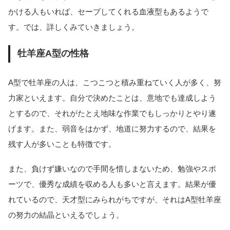
かける人もいれば、セーブしてくれる血液型もあるようで
す。では、詳しくみていきましょう。
牡羊座A型の性格
A型で牡羊座の人は、こつこつと積み重ねていく人が多く、努
力家といえます。自分で決めたことは、意地でも達成しよう
とするので、それがたとえ地味な作業でもしっかりとやり遂
げます。また、弱音をはかず、地道に努力するので、結果を
残す人が多いことも特徴です。
また、負けず嫌いなので手間を惜しまないため、勉強やスポ
ーツで、優秀な成績を収める人も多いと言えます。結果が優
れているので、天才型にみられがちですが、それはA型牡羊座
の努力の結晶といえるでしょう。