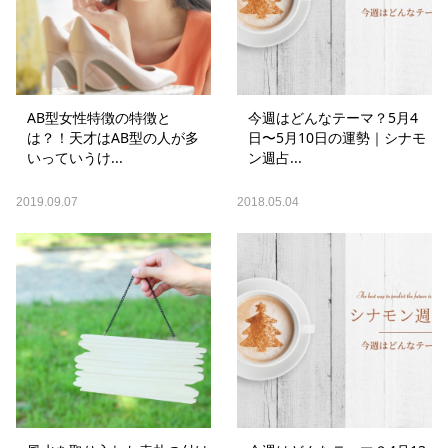
AB型女性特徴の特徴と
今週はどんなテーマ？5月4
は？！天才はAB型の人が多
日〜5月10日の運勢｜シナモ
いっていうけ...
ン週占...
2019.09.07
2018.05.04