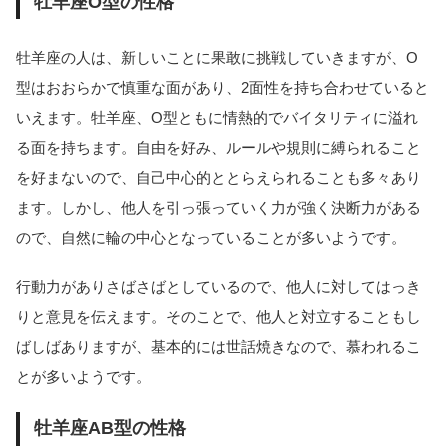
牡羊座O型の性格
牡羊座の人は、新しいことに果敢に挑戦していきますが、O
型はおおらかで慎重な面があり、2面性を持ち合わせていると
いえます。牡羊座、O型ともに情熱的でバイタリティに溢れ
る面を持ちます。自由を好み、ルールや規則に縛られること
を好まないので、自己中心的ととらえられることも多々あり
ます。しかし、他人を引っ張っていく力が強く決断力がある
ので、自然に輪の中心となっていることが多いようです。
行動力がありさばさばとしているので、他人に対してはっき
りと意見を伝えます。そのことで、他人と対立することもし
ばしばありますが、基本的には世話焼きなので、慕われるこ
とが多いようです。
牡羊座AB型の性格