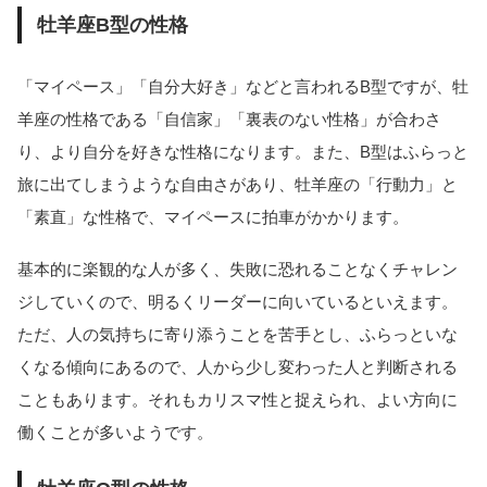
牡羊座B型の性格
「マイペース」「自分大好き」などと言われるB型ですが、牡
羊座の性格である「自信家」「裏表のない性格」が合わさ
り、より自分を好きな性格になります。また、B型はふらっと
旅に出てしまうような自由さがあり、牡羊座の「行動力」と
「素直」な性格で、マイペースに拍車がかかります。
基本的に楽観的な人が多く、失敗に恐れることなくチャレン
ジしていくので、明るくリーダーに向いているといえます。
ただ、人の気持ちに寄り添うことを苦手とし、ふらっといな
くなる傾向にあるので、人から少し変わった人と判断される
こともあります。それもカリスマ性と捉えられ、よい方向に
働くことが多いようです。