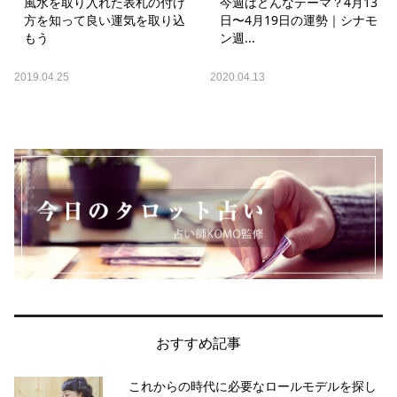
風水を取り入れた表札の付け
今週はどんなテーマ？4月13
方を知って良い運気を取り込
日〜4月19日の運勢｜シナモ
もう
ン週...
2019.04.25
2020.04.13
おすすめ記事
これからの時代に必要なロールモデルを探し