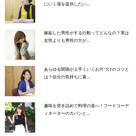
にいく場を提供したい...
嫉妬した男性がする行動ってどんなの？実は
女性よりも男性の方が...
あらゆる関係が上手くいくお片づけのコツと
は？自分の気持ちに素...
趣味を突き詰めて料理の道へ！フードコーデ
ィネーターのカバンと...