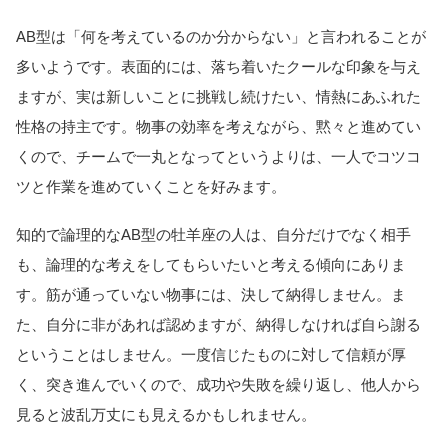
AB型は「何を考えているのか分からない」と言われることが
多いようです。表面的には、落ち着いたクールな印象を与え
ますが、実は新しいことに挑戦し続けたい、情熱にあふれた
性格の持主です。物事の効率を考えながら、黙々と進めてい
くので、チームで一丸となってというよりは、一人でコツコ
ツと作業を進めていくことを好みます。
知的で論理的なAB型の牡羊座の人は、自分だけでなく相手
も、論理的な考えをしてもらいたいと考える傾向にありま
す。筋が通っていない物事には、決して納得しません。ま
た、自分に非があれば認めますが、納得しなければ自ら謝る
ということはしません。一度信じたものに対して信頼が厚
く、突き進んでいくので、成功や失敗を繰り返し、他人から
見ると波乱万丈にも見えるかもしれません。