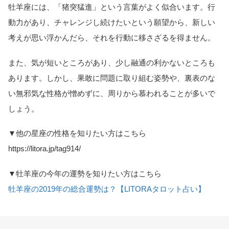
牡羊座には、「猪突猛進」という言葉がよく似合います。行
動力があり、チャレンジし続けたいという願望から、新しい
考えが思い浮かんだら、それを行動に移さざるを得ません。
また、気が短いところがあり、少し融通の利かないところも
あります。しかし、果敢に問題に取り組む姿勢や、裏表のな
い無邪気な性格が憎めずに、周りから慕われることが多いで
しょう。
▼他の星座の性格を知りたい方はこちら
https://litora.jp/tag914/
▼牡羊座の今年の運勢を知りたい方はこちら
牡羊座の2019年の総合運勢は？【LITORAタロット占い】