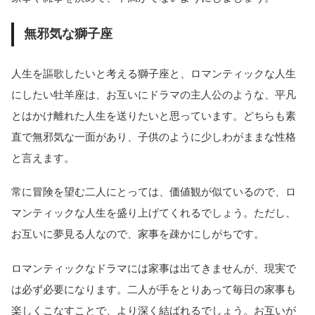
無邪気な獅子座
人生を謳歌したいと考える獅子座と、ロマンティックな人生
にしたい牡羊座は、お互いにドラマの主人公のような、平凡
とはかけ離れた人生を送りたいと思っています。どちらも素
直で無邪気な一面があり、子供のように少しわがままな性格
と言えます。
常に冒険を望む二人にとっては、価値観が似ているので、ロ
マンティックな人生を盛り上げてくれるでしょう。ただし、
お互いに夢見る人なので、家事を疎かにしがちです。
ロマンティックなドラマには家事は出てきませんが、現実で
は必ず必要になります。二人が手をとりあって毎日の家事も
楽しくこなすことで、より深く結ばれるでしょう。お互いが