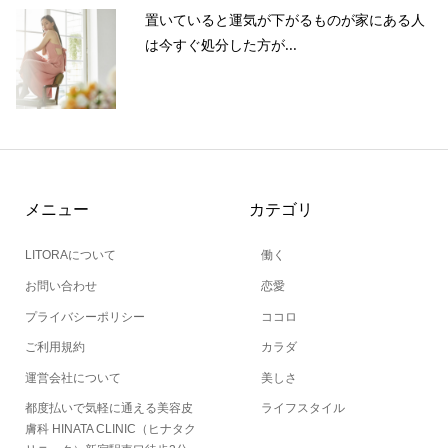
置いていると運気が下がるものが家にある人
は今すぐ処分した方が...
メニュー
カテゴリ
LITORAについて
働く
お問い合わせ
恋愛
プライバシーポリシー
ココロ
ご利用規約
カラダ
運営会社について
美しさ
都度払いで気軽に通える美容皮
ライフスタイル
膚科 HINATA CLINIC（ヒナタク