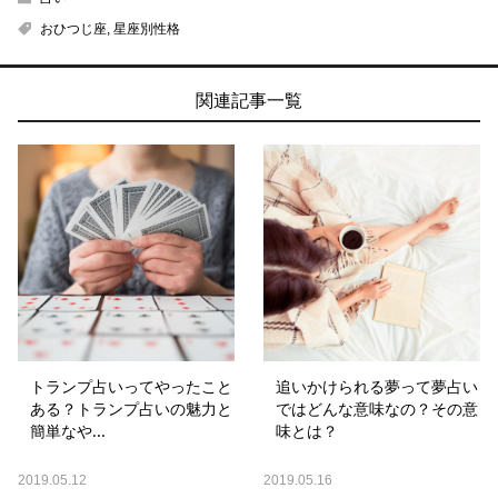
おひつじ座
,
星座別性格
関連記事一覧
トランプ占いってやったこと
追いかけられる夢って夢占い
ある？トランプ占いの魅力と
ではどんな意味なの？その意
簡単なや...
味とは？
2019.05.12
2019.05.16