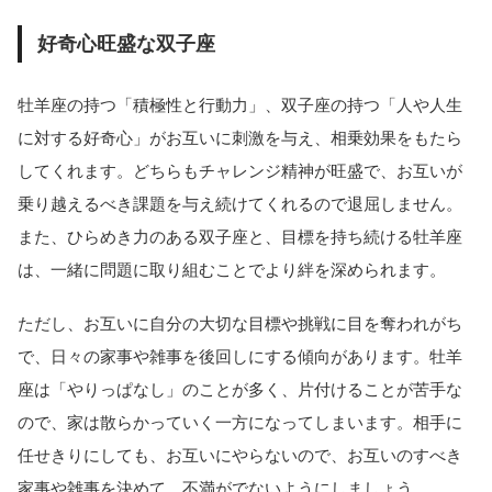
好奇心旺盛な双子座
牡羊座の持つ「積極性と行動力」、双子座の持つ「人や人生
に対する好奇心」がお互いに刺激を与え、相乗効果をもたら
してくれます。どちらもチャレンジ精神が旺盛で、お互いが
乗り越えるべき課題を与え続けてくれるので退屈しません。
また、ひらめき力のある双子座と、目標を持ち続ける牡羊座
は、一緒に問題に取り組むことでより絆を深められます。
ただし、お互いに自分の大切な目標や挑戦に目を奪われがち
で、日々の家事や雑事を後回しにする傾向があります。牡羊
座は「やりっぱなし」のことが多く、片付けることが苦手な
ので、家は散らかっていく一方になってしまいます。相手に
任せきりにしても、お互いにやらないので、お互いのすべき
家事や雑事を決めて、不満がでないようにしましょう。