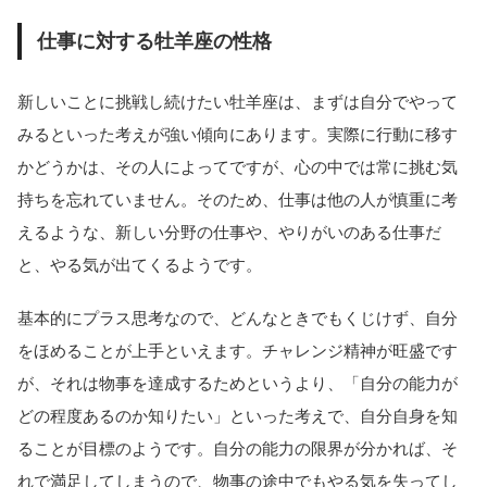
仕事に対する牡羊座の性格
新しいことに挑戦し続けたい牡羊座は、まずは自分でやって
みるといった考えが強い傾向にあります。実際に行動に移す
かどうかは、その人によってですが、心の中では常に挑む気
持ちを忘れていません。そのため、仕事は他の人が慎重に考
えるような、新しい分野の仕事や、やりがいのある仕事だ
と、やる気が出てくるようです。
基本的にプラス思考なので、どんなときでもくじけず、自分
をほめることが上手といえます。チャレンジ精神が旺盛です
が、それは物事を達成するためというより、「自分の能力が
どの程度あるのか知りたい」といった考えで、自分自身を知
ることが目標のようです。自分の能力の限界が分かれば、そ
れで満足してしまうので、物事の途中でもやる気を失ってし