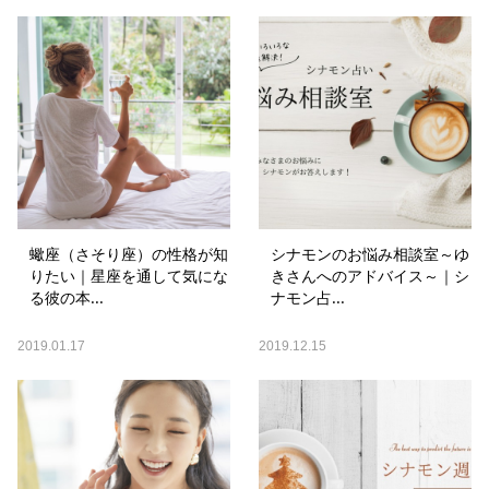
蠍座（さそり座）の性格が知
シナモンのお悩み相談室～ゆ
りたい｜星座を通して気にな
きさんへのアドバイス～｜シ
る彼の本...
ナモン占...
2019.01.17
2019.12.15