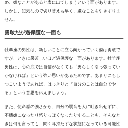
め、嫌なことがあると表に出てしまうという面があります。
しかし、短気なので切り替えも早く、嫌なことを引きずりま
せん。
勇敢だが過保護な一面も
牡羊座の男性は、新しいことに立ち向かっていく姿は勇敢で
すが、ときに暑苦しいほど過保護な一面があります。牡羊座
男性は、心の底では自信がなくても『男らしく引っ張ってい
かなければ』という強い思いがあるためです。あまりにもし
つこいようであれば、はっきりと『自分のことは自分でや
る』という意思を伝えましょう。
また、使命感の強さから、自分の弱音を人に吐き出せずに、
不機嫌になったり怒りっぽくなったりすることも。そんなと
きは何を言っても、聞く耳持たずな状態になっている可能性