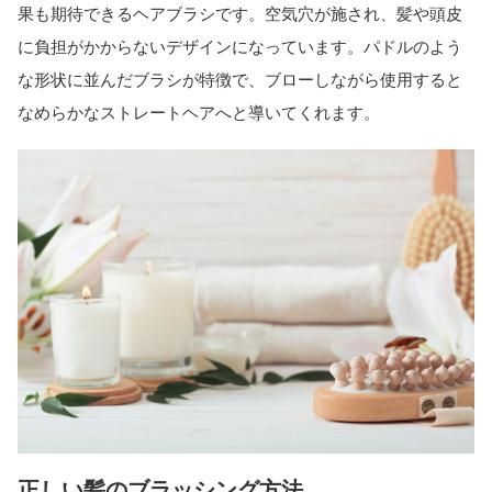
果も期待できるヘアブラシです。空気穴が施され、髪や頭皮
に負担がかからないデザインになっています。パドルのよう
な形状に並んだブラシが特徴で、ブローしながら使用すると
なめらかなストレートヘアへと導いてくれます。
正しい髪のブラッシング方法