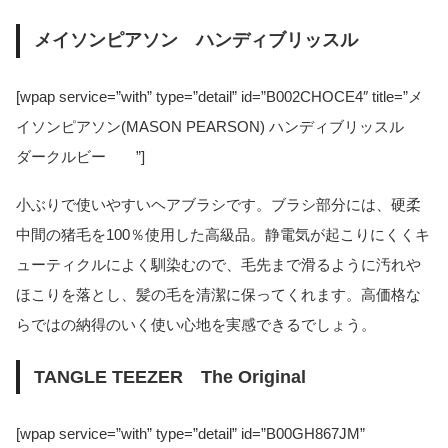
メイソンピアソン ハンディブリッスル
[wpap service=”with” type=”detail” id=”B002CHOCE4″ title=”メ
イソンピアソン(MASON PEARSON) ハンディブリッスル
ダークルビー ”]
小ぶりで使いやすいヘアブラシです。ブラシ部分には、硬柔
中間の猪毛を100％使用した高級品。静電気が起こりにくくキ
ューティクルによく馴染むので、毛先まで滑るように汚れや
ほこりを落とし、髪の毛を清潔に保ってくれます。高価格な
らではの納得のいく使い心地を実感できるでしょう。
TANGLE TEEZER The Original
[wpap service=”with” type=”detail” id=”B00GH867JM”