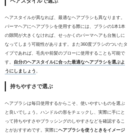
ヘアスタイルで選ぶ
ヘアスタイルが異なれば、最適なヘアブラシも異なります。
パーマヘアにヘアブラシを使用する際には、ブラシの1本1本
の隙間が大きくなければ、せっかくのパーマヘアも台無しに
なってしまう可能性があります。また360度ブラシのついたタ
イプであれば、毛先や前髪のブローに使用することも可能で
す。
自分のヘアスタイルに合った最適なヘアブラシを選ぶよ
うにしましょう
。
持ちやすさで選ぶ
ヘアブラシは毎日使用するからこそ、使いやすいものを選ぶ
と良いでしょう。ハンドルの形をチェックし、実際に手にと
って持ちやすさやブラッシングのしやすさなどを確認するこ
とがおすすめです。実際に
ヘアブラシを使うときをイメージ