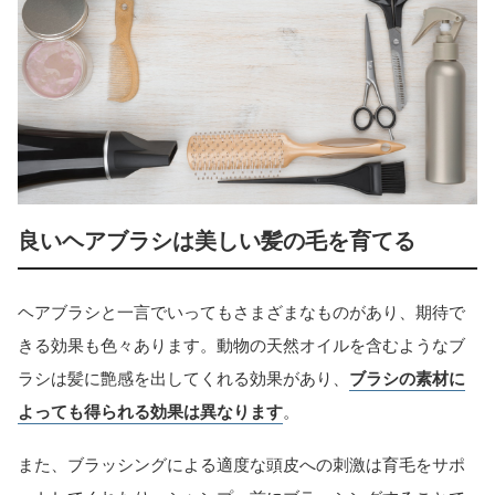
良いヘアブラシは美しい髪の毛を育てる
ヘアブラシと一言でいってもさまざまなものがあり、期待で
きる効果も色々あります。動物の天然オイルを含むようなブ
ラシは髪に艶感を出してくれる効果があり、
ブラシの素材に
よっても得られる効果は異なります
。
また、ブラッシングによる適度な頭皮への刺激は育毛をサポ