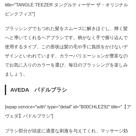
title=”TANGLE TEEZER タングルティーザー ザ・オリジナル
ピンクフィズ”]
ブラッシングでもつれた髪をスムーズに解きほぐし、輝く髪
へと導いてくれるヘアブラシです。柄がなく手で握り込んで
使用するタイプ。この形状は髪の毛や手に負担をかけないデ
ザインといわれています。カラーバリエーションが豊富なの
でお気に入りのカラーを選び、毎日のブラッシングを楽しみ
ましょう。
AVEDA パドルブラシ
[wpap service=”with” type=”detail” id=”B00CHLEZ92″ title=”【ア
ヴェダ】パドルブラシ”]
ブラシ部分が頭皮に適度な刺激を与えてくれ、マッサージ効