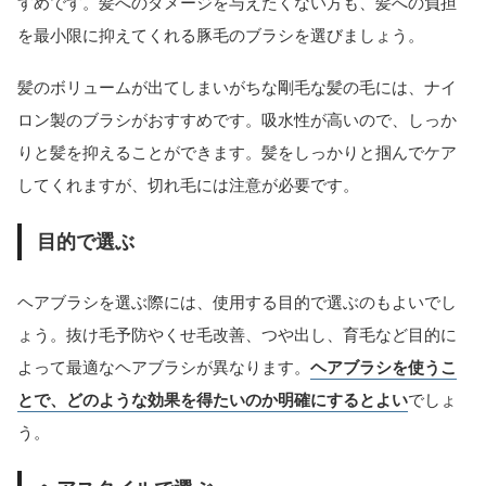
すめです。髪へのダメージを与えたくない方も、髪への負担
を最小限に抑えてくれる豚毛のブラシを選びましょう。
髪のボリュームが出てしまいがちな剛毛な髪の毛には、ナイ
ロン製のブラシがおすすめです。吸水性が高いので、しっか
りと髪を抑えることができます。髪をしっかりと掴んでケア
してくれますが、切れ毛には注意が必要です。
目的で選ぶ
ヘアブラシを選ぶ際には、使用する目的で選ぶのもよいでし
ょう。抜け毛予防やくせ毛改善、つや出し、育毛など目的に
よって最適なヘアブラシが異なります。
ヘアブラシを使うこ
とで、どのような効果を得たいのか明確にするとよい
でしょ
う。