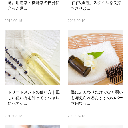
選。用途別・機能別の自分に
すすめ6選」スタイルを長持
合った選...
ちさせよ...
2018.09.15
2018.09.10
トリートメントの使い方｜正
髪にふんわりだけでなく潤い
しい使い方を知ってオシャレ
も与えられるおすすめのパー
にヘアケ...
マ用ワッ...
2019.03.18
2019.04.13