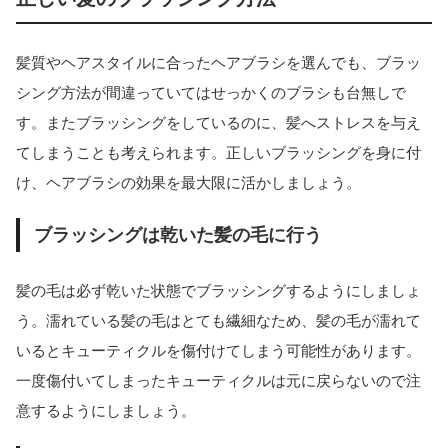
髪質やヘアスタイルに合ったヘアブラシを選んでも、ブラッ
シング方法が間違っていてはせっかくのブラシも台無しで
す。またブラッシングをしているのに、髪へストレスを与え
てしまうことも考えられます。正しいブラッシングを身に付
け、ヘアブラシの効果を最大限に活かしましょう。
ブラッシングは乾いた髪の毛に行う
髪の毛は必ず乾いた状態でブラッシングするようにしましょ
う。濡れている髪の毛はとても繊細なため、髪の毛が濡れて
いるとキューティクルを傷付けてしまう可能性があります。
一度傷付いてしまったキューティクルは元に戻らないので注
意するようにしましょう。