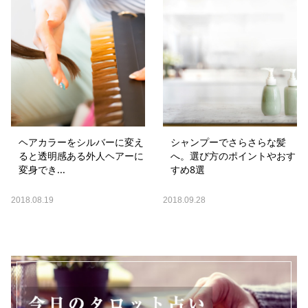
ヘアカラーをシルバーに変え
シャンプーでさらさらな髪
ると透明感ある外人ヘアーに
へ。選び方のポイントやおす
変身でき...
すめ8選
2018.08.19
2018.09.28