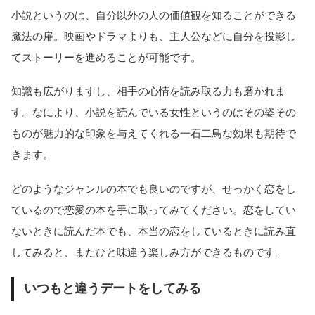
小説というのは、自分以外の人の価値観を知ることができる
魔法の扉。映画やドラマよりも、主人公などに自分を投影し
てストーリーを進めることが可能です。
知識も広がりますし、相手の心情を読み取る力も磨かれま
す。なにより、小説を読んでいる女性というのはその姿その
ものが魅力的な印象を与えてくれる一石二鳥な効果も期待で
きます。
どのようなジャンルの本でも良いのですが、せっかく恋をし
ているので恋愛の本を手に取ってみてください。恋をしてい
ないときに読んだ本でも、本当の恋をしているときに読み直
してみると、またひと味違う楽しみ方ができるものです。
いつもと違うデートをしてみる