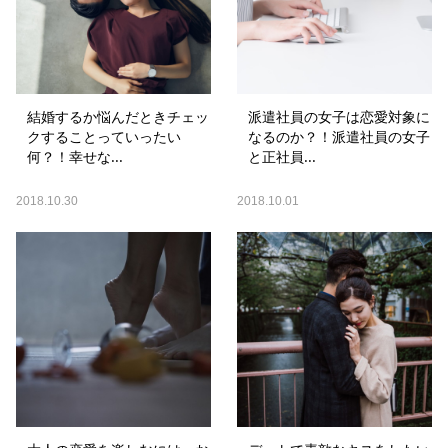
結婚するか悩んだときチェッ
派遣社員の女子は恋愛対象に
クすることっていったい
なるのか？！派遣社員の女子
何？！幸せな...
と正社員...
2018.10.30
2018.10.01