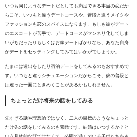
いつも同じようなデートだとしても満足できる本当の恋だか
らこそ、いつもと違うデートコースや、普段と違うメイクや
ファッションも恋のスパイスになります。もしも彼がデート
のエスコートが苦手で、デートコースがマンネリ化してしま
いがちだったりもしくはお家デートばかりなら、あなた自身
がデートをセッティングしてみてはいかがでしょうか。
たまには遠出をしたり宿泊デートをしてみるのもおすすめで
す。いつもと違うシチュエーションだからこそ、彼の普段と
は違った一面にときめくことがあるかもしれません。
ちょっとだけ将来の話をしてみる
先すぎる話や理想論ではなく、二人の目標のようなちょっと
だけ先の話をしてみるのも素敵です。結婚はいつするか？と
いう具体的な話ではなくて、公園で遊んでいる子供たちをみ