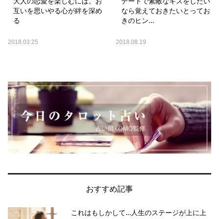
大人の恋愛を楽しむには。お
デートで素敵なキスをしたい
互いを思いやる心が絆を深め
なら覚えておきたいとってお
る
きのヒン...
2018.03.25
2018.08.19
おすすめ記事
これはもしかして…人生のステージが上に上