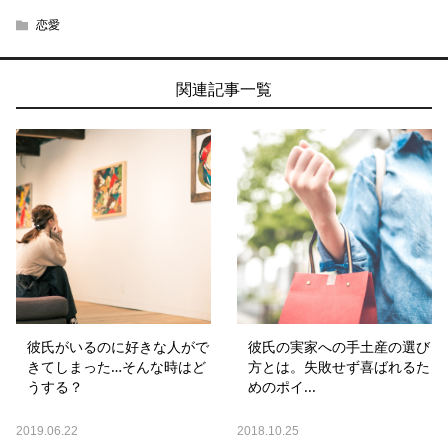
恋愛
関連記事一覧
彼氏がいるのに好きな人がで
彼氏の実家への手土産の選び
きてしまった…そんな時はど
方とは。失敗せず喜ばれるた
うする？
めのポイ...
2019.06.22
2018.10.25