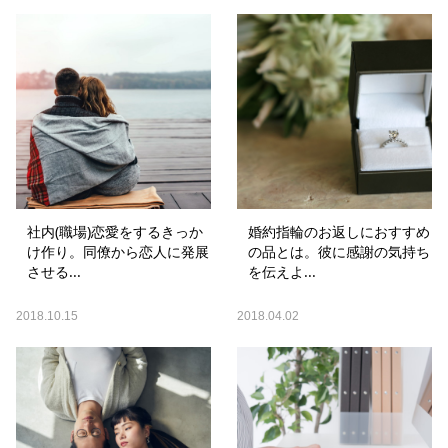
社内(職場)恋愛をするきっか
婚約指輪のお返しにおすすめ
け作り。同僚から恋人に発展
の品とは。彼に感謝の気持ち
させる...
を伝えよ...
2018.10.15
2018.04.02