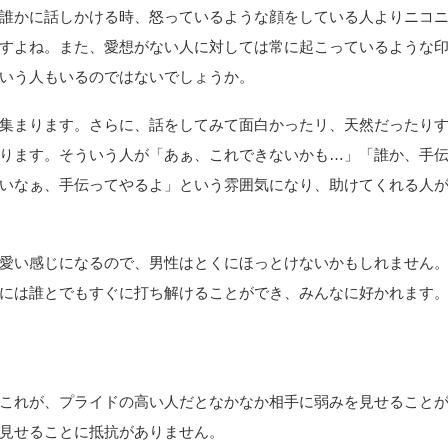
誰かに話しかける時、怒っているような顔をしている人よりニコ
すよね。また、愛想がない人に対しては常に起こっているような
いう人もいるのではないでしょうか。
集まります。さらに、話をしてみて面白かったリ、天然だったり
ります。そういう人が「あぁ、これできないかも…」「誰か、手
いなぁ、手伝ってやるよ」という雰囲気になり、助けてくれる人
愛い感じになるので、男性はとくにほっとけないかもしれません
には誰とでもすぐに打ち解けることができ、みんなに好かれます
これが、プライドの高い人だとなかなか相手に弱みを見せること
見せることに抵抗がありません。