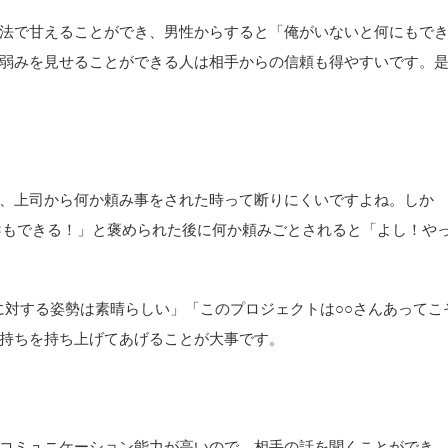
法で甘えることができ、男性からすると「俺がいないと何にもで
弱みを見せることができる人は相手からの信頼も得やすいです。
、上司から何か頼み事をされた時って断りにくいですよね。しか
×もできる！」と褒められた後に何か頼みごとされると「よし！や
に対する姿勢は素晴らしい」「このプロジェクトは○○さんあってこ
持ちを持ち上げてあげることが大事です。
コミュニケーション能力が高いので、相手の話を聞くことができ