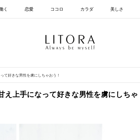
働く
恋愛
ココロ
カラダ
美しさ
なって好きな男性を虜にしちゃおう！
甘え上手になって好きな男性を虜にしちゃ