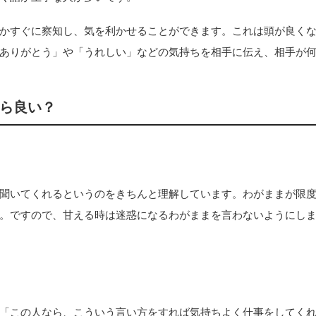
かすぐに察知し、気を利かせることができます。これは頭が良く
ありがとう」や「うれしい」などの気持ちを相手に伝え、相手が
ら良い？
聞いてくれるというのをきちんと理解しています。わがままが限
。ですので、甘える時は迷惑になるわがままを言わないようにし
「この人なら、こういう言い方をすれば気持ちよく仕事をしてく