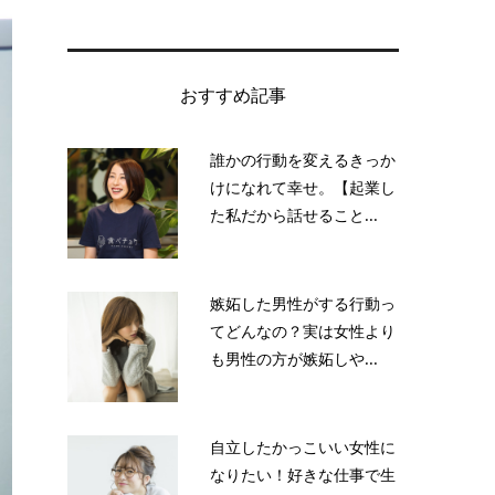
おすすめ記事
誰かの行動を変えるきっか
けになれて幸せ。【起業し
た私だから話せること...
嫉妬した男性がする行動っ
てどんなの？実は女性より
も男性の方が嫉妬しや...
自立したかっこいい女性に
なりたい！好きな仕事で生