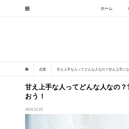
ホーム
恋愛
甘え上手な人ってどんな人なの？甘え上手に
甘え上手な人ってどんな人なの？
おう！
2019.12.15