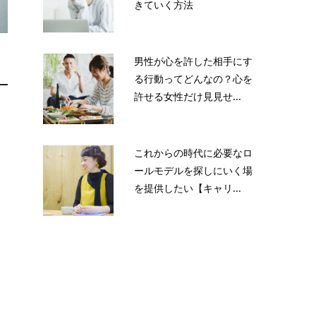
きていく方法
男性が心を許した相手にす
る行動ってどんなの？心を
許せる女性だけ見見せ...
これからの時代に必要なロ
ま
ールモデルを探しにいく場
を提供したい【キャリ...
目
り