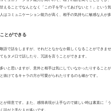
甘えることでなんとなく「この子を守ってあげないと！」という
人はコミュニケーション能力が高く、相手の気持ちに敏感な人が
ことができる
敬語で話をしますが、それだとなかなか親しくなることができま
てもタメ口で話したり、冗談を言うことができます。
多いと思いますが、意外と相手は気にしていなかったりすること
と抜けてるキャラの方が可愛がられたりするのも確かです。
とが得意です。また、感情表現が上手なので嬉しい時は素直に「
く話が上手な人が多いです。