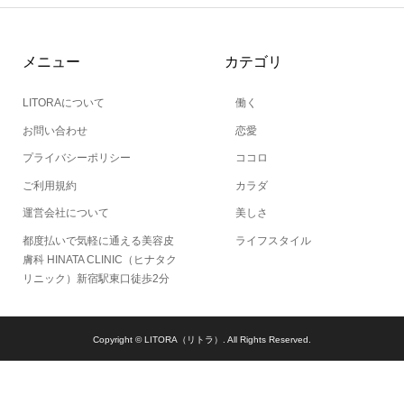
メニュー
カテゴリ
LITORAについて
働く
お問い合わせ
恋愛
プライバシーポリシー
ココロ
ご利用規約
カラダ
運営会社について
美しさ
都度払いで気軽に通える美容皮
ライフスタイル
膚科 HINATA CLINIC（ヒナタク
リニック）新宿駅東口徒歩2分
Copyright ©
LITORA（リトラ）. All Rights Reserved.
当サイトとは
カテゴリ
シェア
PAGE TOP