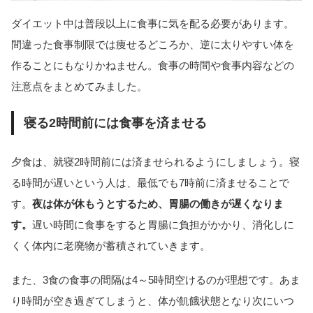
ダイエット中は普段以上に食事に気を配る必要があります。
間違った食事制限では痩せるどころか、逆に太りやすい体を
作ることにもなりかねません。食事の時間や食事内容などの
注意点をまとめてみました。
寝る2時間前には食事を済ませる
夕食は、就寝2時間前には済ませられるようにしましょう。寝
る時間が遅いという人は、最低でも7時前に済ませることで
す。
夜は体が休もうとするため、胃腸の働きが遅くなりま
す。
遅い時間に食事をすると胃腸に負担がかかり、消化しに
くく体内に老廃物が蓄積されていきます。
また、3食の食事の間隔は4～5時間空けるのが理想です。あま
り時間が空き過ぎてしまうと、体が飢餓状態となり次にいつ