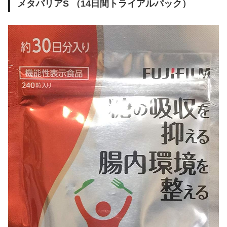
メタバリアS （14日間トライアルパック）