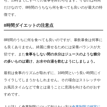
ら、15時までにすべての食事を終わらせます。守るのは時間
だけなので、8時間のうちなら何を食べても良いのが最大の特
徴です。
8時間ダイエットの注意点
8時間のうちに何を食べても良いのですが、暴飲暴食は何事に
も良くありません。綺麗に痩せるためには栄養バランスが大
切です。また
食事をしない間の水分はジュースのような糖分
の多いものは避け、お水や白湯を飲むようにしましょう。
最初は食事のリズムが取れずに、16時間という長い時間にイ
ライラしてしまうかもしれません。その場合はストレッチや
お風呂タイムなどで食とは違うことに意識を向けるのがおす
すめです。
より詳しく食事制限について知りたい方は
食事制限で確実に