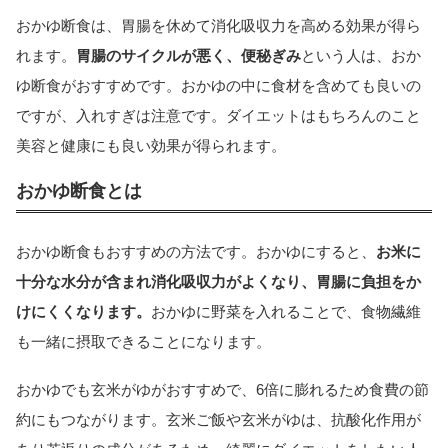
おかゆ断食は、胃腸を休めて消化吸収力を高める効果が得ら
れます。
胃腸のサイクルが悪く、便秘ぎみ
という人は、おか
ゆ断食がおすすめです。おかゆの中に食材を含めても良いの
ですが、入れすぎは注意です。ダイエットはもちろんのこと
美容と健康にも良い効果が得られます。
おかゆ断食とは
おかゆ断食もおすすめの方法です。おかゆにすると、
お米に
十分な水分が含まれ消化吸収力がよくなり、胃腸に負担をか
けにくくなります。
おかゆに野菜を入れることで、食物繊維
も一緒に摂取できることになります。
おかゆでも玄米がゆがおすすめで、6倍に膨れるため食費の節
約にもつながります。玄米ご飯や玄米がゆは、抗酸化作用が