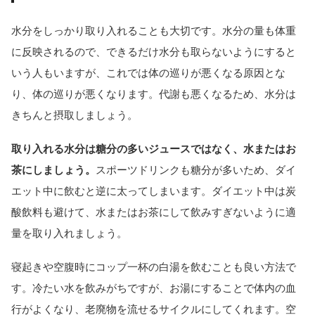
水分をしっかり取り入れることも大切です。水分の量も体重
に反映されるので、できるだけ水分も取らないようにすると
いう人もいますが、これでは体の巡りが悪くなる原因とな
り、体の巡りが悪くなります。代謝も悪くなるため、水分は
きちんと摂取しましょう。
取り入れる水分は糖分の多いジュースではなく、水またはお
茶にしましょう。
スポーツドリンクも糖分が多いため、ダイ
エット中に飲むと逆に太ってしまいます。ダイエット中は炭
酸飲料も避けて、水またはお茶にして飲みすぎないように適
量を取り入れましょう。
寝起きや空腹時にコップ一杯の白湯を飲むことも良い方法で
す。冷たい水を飲みがちですが、お湯にすることで体内の血
行がよくなり、老廃物を流せるサイクルにしてくれます。空