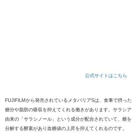
公式サイトはこちら
FUJIFILMから発売されているメタバリアSは、食事で摂った
糖分や脂肪の吸収を抑えてくれる働きがあります。サラシア
由来の「サラシノール」という成分が配合されていて、糖を
分解する酵素があり血糖値の上昇を抑えてくれるのです。
当サイトとは
カテゴリ
シェア
PAGE TOP