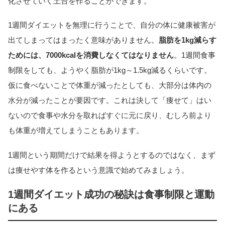
化させていく土台を作ることができます。
1週間ダイエットを無理に行うことで、自分の体に健康被害が
出てしまってはまったく意味がありません。
脂肪を1kg減らす
ためには、7000kcalを消費しなくてはなりません
。1週間食事
制限をしても、ようやく脂肪が1kg～1.5kg減るくらいです。
仮に食べないことで体重が減ったとしても、大部分は体内の
水分が減ったことが要因です。これは決して「痩せて」はい
ないので食事や水分を取ればすぐに元に戻り、むしろ前より
も体重が増えてしまうこともあります。
1週間という期間だけで結果を得ようとするのではなく、まず
は痩せやす体を作るという意識で始めてみましょう。
1週間ダイエット成功の秘訣は食事制限と運動
にある