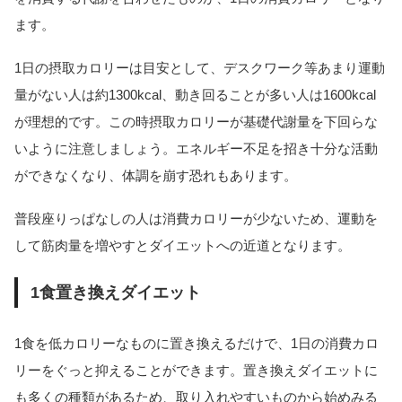
ます。
1日の摂取カロリーは目安として、デスクワーク等あまり運動
量がない人は約1300kcal、動き回ることが多い人は1600kcal
が理想的です。この時摂取カロリーが基礎代謝量を下回らな
いように注意しましょう。エネルギー不足を招き十分な活動
ができなくなり、体調を崩す恐れもあります。
普段座りっぱなしの人は消費カロリーが少ないため、運動を
して筋肉量を増やすとダイエットへの近道となります。
1食置き換えダイエット
1食を低カロリーなものに置き換えるだけで、1日の消費カロ
リーをぐっと抑えることができます。置き換えダイエットに
も多くの種類があるため、取り入れやすいものから始めみる