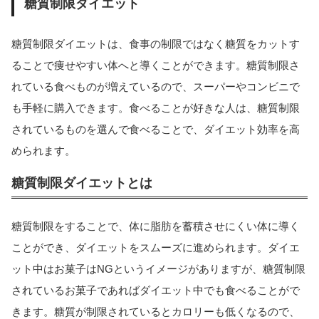
糖質制限ダイエット
糖質制限ダイエットは、食事の制限ではなく糖質をカットす
ることで痩せやすい体へと導くことができます。糖質制限さ
れている食べものが増えているので、スーパーやコンビニで
も手軽に購入できます。食べることが好きな人は、糖質制限
されているものを選んで食べることで、ダイエット効率を高
められます。
糖質制限ダイエットとは
糖質制限をすることで、体に脂肪を蓄積させにくい体に導く
ことができ、ダイエットをスムーズに進められます。ダイエ
ット中はお菓子はNGというイメージがありますが、糖質制限
されているお菓子であればダイエット中でも食べることがで
きます。糖質が制限されているとカロリーも低くなるので、