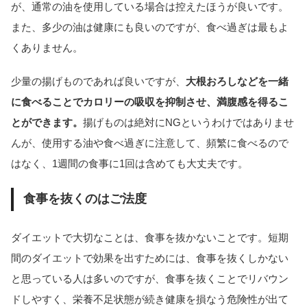
が、通常の油を使用している場合は控えたほうが良いです。
また、多少の油は健康にも良いのですが、食べ過ぎは最もよ
くありません。
少量の揚げものであれば良いですが、
大根おろしなどを一緒
に食べることでカロリーの吸収を抑制させ、満腹感を得るこ
とができます。
揚げものは絶対にNGというわけではありませ
んが、使用する油や食べ過ぎに注意して、頻繁に食べるので
はなく、1週間の食事に1回は含めても大丈夫です。
食事を抜くのはご法度
ダイエットで大切なことは、食事を抜かないことです。短期
間のダイエットで効果を出すためには、食事を抜くしかない
と思っている人は多いのですが、食事を抜くことでリバウン
ドしやすく、栄養不足状態が続き健康を損なう危険性が出て