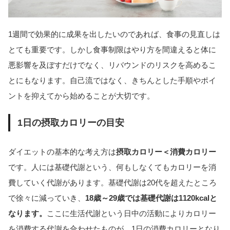
1週間で効果的に成果を出したいのであれば、食事の見直しは
とても重要です。しかし食事制限はやり方を間違えると体に
悪影響を及ぼすだけでなく、リバウンドのリスクを高めるこ
とにもなります。自己流ではなく、きちんとした手順やポイ
ントを抑えてから始めることが大切です。
1日の摂取カロリーの目安
ダイエットの基本的な考え方は
摂取カロリー＜消費カロリー
です。人には基礎代謝という、何もしなくてもカロリーを消
費していく代謝があります。基礎代謝は20代を超えたところ
で徐々に減っていき、
18歳～29歳では基礎代謝は1120kcalと
なります。
ここに生活代謝という日中の活動によりカロリー
を消費する代謝を合わせたものが、1日の消費カロリーとなり