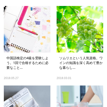
中国語検定の4級を受験しよ
ソムリエという人気資格。ワ
う。1回で合格するために必
インの知識を深く高めて豊か
要なこと...
な暮らし...
2018.05.27
2018.03.01