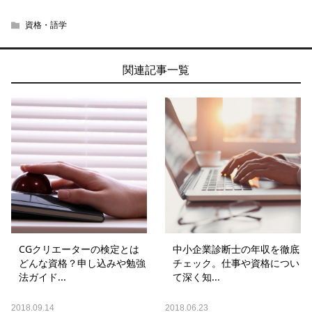
資格・語学
関連記事一覧
CGクリエーターの検定とは
中小企業診断士の年収を徹底
どんな資格？申し込みや勉強
チェック。仕事や資格につい
法ガイド...
て深く知...
2018.09.14
2018.06.23