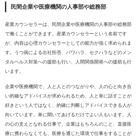
民間企業や医療機関の人事部や総務部
産業カウンセラーは、民間企業や医療機関の人事部や総務部
で働くことができます。産業カウンセラーという名前です
が、内容は心理カウンセラーとしての能力が強く求められま
す。うつ病による出社拒否、パワハラ、セクハラなどのメン
タルヘルス対策への援助も行い、人間関係開発への援助も行
います。
企業や医療機関で、人と人とのつながりや、人の心と向き合
い的確なアドバイスが求められるため、人と単に話すことが
好きという人ではなく、的確に判断しアドバイスできる人が
向いています。単に聞いてあげるだけでよい人もいます。人
の心の支えとなれる仕事で、企業はもちろんのこと、直接医
療に携わらなくても、医療を通じた環境で仕事をすることが