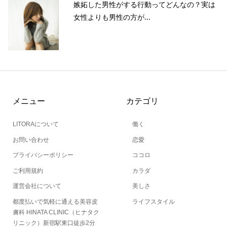
嫉妬した男性がする行動ってどんなの？実は
女性よりも男性の方が...
メニュー
カテゴリ
LITORAについて
働く
お問い合わせ
恋愛
プライバシーポリシー
ココロ
ご利用規約
カラダ
運営会社について
美しさ
都度払いで気軽に通える美容皮
ライフスタイル
膚科 HINATA CLINIC（ヒナタク
リニック）新宿駅東口徒歩2分