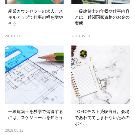
産業カウンセラーの求人。ス
一級建築士の年収や仕事内容
キルアップで仕事の幅を増や
とは、難関国家資格のお金の
そう
実態
2018.07.03
2018.05.13
一級建築士を独学で習得する
TOEICテスト受験当日。会場
には、スケジュールを知ろう
であわててしまわないための
ポイ...
2018.05.12