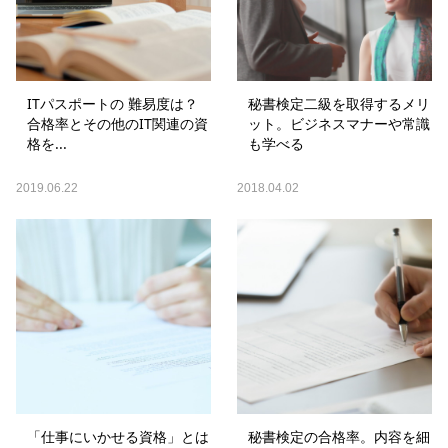
ITパスポートの 難易度は？
秘書検定二級を取得するメリ
合格率とその他のIT関連の資
ット。ビジネスマナーや常識
格を...
も学べる
2019.06.22
2018.04.02
「仕事にいかせる資格」とは
秘書検定の合格率。内容を細