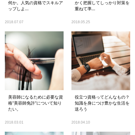
何か。人気の資格でスキルア
かく把握してしっかり対策を
ップしよ...
重ねて準...
2018.07.07
2018.05.25
美容師になるために必要な資
役立つ資格ってどんなもの？
格”美容師免許”について知り
知識を身につけ豊かな生活を
たい。
送ろう
2018.03.01
2018.04.10