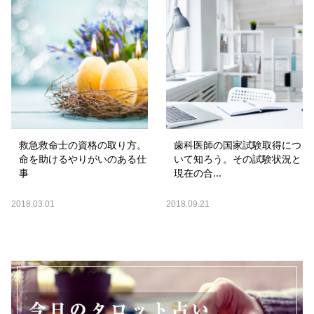
救急救命士の資格の取り方。
歯科医師の国家試験取得につ
命を助けるやりがいのある仕
いて知ろう。その試験状況と
事
現在の合...
2018.03.01
2018.09.21