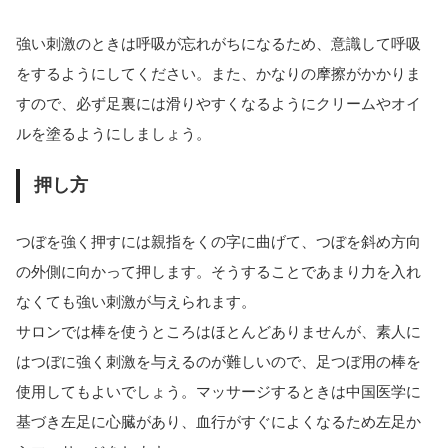
強い刺激のときは呼吸が忘れがちになるため、意識して呼吸
をするようにしてください。また、かなりの摩擦がかかりま
すので、必ず足裏には滑りやすくなるようにクリームやオイ
ルを塗るようにしましょう。
押し方
つぼを強く押すには親指をくの字に曲げて、つぼを斜め方向
の外側に向かって押します。そうすることであまり力を入れ
なくても強い刺激が与えられます。
サロンでは棒を使うところはほとんどありませんが、素人に
はつぼに強く刺激を与えるのが難しいので、足つぼ用の棒を
使用してもよいでしょう。マッサージするときは中国医学に
基づき左足に心臓があり、血行がすぐによくなるため左足か