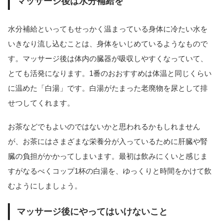
マッサージ後は水分補給を
水分補給といってもせっかく温まっている身体に冷たい水を
いきなり流し込むことは、身体をいじめているようなもので
す。マッサージ後は体内の臓器が吸収しやすくなっていて、
とても活発になります。1番のおおすすめは体温と同じくらい
に温めた「白湯」です。白湯がたまった老廃物を尿として排
せつしてくれます。
お茶などでもよいのではないかと思われるかもしれません
が、お茶にはさまざまな栄養分が入っているために肝臓や腎
臓の負担がかかってしまいます。最初は飲みにくいと感じま
すがなるべくコップ1杯の白湯を、ゆっくりと時間をかけて飲
むようにしましょう。
マッサージ後にやってはいけないこと