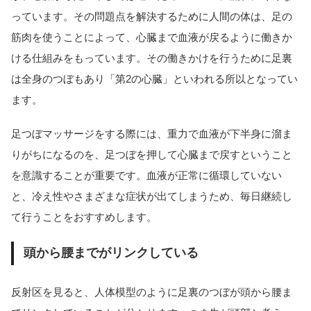
っています。その問題点を解決するために人間の体は、足の
筋肉を使うことによって、心臓まで血液が戻るように働きか
ける仕組みをもっています。その働きかけを行うために足裏
は全身のつぼもあり「第2の心臓」といわれる所以となってい
ます。
足つぼマッサージをする際には、重力で血液が下半身に溜ま
りがちになるのを、足つぼを押して心臓まで戻すということ
を意識することが重要です。血液が正常に循環していない
と、冷え性やさまざまな症状が出てしまうため、毎日継続し
て行うことをおすすめします。
頭から腰までがリンクしている
反射区を見ると、人体模型のように足裏のつぼが頭から腰ま