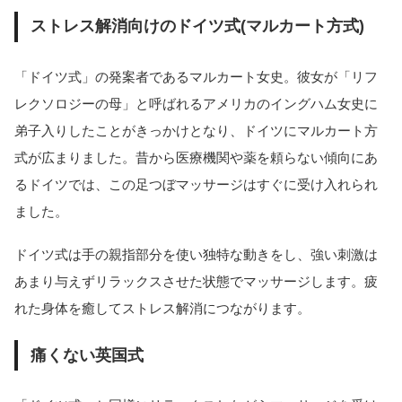
ストレス解消向けのドイツ式(マルカート方式)
「ドイツ式」の発案者であるマルカート女史。彼女が「リフ
レクソロジーの母」と呼ばれるアメリカのイングハム女史に
弟子入りしたことがきっかけとなり、ドイツにマルカート方
式が広まりました。昔から医療機関や薬を頼らない傾向にあ
るドイツでは、この足つぼマッサージはすぐに受け入れられ
ました。
ドイツ式は手の親指部分を使い独特な動きをし、強い刺激は
あまり与えずリラックスさせた状態でマッサージします。疲
れた身体を癒してストレス解消につながります。
痛くない英国式