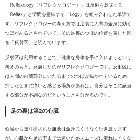
「Reflexology（リフレクソロジー）」は反射を意味する
「Reflex」と学問を意味する「Logy」を組み合わせた単語で
す。リフレクソロジーの考え方では足裏に人間の全身に効く
つぼがあるとされていて、その足裏のつぼの位置を表した図
を「反射区」と読んでいます。
反射区は利用することで、健康な身体を手に入れようという
考えのもと、発展したのがリフレクソロジーです。反射区に
は人間の内蔵部分にいたるまでのつぼが描かれているため、
押したときに痛いと感じる場所があれば、自分はそこに該当
する部分が不調なのだということも分かるのです。
足の裏は第2の心臓
心臓から送り出された血液は全身にくまなく行き渡ります
が、心臓から足の下までは遠いためスムーズに流れにくくな