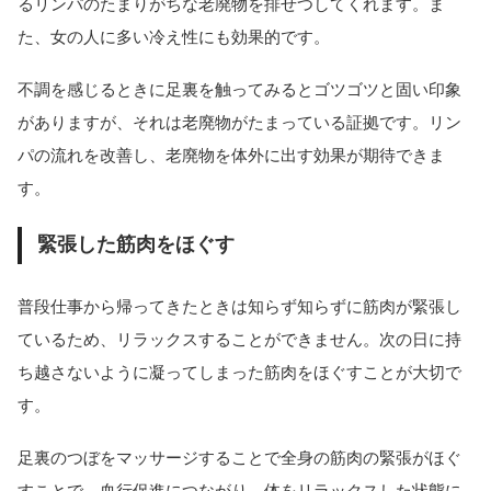
るリンパのたまりがちな老廃物を排せつしてくれます。ま
た、女の人に多い冷え性にも効果的です。
不調を感じるときに足裏を触ってみるとゴツゴツと固い印象
がありますが、それは老廃物がたまっている証拠です。リン
パの流れを改善し、老廃物を体外に出す効果が期待できま
す。
緊張した筋肉をほぐす
普段仕事から帰ってきたときは知らず知らずに筋肉が緊張し
ているため、リラックスすることができません。次の日に持
ち越さないように凝ってしまった筋肉をほぐすことが大切で
す。
足裏のつぼをマッサージすることで全身の筋肉の緊張がほぐ
すことで、血行促進につながり、体をリラックスした状態に