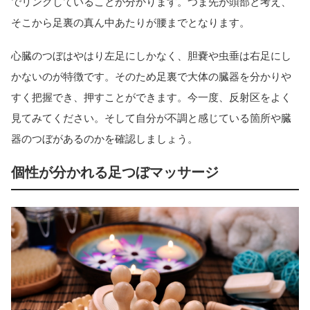
でリンクしていることが分かります。つま先が頭部と考え、
そこから足裏の真ん中あたりが腰までとなります。
心臓のつぼはやはり左足にしかなく、胆嚢や虫垂は右足にし
かないのが特徴です。そのため足裏で大体の臓器を分かりや
すく把握でき、押すことができます。今一度、反射区をよく
見てみてください。そして自分が不調と感じている箇所や臓
器のつぼがあるのかを確認しましょう。
個性が分かれる足つぼマッサージ