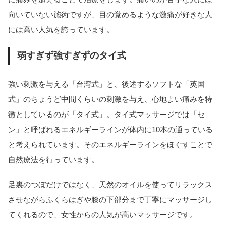
向いていない施術ですが、目の覚めるような激痛が好きな人
には高い人気を誇っています。
弱すぎず強すぎずのタイ式
強い刺激を与える「台湾式」と、後述するソフトな「英国
式」のちょうど中間くらいの刺激を与え、心地よい痛みを特
徴としているのが「タイ式」。タイ式マッサージでは「セ
ン」と呼ばれるエネルギーラインが体内に10本の通っている
と考えられています。そのエネルギーラインをほぐすことで
自然療法を行っています。
足裏のつぼだけではなく、天然のオイルを使ってリラックス
させながらふくらはぎや膝の下部分まで丁寧にマッサージし
てくれるので、女性からの人気が高いマッサージです。