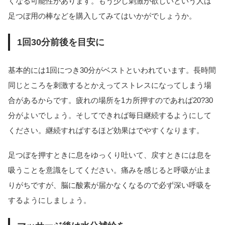
くなる可能性があります。もう少し刺激が欲しいという人は
足つぼ用の棒などを購入してみてはいかがでしょうか。
1回30分前後を目安に
基本的には1回につき30分がベストといわれています。長時間
同じところを刺激するとかえってストレスになってしまう場
合があるからです。疲れの場所を1カ所押すのであれば20?30
分がよいでしょう。そしてできれば毎日継続するようにして
ください。継続すればするほど効果はでやすくなります。
足つぼを押すときに息をゆっくり吐いて、戻すときには息を
吸うことを意識をしてください。痛みを感じると呼吸が止ま
りがちですが、脳に酸素が届かなくなるので必ず深い呼吸を
するようにしましょう。