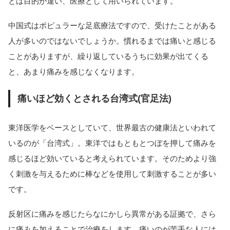
とは目的が違い、医療として用いられています。
中国式はポピュラーな足底療法ですので、受けたことがある
人が多いのではないでしょうか。慣れるまでは痛いと感じる
ことがありますが、繰り返しているうちに効果が出てくる
と、あまり痛みを感じなくなります。
痛いほど効くとされる台湾式(官足法)
東洋医学をベースとしていて、世界最古の健康法といわれて
いるのが「台湾式」。東洋ではもともとつぼを押して痛みを
感じるほど効いていると考えられています。そのためより強
く刺激を与えるために棒などを使用して刺激することが多い
です。
反射区に痛みを感じたらなにかしら異常がある証拠で、さら
に痛みを加えることで治療をします。痛いのが苦手な人には