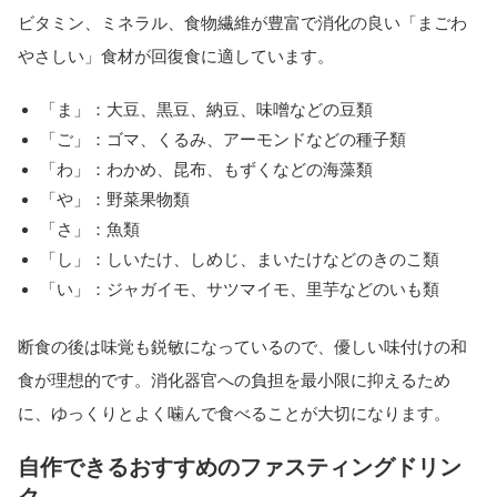
ビタミン、ミネラル、食物繊維が豊富で消化の良い「まごわ
やさしい」食材が回復食に適しています。
「ま」：大豆、黒豆、納豆、味噌などの豆類
「ご」：ゴマ、くるみ、アーモンドなどの種子類
「わ」：わかめ、昆布、もずくなどの海藻類
「や」：野菜果物類
「さ」：魚類
「し」：しいたけ、しめじ、まいたけなどのきのこ類
「い」：ジャガイモ、サツマイモ、里芋などのいも類
断食の後は味覚も鋭敏になっているので、優しい味付けの和
食が理想的です。消化器官への負担を最小限に抑えるため
に、ゆっくりとよく噛んで食べることが大切になります。
自作できるおすすめのファスティングドリン
ク