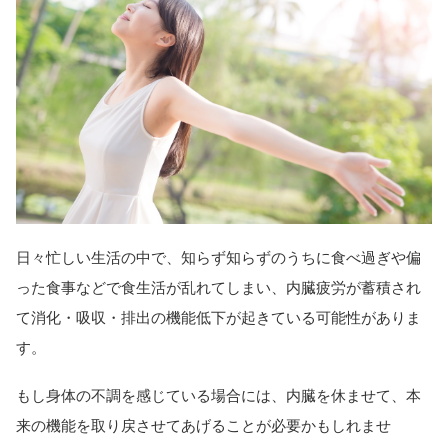
日々忙しい生活の中で、知らず知らずのうちに食べ過ぎや偏
った食事などで食生活が乱れてしまい、内臓疲労が蓄積され
て消化・吸収・排出の機能低下が起きている可能性がありま
す。
もし身体の不調を感じている場合には、内臓を休ませて、本
来の機能を取り戻させてあげることが必要かもしれませ