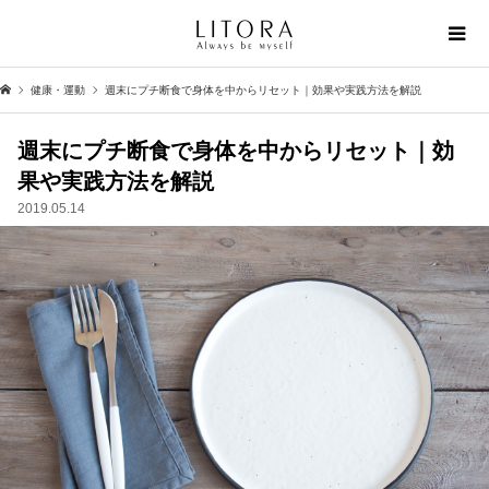
健康・運動
週末にプチ断食で身体を中からリセット｜効果や実践方法を解説
週末にプチ断食で身体を中からリセット｜効
果や実践方法を解説
2019.05.14