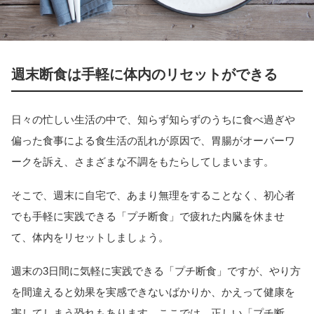
週末断食は手軽に体内のリセットができる
日々の忙しい生活の中で、知らず知らずのうちに食べ過ぎや
偏った食事による食生活の乱れが原因で、胃腸がオーバーワ
ークを訴え、さまざまな不調をもたらしてしまいます。
そこで、週末に自宅で、あまり無理をすることなく、初心者
でも手軽に実践できる「プチ断食」で疲れた内臓を休ませ
て、体内をリセットしましょう。
週末の3日間に気軽に実践できる「プチ断食」ですが、やり方
を間違えると効果を実感できないばかりか、かえって健康を
害してしまう恐れもあります。ここでは、正しい「プチ断