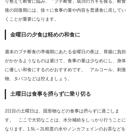
り整えて断食に臨み、「プチ断食」成功のカギを握る、断食
後の回復期には、徐々に食事の量や内容を普通食に戻してい
くことが重要になります。
金曜日の夕食は軽めの和食に
週末のプチ断食の準備期にあたる金曜日の夜は、胃腸に負担
がかかるようなものは避けて、食事の量は少なめにし、身体
に優しい和食にするのがおすすめです。 アルコール、刺激
物、タバコなどは控えましょう。
土曜日は食事を摂らずに乗り切る
2日目の土曜日は、固形物などの食事は摂らずに過ごしま
す。 ここで大切なことは、水分補給をしっかり行うことに
なります。1.5L～2L程度の水やノンカフェインのお茶などを