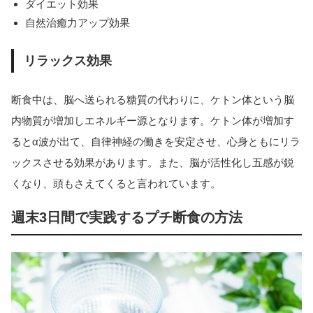
ダイエット効果
自然治癒力アップ効果
リラックス効果
断食中は、脳へ送られる糖質の代わりに、ケトン体という脳
内物質が増加しエネルギー源となります。ケトン体が増加す
るとα波が出て、自律神経の働きを安定させ、心身ともにリラ
ックスさせる効果があります。また、脳が活性化し五感が鋭
くなり、頭もさえてくると言われています。
週末3日間で実践するプチ断食の方法