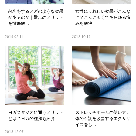
散歩をするとどのような効果
女性にうれしい効果がこんな
があるのか｜散歩のメリット
に？こんにゃくであらゆる悩
を徹底解...
みを解決
2019.02.11
2018.10.16
ヨガスタジオに通うメリット
ストレッチポールの使い方。
とは？ヨガの種類も紹介
体の不調を改善するエクササ
イズをし...
2018.12.07