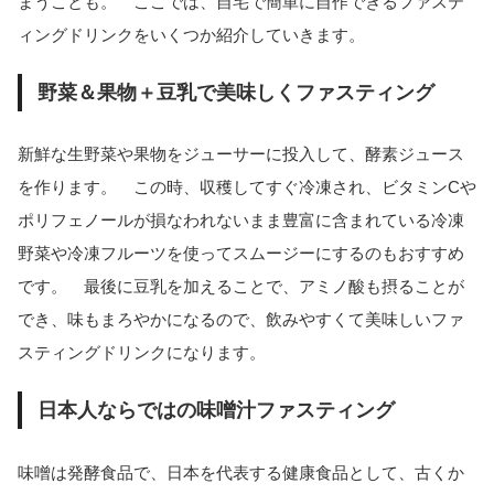
まうことも。 ここでは、自宅で簡単に自作できるファステ
ィングドリンクをいくつか紹介していきます。
野菜＆果物＋豆乳で美味しくファスティング
新鮮な生野菜や果物をジューサーに投入して、酵素ジュース
を作ります。 この時、収穫してすぐ冷凍され、ビタミンCや
ポリフェノールが損なわれないまま豊富に含まれている冷凍
野菜や冷凍フルーツを使ってスムージーにするのもおすすめ
です。 最後に豆乳を加えることで、アミノ酸も摂ることが
でき、味もまろやかになるので、飲みやすくて美味しいファ
スティングドリンクになります。
日本人ならではの味噌汁ファスティング
味噌は発酵食品で、日本を代表する健康食品として、古くか