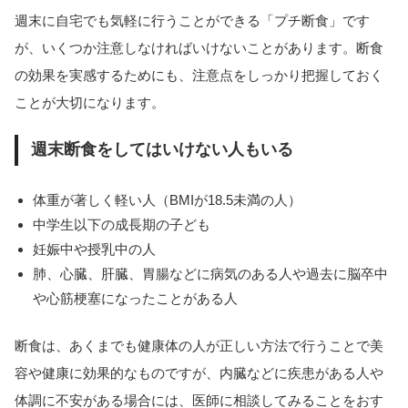
週末に自宅でも気軽に行うことができる「プチ断食」です
が、いくつか注意しなければいけないことがあります。断食
の効果を実感するためにも、注意点をしっかり把握しておく
ことが大切になります。
週末断食をしてはいけない人もいる
体重が著しく軽い人（BMIが18.5未満の人）
中学生以下の成長期の子ども
妊娠中や授乳中の人
肺、心臓、肝臓、胃腸などに病気のある人や過去に脳卒中
や心筋梗塞になったことがある人
断食は、あくまでも健康体の人が正しい方法で行うことで美
容や健康に効果的なものですが、内臓などに疾患がある人や
体調に不安がある場合には、医師に相談してみることをおす