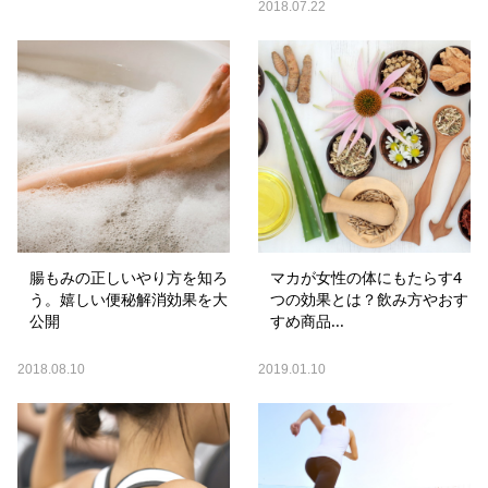
2018.07.22
腸もみの正しいやり方を知ろ
マカが女性の体にもたらす4
う。嬉しい便秘解消効果を大
つの効果とは？飲み方やおす
公開
すめ商品...
2018.08.10
2019.01.10