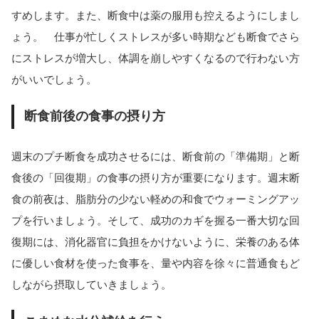
すめします。また、断食中は薬の服用も控えるようにしまし
ょう。 仕事が忙しくストレスが多い時期なども断食でさら
にストレスが増大し、体調を崩しやすくなるので行わない方
がいいでしょう。
断食前後の食事の摂り方
週末のプチ断食を成功させるには、断食前の「準備期」と断
食後の「回復期」の食事の摂り方が重要になります。週末断
食の前夜は、脂肪分の少ない軽めの和食でウォーミングアッ
プを行いましょう。そして、成功のカギを握る一番大切な回
復期には、消化器官に負担をかけないように、栄養のある体
に優しい食材を使った食事を、量や内容を徐々に普通食もど
しながら摂取していきましょう。