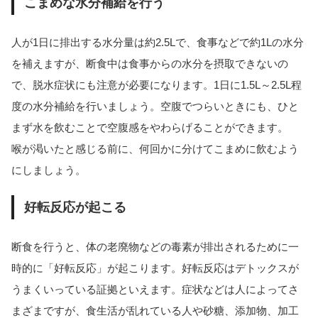
こまめな水分補給を行う
人が1日に排出する水分量は約2.5Lで、食事などで約1Lの水分
を補えますが、断食中は食事からの水分を摂取できないの
で、脱水症状にも注意が必要になります。1日に1.5L～2.5L程
度の水分補給を行いましょう。空腹でつらいときにも、ひと
まず水を飲むことで空腹感をやわらげることができます。
喉が渇いたと感じる前に、何回かに分けてこまめに飲むよう
にしましょう。
好転反応が起こる
断食を行うと、体の老廃物などの毒素が排出されるために一
時的に「好転反応」が起こります。好転反応はデトックスが
うまくいっている証拠といえます。症状などは人によってさ
まざまですが、食生活が乱れている人や砂糖、添加物、加工