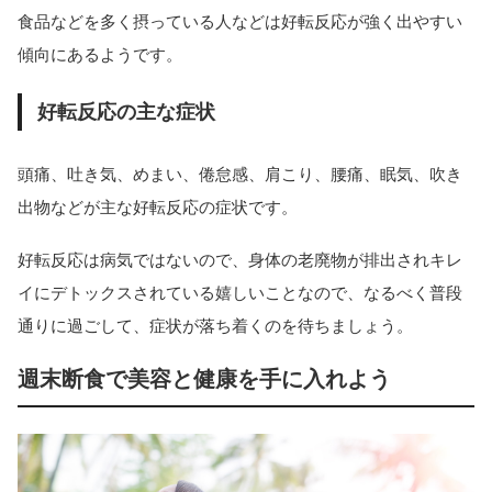
食品などを多く摂っている人などは好転反応が強く出やすい
傾向にあるようです。
好転反応の主な症状
頭痛、吐き気、めまい、倦怠感、肩こり、腰痛、眠気、吹き
出物などが主な好転反応の症状です。
好転反応は病気ではないので、身体の老廃物が排出されキレ
イにデトックスされている嬉しいことなので、なるべく普段
通りに過ごして、症状が落ち着くのを待ちましょう。
週末断食で美容と健康を手に入れよう