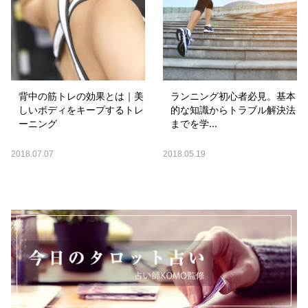
背中の筋トレの効果とは｜美
ランニング初心者必見。基本
しいボディをキープするトレ
的な知識からトラブル解決法
ーニング
までを学...
2018.07.07
2018.05.19