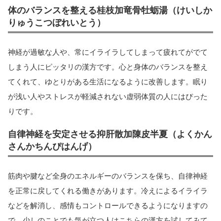
体のバランスを整える桂枝加竜骨牡蛎湯（けいしか
りゅうこつぼれいとう）
神経が過敏な人や、常にイライラしてしまって疲れてがでて
しまう人にピッタリの漢方です。心と身体のバランスを整え
てくれて、ゆとりがある生活になるように改善します。眠り
が浅い人やストレスが軽減されない虚弱体質の人にはぴった
りです。
自律神経を安定させる抑肝散加陳皮半夏（よくかん
さんかちんぴはんげ）
筋肉や腱など全身のエネルギーのバランスを保ち、自律神経
を正常に戻してくれる働きがあります。冷えによるイライラ
などを解消し、感情もコントロールできるようになりますの
で、少しのことでも気が立つ人はこちらの漢方を試してみて