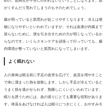
めの、肌再生が十分に行われないということになります。肌
がくすんだり荒れてしまうのもそのためでしょう。
腸が弱っていると肌荒れが起こりやすくなります。冷えは便
秘になりやすいといわれていますが、それは血液が内蔵まで
巡らないために、便を引き出すための力が弱くなっているか
らなのです。いくらスキンケアを頑張って行っていても、腸
内環境が整っていないと肌荒れになってしまいます。
よく眠れない
人の身体は眠る前に手足の血管を広げて、血流を増やすこと
で体に溜まった熱を放散します。しかし手足が冷えていると
うまく熱を逃がせられず、熟睡しにくいといわれています。
眠りを誘うためには、血の巡りにとても重要な役割がありま
す。体温をあげなければ人は眠りにつきにくく、おやすみモ