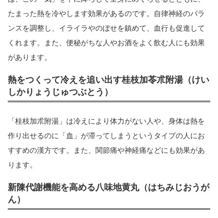
たまった熱を冷やします効果があるのです。自律神経のバラ
ンスを調整し、イライラやのぼせを鎮めて、血行も促進して
くれます。また、便秘がちな人やお酒をよく飲む人にも効果
があります。
熱をつくって冷えを追い出す桂枝加苓朮附湯（けい
しかりょうじゅつぶとう）
「桂枝加朮附湯」は冷えにより体力がない人や、身体は熱を
作り出せるのに「血」が滞ってしまうというタイプの人にお
すすめの漢方です。また、関節痛や神経痛などにも効果があ
ります。
新陳代謝機能を高める八味地黄丸（はちみじおうが
ん）
当サイトとは
カテゴリ
シェア
PAGE TOP