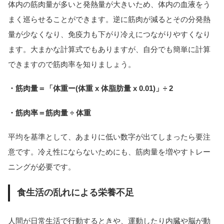
体内の筋肉量が多いと発熱量が大きいため、体内の血液をう
まく巡らせることができます。逆に筋肉が減るとその分発熱
量が少なくなり、免疫力も下がり冷えにつながりやすくなり
ます。大まかな計算式でもありますが、自分でも簡単に計算
できますので筋肉率を知りましょう。
・筋肉量＝「体重ー(体重 x 体脂肪量 x 0.01)」÷ 2
・筋肉率＝筋肉量 ÷ 体重
平均を基準として、あまりに低い数字が出てしまったら要注
意です。冷え性にならないためにも、筋肉量を増やすトレー
ニングが必要です。
食生活の乱れによる栄養不足
人間が日常生活で行動するときや、運動したり内臓や脳が動