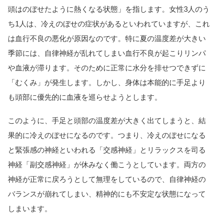
頭はのぼせたように熱くなる状態」を指します。女性3人のう
ち1人は、冷えのぼせの症状があるといわれていますが、これ
は血行不良の悪化が原因なのです。特に夏の温度差が大きい
季節には、自律神経が乱れてしまい血行不良が起こりリンパ
や血液が滞ります。そのために正常に水分を排せつできずに
「むくみ」が発生します。しかし、身体は本能的に手足より
も頭部に優先的に血液を巡らせようとします。
このように、手足と頭部の温度差が大きく出てしまうと、結
果的に冷えのぼせになるのです。つまり、冷えのぼせになる
と緊張感の神経といわれる「交感神経」とリラックスを司る
神経「副交感神経」が休みなく働こうとしています。両方の
神経が正常に戻ろうとして無理をしているので、自律神経の
バランスが崩れてしまい、精神的にも不安定な状態になって
しまいます。