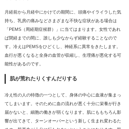
月経前から月経中にかけての期間に、頭痛やイライラした気
持ち、乳房の痛みなどさまざまな不快な症状がある場合は
「PEMS（周経期症候群）」に当てはまります。女性であれ
ば閉経までの間に、誰しも少なからず経験することなので
す。冷えはPEMSをひどくし、神経系に異常をきたします。
血行が悪くなると全身の血管が収縮し、生理痛が悪化する可
能性があるのです。
肌が荒れたりくすんだりする
冷え性の人の特徴の一つとして、身体の中心に血液が集まっ
てしまいます。そのために血の流れが悪く十分に栄養が行き
届かないと、細胞の働きが弱くなります。肌にももちろん影
響が出てきて、ターンオーバーという新しく生まれ変わるた