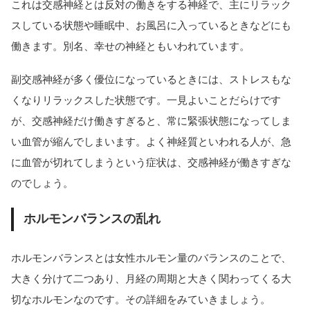
これは交感神経とは反対の働きをする神経で、主にリラック
スしている状態や睡眠中、お風呂に入っているときなどにも
働きます。別名、幸せの神経ともいわれています。
副交感神経が多く優位になっているときには、ストレスもな
くなりリラックスした状態です。一見よいことだらけです
が、交感神経だけ働きすぎると、常に緊張状態になってしま
い血管が縮んでしまいます。よく神経質といわれる人が、急
に血管が切れてしまうという症状は、交感神経が働きすぎな
のでしょう。
ホルモンバランスの乱れ
ホルモンバランスとは女性ホルモン量のバランスのことで、
大きく分けて二つあり、月経の周期と大きく関わってくる大
切なホルモンなのです。その詳細をみていきましょう。