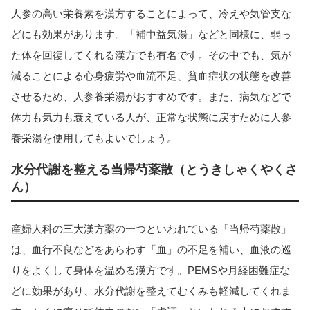
人参の高い栄養素を漢方することによって、冷えや気管支な
どにも効果があります。「補中益気湯」などと同様に、弱っ
た体を回復してくれる漢方でも有名です。その中でも、気が
減ることによる心身疲労や血流不足、貧血症状の状態を改善
させるため、人参養栄湯がおすすめです。また、病気などで
体力も気力も衰えている人が、正常な状態に戻すために人参
養栄湯を使用してもよいでしょう。
水分代謝を整える当帰芍薬散（とうきしゃくやくさ
ん）
産婦人科の三大漢方薬の一つといわれている「当帰芍薬散」
は、血行不良などをあらわす「血」の不足を補い、血液の巡
りをよくして身体を温める漢方です。PEMSや月経困難症な
どに効果があり、水分代謝を整えてむくみも軽減してくれま