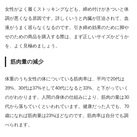
女性がよく履くストッキングなども、締め付けがきついと体
調が悪くなる原因です。詳しくいうと内臓が圧迫されて、血
液がうまく巡らなくなるのです。引き締め効果のために脚や
せのための商品を購入する際は、まず正しいサイズかどうか
を、よく見極めましょう。
筋肉量の減少
体重のうち女性の体についている筋肉率は、平均で20代は
39%、30代は37%そして40代になると33%、と下がっていく
のがわかります。人間の身体の仕組みにより、筋肉の量は30
代から落ちていくといわれています。健康だった人でも、70
歳になれば筋肉量は23%ほどなのです。筋肉率は自分でも調
べられます。