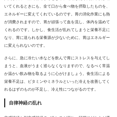
いてくれるときにも、全て口から食べ物を摂取したものを、
エネルギーに変えてくれているのです。胃の消化作業にも熱
が消費されますので、胃が頑張って血を流し、体内を温めて
くれるのです。しかし、食生活が乱れてしまうと栄養不足に
なり、胃に送られる栄養源が少ないために、胃はエネルギー
に変えられないのです。
さらに、急に冷たい水などを飲んで胃にストレスを与えてし
まうと、血液がうまく巡らなくなりますので、なるべく常温
か温かい飲み物を取るように心がけましょう。食生活による
栄養不足は、ビタミンやミネラルといった冷えを改善してく
れるはずのものが不足し、冷え性につながるのです。
自律神経の乱れ