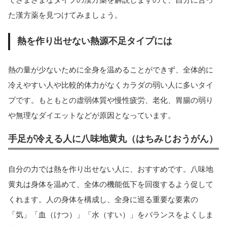
た漢方薬を見つけてみましょう。
熱を作り出せない熱源不足タイプには
熱の量が少ないために全身を温めることができず、全体的に
冷えやすい人や比較的体力がなくカラダの弱い人に多いタイ
プです。もともとの虚弱体質や慢性疲労、老化、胃腸の弱り
や無理なダイエットなどが原因となっています。
手足が冷える人に八味地黄丸（はちみじおうがん）
自分の力では熱を作り出せない人に、おすすめです。八味地
黄丸は身体を温めて、全体の機能低下を回復するよう促して
くれます。人の身体を構成し、全身に巡る重要な要素の
「気」「血（けつ）」「水（すい）」をバランスをよくしま