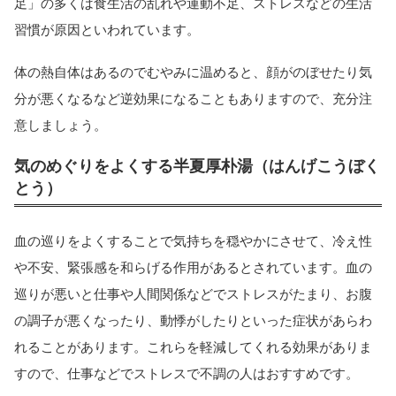
足」の多くは食生活の乱れや運動不足、ストレスなどの生活
習慣が原因といわれています。
体の熱自体はあるのでむやみに温めると、顔がのぼせたり気
分が悪くなるなど逆効果になることもありますので、充分注
意しましょう。
気のめぐりをよくする半夏厚朴湯（はんげこうぼく
とう）
血の巡りをよくすることで気持ちを穏やかにさせて、冷え性
や不安、緊張感を和らげる作用があるとされています。血の
巡りが悪いと仕事や人間関係などでストレスがたまり、お腹
の調子が悪くなったり、動悸がしたりといった症状があらわ
れることがあります。これらを軽減してくれる効果がありま
すので、仕事などでストレスで不調の人はおすすめです。