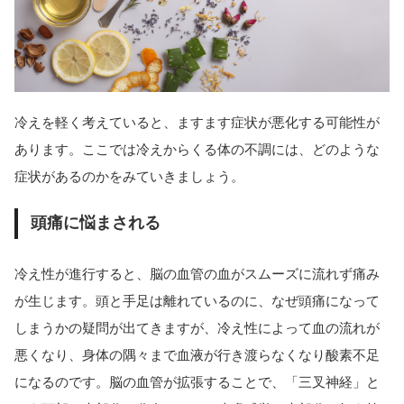
冷えを軽く考えていると、ますます症状が悪化する可能性が
あります。ここでは冷えからくる体の不調には、どのような
症状があるのかをみていきましょう。
頭痛に悩まされる
冷え性が進行すると、脳の血管の血がスムーズに流れず痛み
が生じます。頭と手足は離れているのに、なぜ頭痛になって
しまうかの疑問が出てきますが、冷え性によって血の流れが
悪くなり、身体の隅々まで血液が行き渡らなくなり酸素不足
になるのです。脳の血管が拡張することで、「三叉神経」と