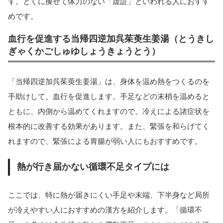
す。とくに痩せて体力のない「虚証」といわれる人におすす
めです。
血行を促進する当帰四逆加呉茱萸生姜湯（とうきし
ぎゃくかごしゅゆしょうきょうとう）
「当帰四逆加呉茱萸生姜湯」は、身体を温め熱をつくるのを
手助けして、血行を促進します。手足などの末梢を温めると
ともに、内側から温めてくれますので、冷えによる諸症状を
根本的に改善する効果があります。また、緊張を和らげてく
れますので、緊張による胃腸が弱い人にもおすすめです。
熱が行き届かない循環不足タイプには
ここでは、特に熱が届きにくい手足や末端、下半身など局所
が冷えやすい人におすすめの漢方を紹介します。「循環不