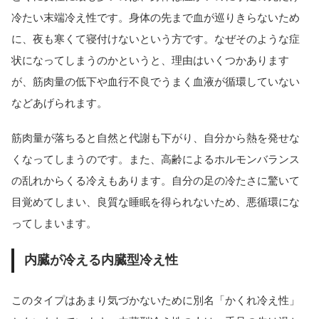
冷たい末端冷え性です。身体の先まで血が巡りきらないため
に、夜も寒くて寝付けないという方です。なぜそのような症
状になってしまうのかというと、理由はいくつかあります
が、筋肉量の低下や血行不良でうまく血液が循環していない
などあげられます。
筋肉量が落ちると自然と代謝も下がり、自分から熱を発せな
くなってしまうのです。また、高齢によるホルモンバランス
の乱れからくる冷えもあります。自分の足の冷たさに驚いて
目覚めてしまい、良質な睡眠を得られないため、悪循環にな
ってしまいます。
内臓が冷える内臓型冷え性
このタイプはあまり気づかないために別名「かくれ冷え性」