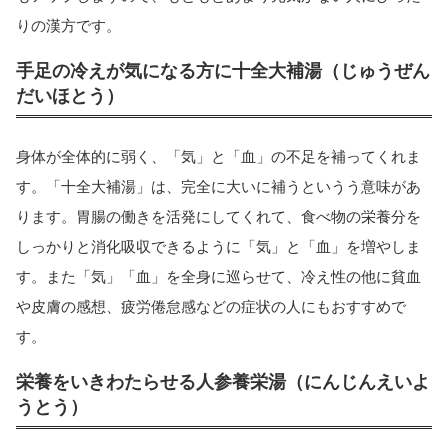
りの漢方です。
手足の冷えが気になる方に十全大補湯（じゅうぜん
だいほとう）
身体が全体的に弱く、「気」と「血」の不足を補ってくれま
す。「十全大補湯」は、完全に大いに補うというう意味があ
ります。胃腸の働きを活発にしてくれて、食べ物の栄養分を
しっかりと消化吸収できるように「気」と「血」を増やしま
す。また「気」「血」を全身に巡らせて、冷え性の他に貧血
や皮膚の感想、疲労倦怠感などの症状の人にもおすすめで
す。
栄養をいきわたらせる人参養栄湯（にんじんえいよ
うとう）