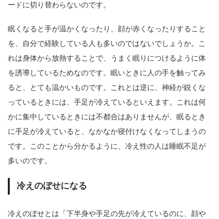
ードに切り替わらないのです。
眠くなると手が温かくなったり、顔が赤くなったりすること
を、自分で経験している人も多いのではないでしょうか。こ
れは身体から放熱することで、うまく眠りにつけるように体
を誘導しているためなのです。眠いときに人の手を触ってみ
ると、とても温かいものです。これとは逆に、神経が鋭くな
っているときには、手足が冷えているといえます。これは何
かに集中しているときには不都合はありませんが、眠るとき
に手足が冷えていると、なかなか寝付けなくなってしまうの
です。このことから分かるように、冷え性の人は睡眠不足が
多いのです。
冷えのぼせになる
冷えのぼせとは「下半身や手足の先が冷えているのに、顔や