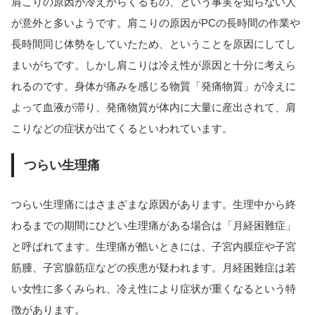
肩こりの原因が冷えからくるもの、という事実を知らない人
が意外と多いようです。肩こりの原因がPCの長時間の作業や
長時間同じ体勢をしていたため、ということを原因にしてし
まいがちです。しかし肩こりは冷え性が原因と十分に考えら
れるのです。身体が痛みを感じる物質「発痛物質」が冷えに
よって血液が滞り、発痛物質が体内に大量に産出されて、肩
こりなどの症状が出てくるといわれています。
つらい生理痛
つらい生理痛にはさまざまな原因があります。生理中から終
わるまでの期間にひどい生理痛がある場合は「月経困難症」
と呼ばれてます。生理痛が酷いときには、子宮内膜症や子宮
筋腫、子宮腺筋症などの疾患が疑われます。月経困難症は若
い女性に多くみられ、冷え性により症状が重くなるという特
徴があります。