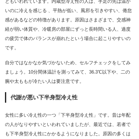
ともいわれています。内蔵型冷え性の人は、手足の先は温か
いのに冷えを感じる 、平熱が低い、風邪を引きやすい、倦怠
感があるなどの特徴があります。原因はさまざまで、交感神
経が弱い体質や、冷暖房の部屋にずっと長時間いる人、過度
の疲労で体のバランスが崩れたという場合に起こりやすいの
です。
自分ではなかなか気づかないため、セルフチェックをしてみ
ましょう。10分間体温計を測ってみて、36.3℃以下や、二の
腕や太ももが冷たい人は要注意です。
代謝が悪い下半身型冷え性
女性に多い冷え性の一つ「下半身型冷え性」です。昔は年配
の人がなりやすいといわれていましたが、最近では、若者で
も下半身型冷え性にかかるようになりました。原因の多くは