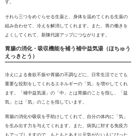
す。
それら三つをめぐらせる生薬と、身体を温めてくれる生薬の
組み合わせて、冷えを解消してくれます。また、胃の働きを
よくしてくれて、新陳代謝アップにつながります。
胃腸の消化・吸収機能を補う補中益気湯（ほちゅう
えっきとう）
冷えによる食欲不振や胃腸の不調などに、日常生活でとても
重要な役割をしてくれるエネルギーの「気」を増やしてくれ
ます。「補中益気湯」の「中」とは胃腸のことを指し、「益
気」とは「気」のことを指しています。
胃腸の消化や吸収を手助けしてくれて、自分の体内に「気」
を生み出す力を与えてくれます。また、病気に対する免疫力
もアップしますので、もともとあまり元気がない人にぴった