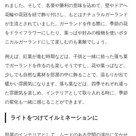
れました。そして、名誉や勝利の意味を込めて、壁やドアへ
花輪や花冠を紐で飾り付けし、もとはナチュラルガーランド
が主流とされていました。ガーランドを作る際に、季節の花
をドライフラワーにしたり、葉っぱや好みの植物を使いボタ
ニカルガーランドにして楽しむのも素敵でしょう。
例えば、紅葉が進む時期などは、子供と一緒に拾った落ち葉
でガーランドを作るのも楽しそうですし、花や葉っぱなど、
少しでも自然な素材を部屋の中に飾ることで、温もりが出て
暖かい雰囲気になります。落ち葉などは、四季それぞれ違っ
た雰囲気を楽しめ、インテリアとして取り入れる時に、季節
の変化も一緒に感じることができます。
ライトをつけてイルミネーションに
部屋のインテリアとして、ムードのある空間の演出に欠かせ