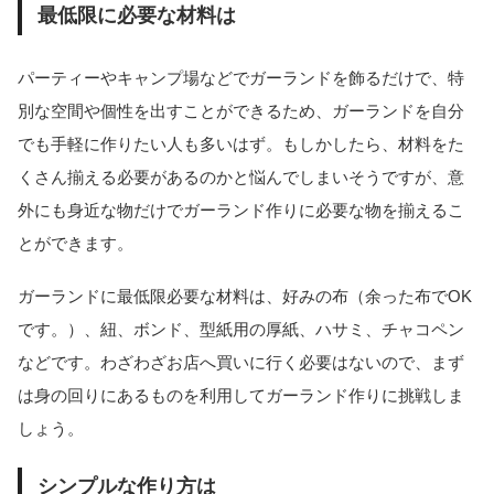
最低限に必要な材料は
パーティーやキャンプ場などでガーランドを飾るだけで、特
別な空間や個性を出すことができるため、ガーランドを自分
でも手軽に作りたい人も多いはず。もしかしたら、材料をた
くさん揃える必要があるのかと悩んでしまいそうですが、意
外にも身近な物だけでガーランド作りに必要な物を揃えるこ
とができます。
ガーランドに最低限必要な材料は、好みの布（余った布でOK
です。）、紐、ボンド、型紙用の厚紙、ハサミ、チャコペン
などです。わざわざお店へ買いに行く必要はないので、まず
は身の回りにあるものを利用してガーランド作りに挑戦しま
しょう。
シンプルな作り方は