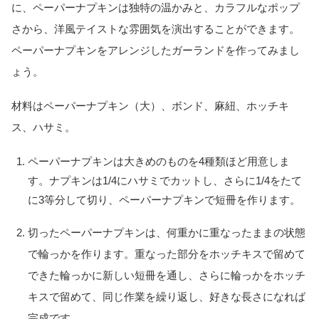
に、ペーパーナプキンは独特の温かみと、カラフルなポップ
さから、洋風テイストな雰囲気を演出することができます。
ペーパーナプキンをアレンジしたガーランドを作ってみまし
ょう。
材料はペーパーナプキン（大）、ボンド、麻紐、ホッチキ
ス、ハサミ。
ペーパーナプキンは大きめのものを4種類ほど用意しま
す。ナプキンは1/4にハサミでカットし、さらに1/4をたて
に3等分して切り、ペーパーナプキンで短冊を作ります。
切ったペーパーナプキンは、何重かに重なったままの状態
で輪っかを作ります。重なった部分をホッチキスで留めて
できた輪っかに新しい短冊を通し、さらに輪っかをホッチ
キスで留めて、同じ作業を繰り返し、好きな長さになれば
完成です。