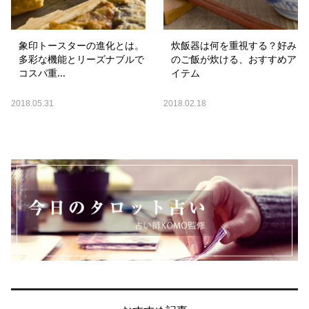
象印トースターの進化とは。
炊飯器は何を重視する？好み
多彩な機能とリーズナブルで
のご飯が炊ける、おすすめア
コスパ重...
イテム
2018.05.31
2018.02.18