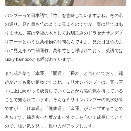
バンブーって日本語で「竹」を意味していますよね。その名
の通り、見た目も竹のように見えるのですが、実は竹ではあ
りません。実は幸福の木としてお馴染みのドラセナサンディ
リアーナという観葉植物の仲間なんですよ。見た目は竹のよ
うに見えるので開運竹、萬年竹とも呼ばれており、英語では
lucky bambooとも呼ばれています。
また花言葉も「幸運」「開運」「長寿」と言われており、縁
起がとても良い植物ですよね。ミリオンバンブーは、真っ直
ぐに上に向かって成長していくことから陽の気を持っている
ことで知られています。そんなミリオンバンブーの風水効果
ですが、「仕事運」「健康運」「金運」がアップすることで
有名です。補足尖った葉がまっすぐ上を向いて成長していく
ので、強い気を発し、集中力がアップします。