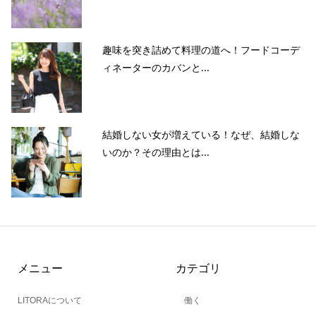
趣味を突き詰めて料理の道へ！フードコーデ
ィネーターのカバンと...
結婚しない女が増えている！なぜ、結婚しな
いのか？その理由とは...
メニュー
カテゴリ
LITORAについて
働く