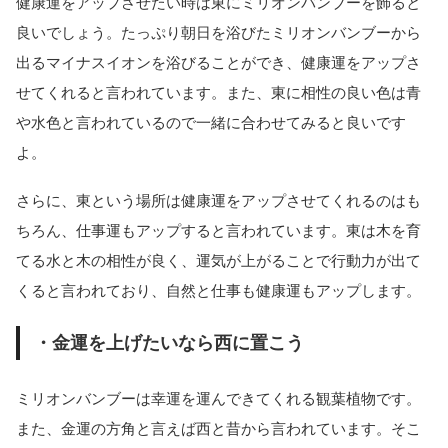
健康運をアップさせたい時は東にミリオンバンブーを飾ると
良いでしょう。たっぷり朝日を浴びたミリオンバンブーから
出るマイナスイオンを浴びることができ、健康運をアップさ
せてくれると言われています。また、東に相性の良い色は青
や水色と言われているので一緒に合わせてみると良いです
よ。
さらに、東という場所は健康運をアップさせてくれるのはも
ちろん、仕事運もアップすると言われています。東は木を育
てる水と木の相性が良く、運気が上がることで行動力が出て
くると言われており、自然と仕事も健康運もアップします。
・金運を上げたいなら西に置こう
ミリオンバンブーは幸運を運んできてくれる観葉植物です。
また、金運の方角と言えば西と昔から言われています。そこ