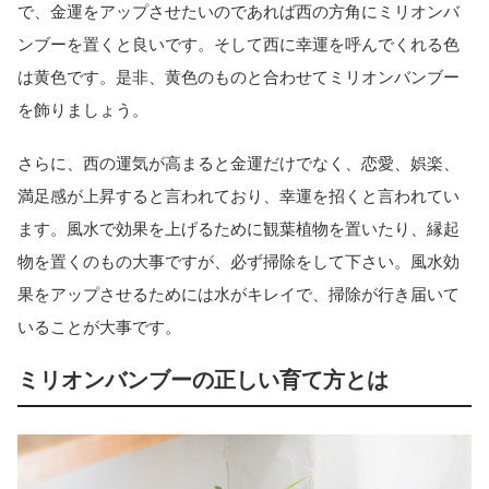
で、金運をアップさせたいのであれば西の方角にミリオンバ
ンブーを置くと良いです。そして西に幸運を呼んでくれる色
は黄色です。是非、黄色のものと合わせてミリオンバンブー
を飾りましょう。
さらに、西の運気が高まると金運だけでなく、恋愛、娯楽、
満足感が上昇すると言われており、幸運を招くと言われてい
ます。風水で効果を上げるために観葉植物を置いたり、縁起
物を置くのもの大事ですが、必ず掃除をして下さい。風水効
果をアップさせるためには水がキレイで、掃除が行き届いて
いることが大事です。
ミリオンバンブーの正しい育て方とは