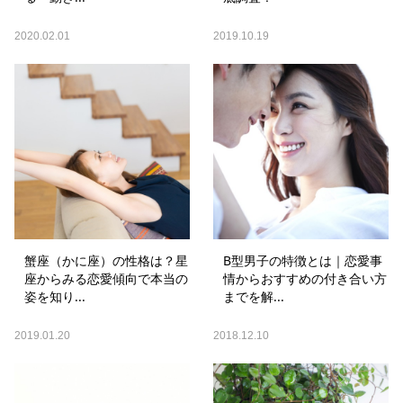
2020.02.01
2019.10.19
蟹座（かに座）の性格は？星
B型男子の特徴とは｜恋愛事
座からみる恋愛傾向で本当の
情からおすすめの付き合い方
姿を知り...
までを解...
2019.01.20
2018.12.10