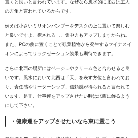
置くと良いと言われています。なぜなら風水的に北西は主人
の方角と言われているからです。
例えば小さいミリオンバンブーをデスクの上に置いて楽しむ
と良いですよ。癒されるし、集中力もアップしますからね。
また、PCの側に置くことで観葉植物から発生するマイナスイ
オンによってリラクゼーション効果も期待できます。
さらに北西の場所にはベージュやクリーム色と合わせると良
いです。風水において北西は「天」を表す方位と言われてお
り、責任感やリーダーシップ、信頼感が得られると言われて
います。是非、仕事運をアップさせたい時は北西に飾るよう
にして下さい。
・健康運をアップさせたいなら東に置こう