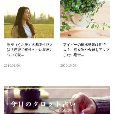
魚座（うお座）の基本性格と
アイビーの風水効果は期待
は？恋愛で相性のいい星座に
大？！恋愛運や金運をアップ
ついて調...
したい場合...
2019.01.06
2019.10.09