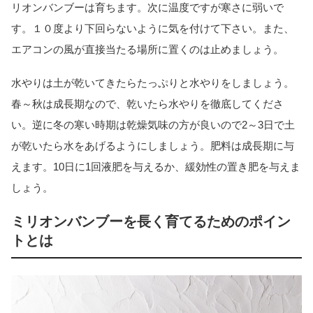
リオンバンブーは育ちます。次に温度ですが寒さに弱いで
す。１０度より下回らないように気を付けて下さい。また、
エアコンの風が直接当たる場所に置くのは止めましょう。
水やりは土が乾いてきたらたっぷりと水やりをしましょう。
春～秋は成長期なので、乾いたら水やりを徹底してくださ
い。逆に冬の寒い時期は乾燥気味の方が良いので2～3日で土
が乾いたら水をあげるようにしましょう。肥料は成長期に与
えます。10日に1回液肥を与えるか、緩効性の置き肥を与えま
しょう。
ミリオンバンブーを長く育てるためのポイン
トとは