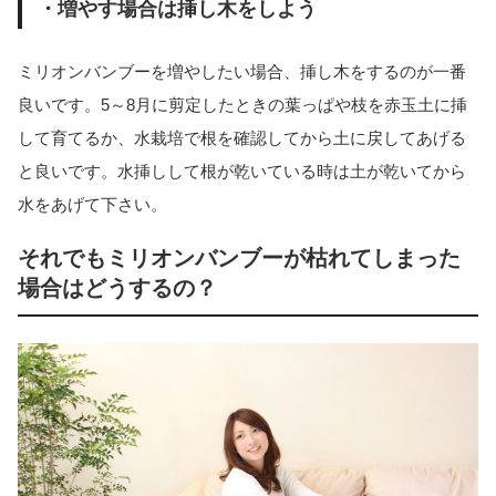
・増やす場合は挿し木をしよう
ミリオンバンブーを増やしたい場合、挿し木をするのが一番
良いです。5～8月に剪定したときの葉っぱや枝を赤玉土に挿
して育てるか、水栽培で根を確認してから土に戻してあげる
と良いです。水挿しして根が乾いている時は土が乾いてから
水をあげて下さい。
それでもミリオンバンブーが枯れてしまった
場合はどうするの？