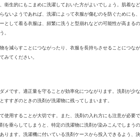
、衛生的にもこまめに洗濯しておいた方がよいでしょう。肌着な
らないようであれば、洗濯によって衣服が傷むのを防ぐためにも
ーとして着る衣服は、頻繁に洗うと型崩れなどの可能性が高まる
う。
物を減らすことにつながったり、衣服を長持ちさせることにつな
てみてください。
ダメです。適正量を守ることが効率化につながります。洗剤が少
とすすぎのときの洗剤が洗濯物に残ってしまいます。
て使用することが大切です。また、洗剤の入れ方にも注意が必要
剤を垂らしてしまうと、特定の洗濯物に洗剤が染みこんでしまう
あります。洗濯機に付いている洗剤ケースから投入できるよう、