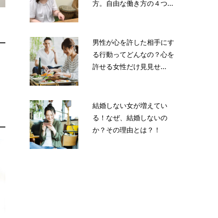
方。自由な働き方の４つ...
男性が心を許した相手にす
る行動ってどんなの？心を
こ
許せる女性だけ見見せ...
お
結婚しない女が増えてい
る！なぜ、結婚しないの
か？その理由とは？！