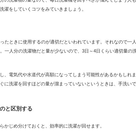
洗濯をしていくコツをみていきましょう。
まったときに使用するのが適切だといわれています。それなので一
す。一人分の洗濯物だと量が少ないので、3日～4日くらい適切量の
し、電気代や水道代が高額になってしまう可能性があるかもしれ
ぐに洗濯を回すほどの量が溜まっていないというときは、手洗い
のと区別する
らかじめ分けておくと、効率的に洗濯が回せます。