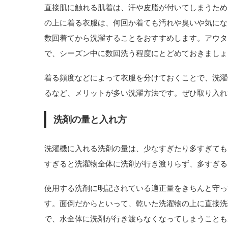
直接肌に触れる肌着は、汗や皮脂が付いてしまうため
の上に着る衣服は、何回か着ても汚れや臭いや気にな
数回着てから洗濯することをおすすめします。アウタ
で、シーズン中に数回洗う程度にとどめておきましょ
着る頻度などによって衣服を分けておくことで、洗濯
るなど、メリットが多い洗濯方法です。ぜひ取り入れ
洗剤の量と入れ方
洗濯機に入れる洗剤の量は、少なすぎたり多すぎても
すぎると洗濯物全体に洗剤が行き渡りらず、多すぎる
使用する洗剤に明記されている適正量をきちんと守っ
す。面倒だからといって、乾いた洗濯物の上に直接洗
で、水全体に洗剤が行き渡らなくなってしまうことも