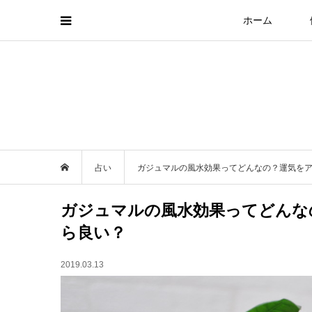
ホーム
占い
ガジュマルの風水効果ってどんなの？運気を
ガジュマルの風水効果ってどんな
ら良い？
2019.03.13