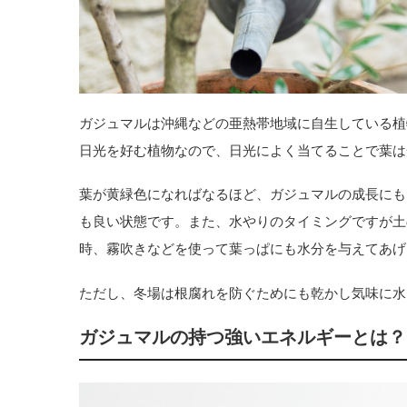
ガジュマルは沖縄などの亜熱帯地域に自生している植
日光を好む植物なので、日光によく当てることで葉は
葉が黄緑色になればなるほど、ガジュマルの成長にも
も良い状態です。また、水やりのタイミングですが土
時、霧吹きなどを使って葉っぱにも水分を与えてあげ
ただし、冬場は根腐れを防ぐためにも乾かし気味に水
ガジュマルの持つ強いエネルギーとは？