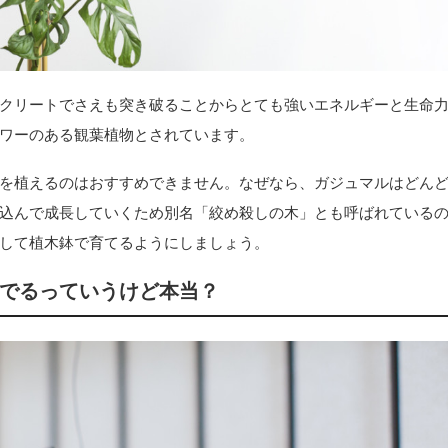
クリートでさえも突き破ることからとても強いエネルギーと生命
ワーのある観葉植物とされています。
を植えるのはおすすめできません。なぜなら、ガジュマルはどん
込んで成長していくため別名「絞め殺しの木」とも呼ばれている
して植木鉢で育てるようにしましょう。
でるっていうけど本当？