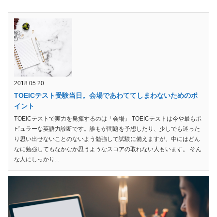
2018.05.20
TOEICテスト受験当日。会場であわててしまわないためのポ
イント
TOEICテストで実力を発揮するのは「会場」 TOEICテストは今や最もポ
ピュラーな英語力診断です。誰もが問題を予想したり、少しでも迷った
り思い出せないことのないよう勉強して試験に備えますが、中にはどん
なに勉強してもなかなか思うようなスコアの取れない人もいます。 そん
な人にしっかり...