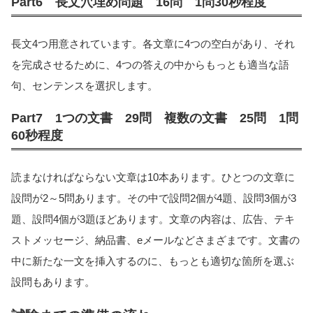
Part6 長文穴埋め問題 16問 1問30秒程度
長文4つ用意されています。各文章に4つの空白があり、それ
を完成させるために、4つの答えの中からもっとも適当な語
句、センテンスを選択します。
Part7 1つの文書 29問 複数の文書 25問 1問
60秒程度
読まなければならない文章は10本あります。ひとつの文章に
設問が2～5問あります。その中で設問2個が4題、設問3個が3
題、設問4個が3題ほどあります。文章の内容は、広告、テキ
ストメッセージ、納品書、eメールなどさまざまです。文書の
中に新たな一文を挿入するのに、もっとも適切な箇所を選ぶ
設問もあります。