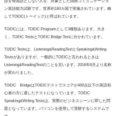
語を母国語としない人を、対象とした国際コミュニケーショ
ン英語能力試験です。世界約160カ国で実施されています。略
してTOEIC(トーイック)と呼ばれています。
TOEICには、TOEIC Prognamとして3種類あります。大き
く、TOEIC TestsとTOEIC Bridge Testに分かれています。
TOEIC Testsは、Listening&ReadingTestとSpeaking&Writing
Testsがありますが、一般的にTOEICと言われるときは
Listening&ReadingTestのことを言います。2016年8月より名称
が変わりました。
TOEIC BridgeはTOEICテストでスコアが400点以下の英語初
心者の方に適したテストになっています。TOEIC
Speaking&Writing Testsは、実際のビジネスシーンに即した問
題となっています。パソコンを使用して受験するシステムで