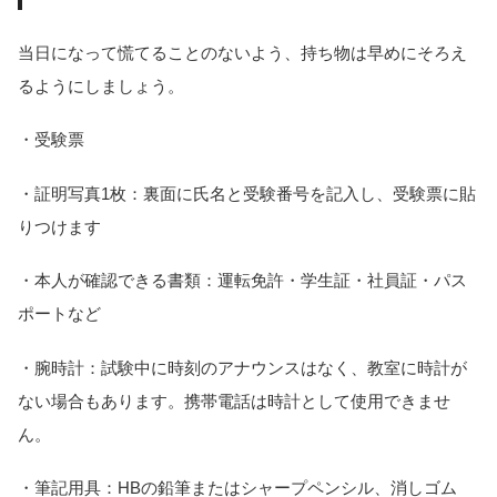
当日になって慌てることのないよう、持ち物は早めにそろえ
るようにしましょう。
・受験票
・証明写真1枚：裏面に氏名と受験番号を記入し、受験票に貼
りつけます
・本人が確認できる書類：運転免許・学生証・社員証・パス
ポートなど
・腕時計：試験中に時刻のアナウンスはなく、教室に時計が
ない場合もあります。携帯電話は時計として使用できませ
ん。
・筆記用具：HBの鉛筆またはシャープペンシル、消しゴム