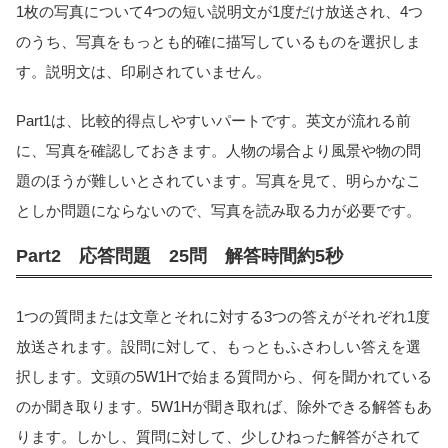
1枚の写真について4つの短い説明文が1度だけ放送され、4つ
のうち、写真をもっとも的確に描写しているものを選択しま
す。説明文は、印刷されていません。
Part1は、比較的得点しやすいパートです。英文が流れる前
に、写真を確認しておきます。人物の場合より風景や物の問
題のほうが難しいとされています。写真を見て、明らかなこ
としか問題にならないので、写真を読み取る力が必要です。
Part2 応答問題 25問 解答時間約5秒
1つの質問または文章とそれに対する3つの答えがそれぞれ1度
放送されます。設問に対して、もっともふさわしい答えを選
択します。文頭の5W1Hで始まる質問から、何を聞かれている
のか聞き取ります。5W1Hが聞き取れば、除外できる解答もあ
ります。しかし、質問に対して、少しひねった解答がされて