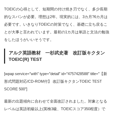
TOEICの心得として、短期間の付け焼き刃でなく、多少長期
的なスパンが必要。理想は2年。現実的には、3カ月?6カ月は
必要です。いきなりTOEICの対策でなく、基礎に立ち戻るこ
とが大事と言われています。最初の1カ月は単語と文法の勉強
をしたほうがいいそうです。
アルク英語教材 一杉武史著 改訂版キクタン
TOEIC(R) TEST
[wpap service=”with” type=”detail” id=”4757428588″ title=”【新
形式問題対応/CD-ROM付】 改訂版キクタンTOEIC TEST
SCORE 500″]
最新の出題傾向に合わせて全面改訂されました。対象となる
レベルは英語初級以上(英検3級、TOEICスコア350程度）で