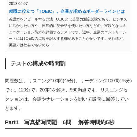
2018.05.07
就職に役立つ「TOEIC」。企業が求めるボーダーラインとは
英語力をアピールする方法 TOEICとは英語力測定試験であり、ビジネス
に活かしたい方や、日常的に英会話を使いたい方などの、実践的なコミ
ュニケーション能力を評価するテストです。近年、企業のエントリーシ
ートにはTOEICの点数を記入する欄があることが多いです。それほど、
英語力は社会でも求めら...
テストの構成や時間割
問題数は、リスニング100問(45分)、リーディング100問(75分)
です。120分で、200問を解き、990満点です。リスニングセ
クションは、会話やナレーションを聞いて設問に回答してい
きます。
Part1 写真描写問題 6問 解答時間約5秒