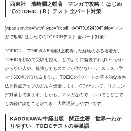
西東社 濱崎潤之輔著 マンガで攻略！ はじめ
てのTOEIC（Ｒ）テスト 全パート対策
[wpap service=”with” type=”detail” id=”4791624394″ title=”マン
ガで攻略! はじめてのTOEICRテスト 全パート対策”]
TOEICスコア990点を50回以上取得した経験のある著者が、
TOEICを初めて受験を控え、どのように勉強すればいいかわ
からない人や、勉強してもスコアが伸びないへ、スラスラ学
べて600点が取れるように、TOEICの全パートの基本的な攻略
法と得点アップの方法を伝授します。CDがついて、リスニン
グ対策もできます。しかも、マンガなので、いつでもどこで
も気軽に読むことができ、大変理解しやすいです。
KADOKAWA/中経出版 関正生著 世界一わか
りやすい TOEICテストの英単語