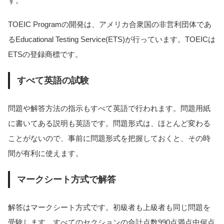
す。
TOEIC Programの開発は、アメリカ合衆国の非営利団体であ
るEducational Testing Service(ETS)が行っています。TOEICは
ETSの登録商標です。
すべて英語の試験
問題や解答方法の指示もすべて英語で行われます。問題用紙
に書いてある説明も英語です。問題形式は、ほとんど変わる
ことがないので、事前に問題形式を把握しておくと、その時
間が有利に使えます。
マークシート方式で解答
解答はマークシート方式です。初級者も上級者も同じ問題を
受験します。すべてのセクションの合計点数990点満点中何点