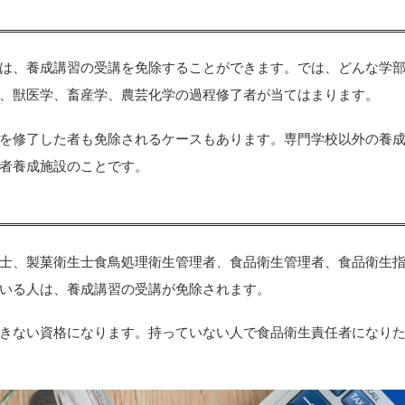
は、養成講習の受講を免除することができます。では、どんな学
、獣医学、畜産学、農芸化学の過程修了者が当てはまります。
を修了した者も免除されるケースもあります。専門学校以外の養
者養成施設のことです。
士、製菓衛生士食鳥処理衛生管理者、食品衛生管理者、食品衛生
いる人は、養成講習の受講が免除されます。
きない資格になります。持っていない人で食品衛生責任者になり