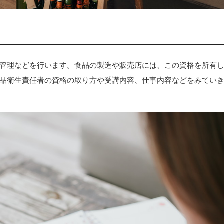
管理などを行います。食品の製造や販売店には、この資格を所有
品衛生責任者の資格の取り方や受講内容、仕事内容などをみてい