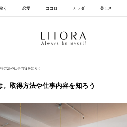
働く
恋愛
ココロ
カラダ
美しさ
取得方法や仕事内容を知ろう
は。取得方法や仕事内容を知ろう