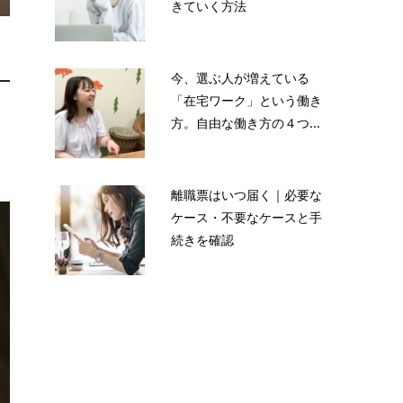
きていく方法
今、選ぶ人が増えている
「在宅ワーク」という働き
し
方。自由な働き方の４つ...
き
離職票はいつ届く｜必要な
ケース・不要なケースと手
続きを確認