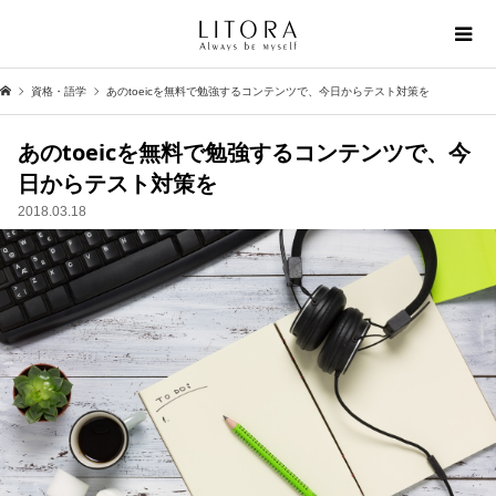
資格・語学
あのtoeicを無料で勉強するコンテンツで、今日からテスト対策を
あのtoeicを無料で勉強するコンテンツで、今
日からテスト対策を
2018.03.18