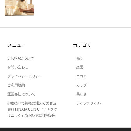
メニュー
カテゴリ
LITORAについて
働く
お問い合わせ
恋愛
プライバシーポリシー
ココロ
ご利用規約
カラダ
運営会社について
美しさ
都度払いで気軽に通える美容皮
ライフスタイル
膚科 HINATA CLINIC（ヒナタク
リニック）新宿駅東口徒歩2分