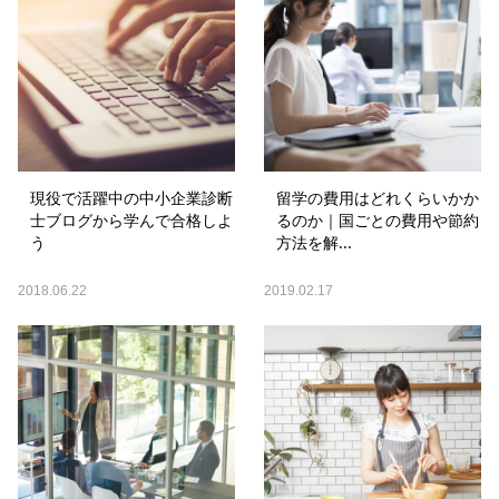
現役で活躍中の中小企業診断
留学の費用はどれくらいかか
士ブログから学んで合格しよ
るのか｜国ごとの費用や節約
う
方法を解...
2018.06.22
2019.02.17