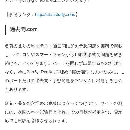
ィングを分けない勉強法は王道といえます。
【参考リンク：
http://zitanstudy.com/
】
過去問.com
名前の通りのtoeicテスト過去問に加え予想問題を無料で掲載
し、パソコンやスマートフォンから1問1等形式で問題を解き
続けることができます。パートを問わず出題するものだけで
なく、特にPart5、Part6の穴埋め問題が苦手な人のために、こ
のパートだけの過去問・予想問題をランダムに出題するもの
もあります。
短文・長文の穴埋めの克服にはうってつけです。サイトの頭
には、次回のtoeic試験日とそれまでの日数が掲示され、否が
応でも試験を意識させられます。