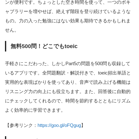
ンが便利です。ちょっとした空き時間を使って、一つのボキ
ャブラリーを増やせば、絶えず階段を登り続けているような
もの。力の入った勉強にはない効果も期待できるかもしれま
せん。
無料500問！どこでもtoeic
手軽さにこだわった、しかしPart5の問題を500問も収録して
いるアプリです。全問題翻訳・解説付きで、toeic頻出単語と
実用的な表現ばかりを使ってあり、音声で読み上げる機能は
リスニング力の向上にも役立ちます。また、回答後に自動的
にチェックしてくれるので、時間を節約するとともにリズム
よく効率的に学習できます。
【参考リンク：
https://goo.gl/oFQgug
】