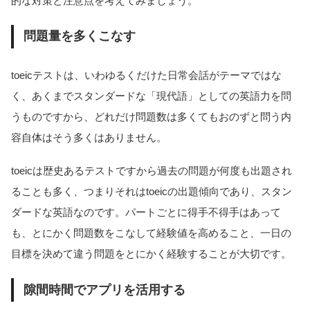
的な対策と注意点を考えてみましょう。
問題量を多くこなす
toeicテストは、いわゆるくだけた日常会話がテーマではな
く、あくまでスタンダードな「現代語」としての英語力を問
うものですから、どれだけ問題数は多くてもおのずと問う内
容自体はそう多くはありません。
toeicは歴史あるテストですから過去の問題が何度も出題され
ることも多く、つまりそれはtoeicの出題傾向であり、スタン
ダードな英語なのです。パートごとに得手不得手はあって
も、とにかく問題数をこなして経験値を高めること、一日の
目標を決めて違う問題をとにかく経験することが大切です。
隙間時間でアプリを活用する