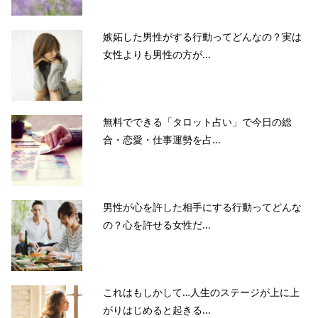
嫉妬した男性がする行動ってどんなの？実は
女性よりも男性の方が...
無料でできる「タロット占い」で今日の総
合・恋愛・仕事運勢を占...
男性が心を許した相手にする行動ってどんな
の？心を許せる女性だ...
これはもしかして…人生のステージが上に上
がりはじめると起きる...