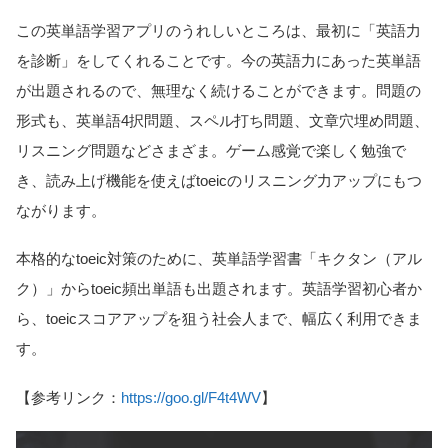
この英単語学習アプリのうれしいところは、最初に「英語力
を診断」をしてくれることです。今の英語力にあった英単語
が出題されるので、無理なく続けることができます。問題の
形式も、英単語4択問題、スペル打ち問題、文章穴埋め問題、
リスニング問題などさまざま。ゲーム感覚で楽しく勉強で
き、読み上げ機能を使えばtoeicのリスニング力アップにもつ
ながります。
本格的なtoeic対策のために、英単語学習書「キクタン（アル
ク）」からtoeic頻出単語も出題されます。英語学習初心者か
ら、toeicスコアアップを狙う社会人まで、幅広く利用できま
す。
【参考リンク：
https://goo.gl/F4t4WV
】