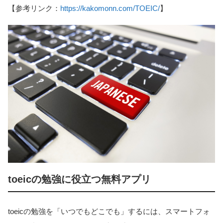
【参考リンク：
https://kakomonn.com/TOEIC/
】
toeicの勉強に役立つ無料アプリ
toeicの勉強を「いつでもどこでも」するには、スマートフォ