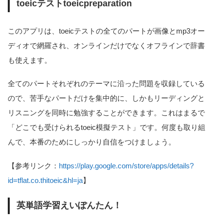
toeicテストtoeicpreparation
このアプリは、toeicテストの全てのパートが画像とmp3オー
ディオで網羅され、オンラインだけでなくオフラインで辞書
も使えます。
全てのパートそれぞれのテーマに沿った問題を収録している
ので、苦手なパートだけを集中的に、しかもリーディングと
リスニングを同時に勉強することができます。これはまるで
「どこでも受けられるtoeic模擬テスト」です。何度も取り組
んで、本番のためにしっかり自信をつけましょう。
【参考リンク：
https://play.google.com/store/apps/details?
id=tflat.co.thitoeic&hl=ja
】
英単語学習えいぽんたん！