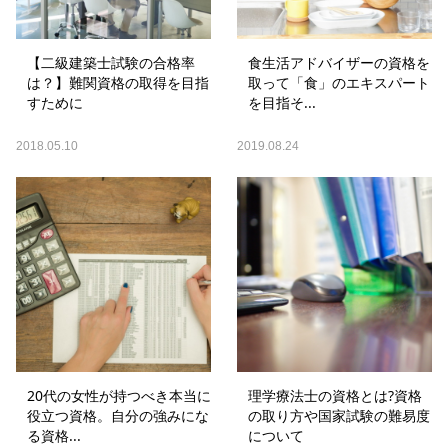
【二級建築士試験の合格率
食生活アドバイザーの資格を
は？】難関資格の取得を目指
取って「食」のエキスパート
すために
を目指そ...
2018.05.10
2019.08.24
20代の女性が持つべき本当に
理学療法士の資格とは?資格
役立つ資格。自分の強みにな
の取り方や国家試験の難易度
る資格...
について