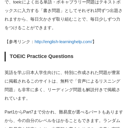
で、toeicによく出る単語・ボキャブラリー問題はテキストボ
ックスに入力する「書き問題」としてそれぞれ1問ずつ出題さ
れますから、毎日欠かさず取り組むことで、毎日少しずつ力
をつけることができます。
【参考リンク：
http://english-learninghelp.com/
】
TOEIC Practice Questions
英語を学ぶ日本人学生向けに、特別に作成された問題が豊富
に掲載されるこのサイトは、無料で「音声によるリスニング
問題」も非常に多く、リーディング問題も解説付きで掲載さ
れています。
Part1からPart7まで分かれ、難易度が選べるパートもあります
から、今の自分のレベルをはかることもできます。ランダム