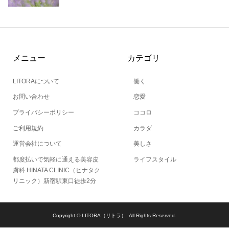
メニュー
カテゴリ
LITORAについて
働く
お問い合わせ
恋愛
プライバシーポリシー
ココロ
ご利用規約
カラダ
運営会社について
美しさ
都度払いで気軽に通える美容皮
ライフスタイル
膚科 HINATA CLINIC（ヒナタク
リニック）新宿駅東口徒歩2分
Copyright ©
LITORA（リトラ）. All Rights Reserved.