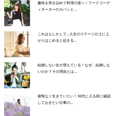
趣味を突き詰めて料理の道へ！フードコーデ
ィネーターのカバンと...
これはもしかして…人生のステージが上に上
がりはじめると起きる...
結婚しない女が増えている！なぜ、結婚しな
いのか？その理由とは...
後悔なく生きていたい！30代に入る前に確認
しておきたい仕事の...