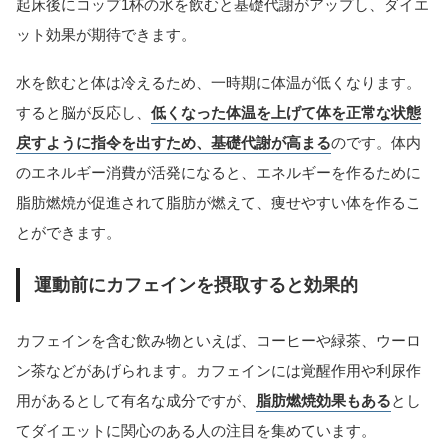
起床後にコップ1杯の水を飲むと基礎代謝がアップし、ダイエ
ット効果が期待できます。
水を飲むと体は冷えるため、一時期に体温が低くなります。
すると脳が反応し、
低くなった体温を上げて体を正常な状態
戻すように指令を出すため、基礎代謝が高まる
のです。体内
のエネルギー消費が活発になると、エネルギーを作るために
脂肪燃焼が促進されて脂肪が燃えて、痩せやすい体を作るこ
とができます。
運動前にカフェインを摂取すると効果的
カフェインを含む飲み物といえば、コーヒーや緑茶、ウーロ
ン茶などがあげられます。カフェインには覚醒作用や利尿作
用があるとして有名な成分ですが、
脂肪燃焼効果もある
とし
てダイエットに関心のある人の注目を集めています。