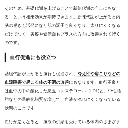
そのため、基礎代謝を上げることで新陳代謝の向上にもな
る、という相乗効果が期待できます。新陳代謝が上がると内
臓の働きも活発になり肌の調子も良くなり、太りにくくなる
だけでなく、美容や健康面もプラスの方向に改善されて行く
のです。
血行促進にも役立つ
基礎代謝が上がると血行も促進され、
冷え性や肩こりなどの
血流障害で起こる体の不調の改善
にもなります。血行不良と
は血中の中の酸化した悪玉コレステロール（LDL)と、中性脂
肪などの過酸化脂質が増えて、血液が流れにくくなっている
状態のことです。
血行が悪くなると、血液の供給を受けている体内のさまざま