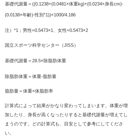
基礎代謝量＝((0.1238+(0.0481×体重kg)+(0.0234×身長cm)-
(0.0138×年齢)-性別*1))×1000/4.186
注）*1；男性=0.5473×1、女性=0.5473×2
国立スポーツ科学センター（JISS）
基礎代謝量＝28.5×除脂肪体重
除脂肪体重＝体重-脂肪量
脂肪量＝体重×体脂肪率
計算式によって結果がかなり変わってしまいます。体重が増
加したり、身長が高くなったりすると基礎代謝量が増えてし
まうのです。どの計算式も、目安として参考にしてくださ
い。