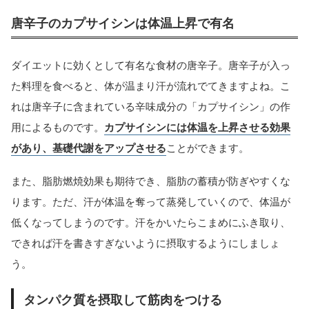
唐辛子のカプサイシンは体温上昇で有名
ダイエットに効くとして有名な食材の唐辛子。唐辛子が入っ
た料理を食べると、体が温まり汗が流れでてきますよね。こ
れは唐辛子に含まれている辛味成分の「カプサイシン」の作
用によるものです。
カプサイシンには体温を上昇させる効果
があり、基礎代謝をアップさせる
ことができます。
また、脂肪燃焼効果も期待でき、脂肪の蓄積が防ぎやすくな
ります。ただ、汗が体温を奪って蒸発していくので、体温が
低くなってしまうのです。汗をかいたらこまめにふき取り、
できれば汗を書きすぎないように摂取するようにしましょ
う。
タンパク質を摂取して筋肉をつける