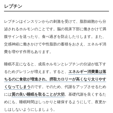
レプチン
レプチンはインスリンからの刺激を受けて、脂肪細胞から分
泌されるホルモンのことです。脳の視床下部に働きかけて満
腹サインを送ったり、食べ過ぎを防止したりします。また、
交感神経に働きかけて中性脂肪の蓄積をおさえ、エネルギ消
費を増やす作用もあります。
睡眠不足になると、成長ホルモンとレプチンの分泌が低下す
るためグレリンが増えます。すると、
エネルギー消費量は落
ちるのに食欲が増進され、摂取カロリーが高くなり太りやす
くなってしまう
のです。そのため、代謝をアップさせるため
には
質の良い睡眠を取ることが大切
。基礎代謝を良くするた
めにも、睡眠時間はしっかりと確保するようにして、夜更か
しはしないようにしましょう。