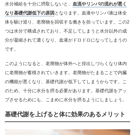
水分補給を十分に摂取しないと、
血流やリンパの流れが悪く
なり基礎代謝低下の原因
となります。血液やリンパ液は体全
体を駆け巡り、老廃物を回収する働きを担っています。この2
つは水分で構成されており、不足してしまうと水分以外の成
分が凝縮されて濃くなり、血液がドロドロになってしまうの
です。
このようになると、老廃物が体外へと排出しづらくなり体内
に老廃物が蓄積されていきます。老廃物がたまることで内臓
の機能が悪くなり、基礎代謝が低下してしまうからです。こ
のため、十分に水分を摂る必要があります。基礎代謝をアッ
プさせるためにも、こまめに水分を摂るようにしましょう。
基礎代謝を上げると体に効果のあるメリット