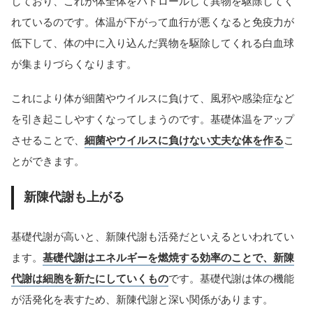
しており、これが体全体をパトロールして異物を駆除してく
れているのです。体温が下がって血行が悪くなると免疫力が
低下して、体の中に入り込んだ異物を駆除してくれる白血球
が集まりづらくなります。
これにより体が細菌やウイルスに負けて、風邪や感染症など
を引き起こしやすくなってしまうのです。基礎体温をアップ
させることで、
細菌やウイルスに負けない丈夫な体を作る
こ
とができます。
新陳代謝も上がる
基礎代謝が高いと、新陳代謝も活発だといえるといわれてい
ます。
基礎代謝はエネルギーを燃焼する効率のことで、新陳
代謝は細胞を新たにしていくもの
です。基礎代謝は体の機能
が活発化を表すため、新陳代謝と深い関係があります。