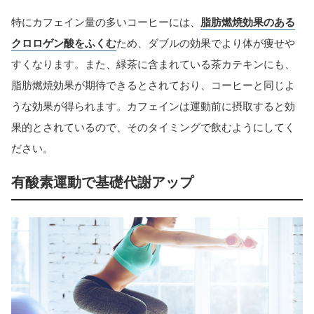
特にカフェイン量の多いコーヒーには、
脂肪燃焼効果のある
クロロゲン酸をふくむ
ため、ダブルの効果でより体が痩せや
すくなります。また、緑茶に含まれている茶カテキンにも、
脂肪燃焼効果が期待できるとされており、コーヒーと同じよ
うな効果が得られます。カフェインは運動前に摂取すると効
果的とされているので、そのタイミングで飲むようにしてく
ださい。
有酸素運動で基礎代謝アップ
当サイトとは
カテゴリ
シェア
PAGE TOP