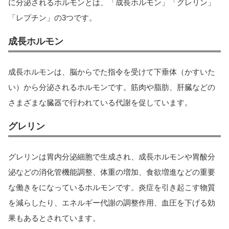
に分泌されるホルモンとは、「成長ホルモン」「グレリン」
「レプチン」の3つです。
成長ホルモン
成長ホルモンは、脳からでた指令を受けて下垂体（かすいた
い）から分泌されるホルモンです。筋肉や脂肪、肝臓などの
さまざまな臓器で行われている代謝を促しています。
グレリン
グレリンは胃内分泌細胞で生成され、成長ホルモンや胃酸分
泌などの消化管機能調整、体重の増加、食欲増進などの重要
な働きをになっているホルモンです。炎症を引き起こす物質
を減らしたり、エネルギー代謝の調整作用、血圧を下げる効
果もあるとされています。