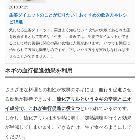
2018.07.25
生姜ダイエットのことが知りたい！おすすめの飲み方やレシ
ピ15選
気になる生姜ダイエット、実はよく知らない？ 女性の大敵である冷え症
を改善するとして有名な「生姜」。最近では、生姜でダイエットができ
るとして特に美容に関心の高い女性に人気があります。 いつでも気軽に
始められて方法も簡単なのですが、正しいやり方をを実践しなければ痩
せることができません。...
ネギの血行促進効果を利用
さまざまな料理との相性が抜群のネギには、血行を促進させ
る効果が期待できます。
硫化アリルというネギの辛味とニオ
イ成分で、これが血行促進に役立つ
といわれているのです。
しかし、硫化アリルは水や熱に弱く、加熱調理を行うと効果
が半減してしまいます。できるだけ、生で食べるようにして
ください。