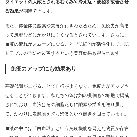
ダイエットの大敵とされるむくみや冷え症・便秘を改善させ
る効果
が期待できます。
また、体全体に酸素や栄養が行きわたるため、免疫力が高ま
って風邪などにかかりにくくなるとされています。さらに、
血液の流れがスムーズになることで肌細胞が活性化して、肌
トラブルの予防や改善するという美容効果も得られます。
免疫力アップにも効果あり
基礎代謝が上がることで血行がよくなり、免疫力がアップさ
せることができます。私たちの体は約60兆個もの細胞で構成
されており、血液はその細胞たちに酸素や栄養を送り届け
て、かわりに老廃物を持ち帰るという働きを担っています。
血液の中には「白血球」という免疫機能を備えた物質が存在