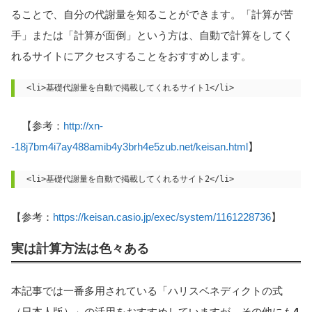
ることで、自分の代謝量を知ることができます。「計算が苦
手」または「計算が面倒」という方は、自動で計算をしてく
れるサイトにアクセスすることをおすすめします。
【参考：
http://xn-
-18j7bm4i7ay488amib4y3brh4e5zub.net/keisan.html
】
【参考：
https://keisan.casio.jp/exec/system/1161228736
】
実は計算方法は色々ある
本記事では一番多用されている「ハリスベネディクトの式
（日本人版）」の活用をおすすめしていますが、その他にも
4