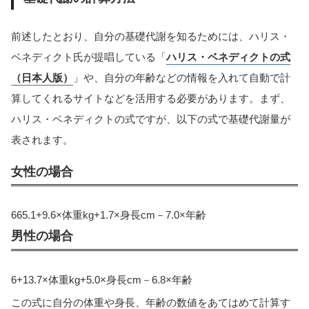
前述したとおり、自分の基礎代謝を知るためには、ハリス・
ベネディクト氏が提唱している「
ハリス・ベネディクトの式
（日本人版）
」や、自分の年齢などの情報を入れて自動で計
算してくれるサイトなどを活用する必要があります。まず、
ハリス・ベネディクトの式ですが、以下の式で基礎代謝量が
表されます。
女性の場合
665.1+9.6×体重kg+1.7×身長cm－7.0×年齢
男性の場合
6+13.7×体重kg+5.0×身長cm－6.8×年齢
この式に自分の体重や身長、年齢の数値をあてはめて計算す