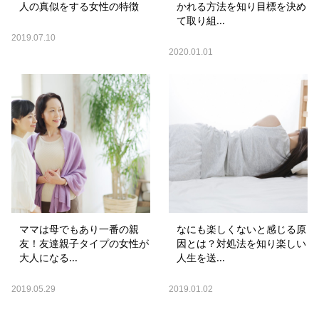
人の真似をする女性の特徴
かれる方法を知り目標を決め
て取り組...
2019.07.10
2020.01.01
ママは母でもあり一番の親
なにも楽しくないと感じる原
友！友達親子タイプの女性が
因とは？対処法を知り楽しい
大人になる...
人生を送...
2019.05.29
2019.01.02