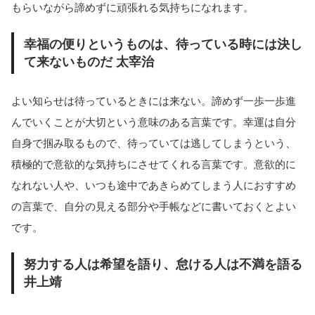
もらいながら諦めずに頑張れる気持ちになれます。
幸福の便りというものは、待っている時には決し
て来ないものだ 太宰治
よい知らせは待っているときには来ない。諦めず一歩一歩進
んでいくことが大切という意味のある言葉です。幸運は自分
自身で掴み取るもので、待っていては逃してしまうという、
積極的で意欲的な気持ちにさせてくれる言葉です。意欲的に
なれない人や、いつも途中であきらめてしまう人におすすめ
の言葉で、自分の見える部分や手帳などに書いておくとよい
です。
努力する人は希望を語り、怠ける人は不満を語る
井上靖