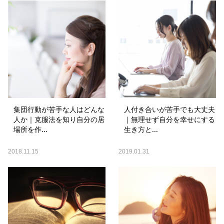
集団行動が苦手な人はどんな
人付き合いが苦手でも大丈夫
人か｜克服法を知り自分の居
｜無理せず自分を幸せにする
場所を作...
生き方と...
2018.11.15
2019.01.31