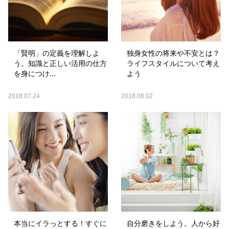
「賢明」の定義を理解しよ
独身女性の将来や不安とは？
う。知識と正しい活用の仕方
ライフスタイルについて考え
を身につけ...
よう
2018.07.24
2018.08.02
本当にイラっとする！すぐに
自分磨きをしよう。人から好