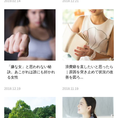
2019.02.14
2018.12.21
「嫌な女」と思われない秘
浪費癖を直したいと思ったら
訣。あこがれは誰にも好かれ
｜原因を突き止めて状況の改
る女性
善を図ろ...
2018.12.19
2018.11.19