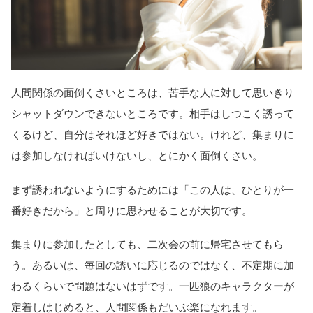
人間関係の面倒くさいところは、苦手な人に対して思いきり
シャットダウンできないところです。相手はしつこく誘って
くるけど、自分はそれほど好きではない。けれど、集まりに
は参加しなければいけないし、とにかく面倒くさい。
まず誘われないようにするためには「この人は、ひとりが一
番好きだから」と周りに思わせることが大切です。
集まりに参加したとしても、二次会の前に帰宅させてもら
う。あるいは、毎回の誘いに応じるのではなく、不定期に加
わるくらいで問題はないはずです。一匹狼のキャラクターが
定着しはじめると、人間関係もだいぶ楽になれます。