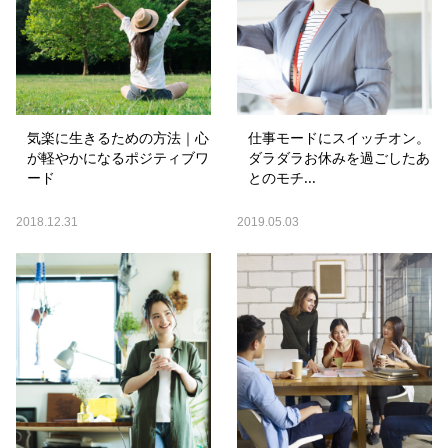
気楽に生きるための方法｜心
仕事モードにスイッチオン。
が軽やかになるポジティブワ
ダラダラお休みを過ごしたあ
ード
とのモチ...
2018.12.31
2019.05.03