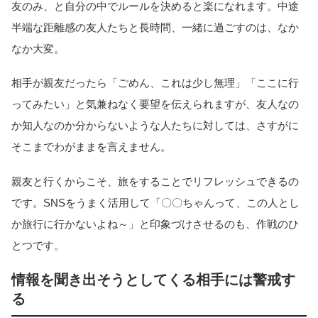
友のみ、と自分の中でルールを決めると楽になれます。中途
半端な距離感の友人たちと長時間、一緒に過ごすのは、なか
なか大変。
相手が親友だったら「ごめん、これは少し無理」「ここに行
ってみたい」と気兼ねなく要望を伝えられますが、友人なの
か知人なのか分からないような人たちに対しては、さすがに
そこまでわがままを言えません。
親友と行くからこそ、旅をすることでリフレッシュできるの
です。SNSをうまく活用して「〇〇ちゃんって、この人とし
か旅行に行かないよね～」と印象づけさせるのも、作戦のひ
とつです。
情報を聞き出そうとしてくる相手には警戒す
る