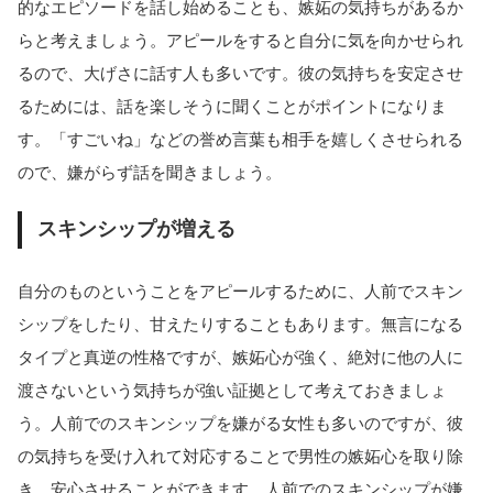
的なエピソードを話し始めることも、嫉妬の気持ちがあるか
らと考えましょう。アピールをすると自分に気を向かせられ
るので、大げさに話す人も多いです。彼の気持ちを安定させ
るためには、話を楽しそうに聞くことがポイントになりま
す。「すごいね」などの誉め言葉も相手を嬉しくさせられる
ので、嫌がらず話を聞きましょう。
スキンシップが増える
自分のものということをアピールするために、人前でスキン
シップをしたり、甘えたりすることもあります。無言になる
タイプと真逆の性格ですが、嫉妬心が強く、絶対に他の人に
渡さないという気持ちが強い証拠として考えておきましょ
う。人前でのスキンシップを嫌がる女性も多いのですが、彼
の気持ちを受け入れて対応することで男性の嫉妬心を取り除
き、安心させることができます。人前でのスキンシップが嫌