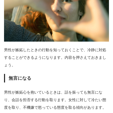
男性が嫉妬したときの行動を知っておくことで、冷静に対処
することができるようになります。内容を押さえておきまし
ょう。
無言になる
男性が嫉妬心を抱いているときは、話を振っても無言にな
り、会話を拒否する行動を取ります。女性に対して冷たい態
度を取り、不機嫌で怒っている態度を取る傾向があります。