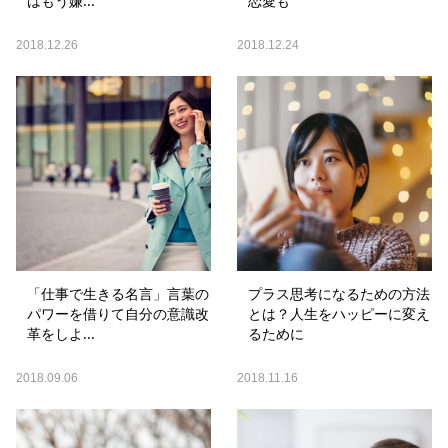
はもう嫌...
恋愛も
2018.12.26
2018.12.24
「仕事で生きる名言」言葉の
プラス思考になるための方法
パワーを借りて自分の意識改
とは？人生をハッピーに変え
革をしよ...
るために
2018.09.06
2018.11.16