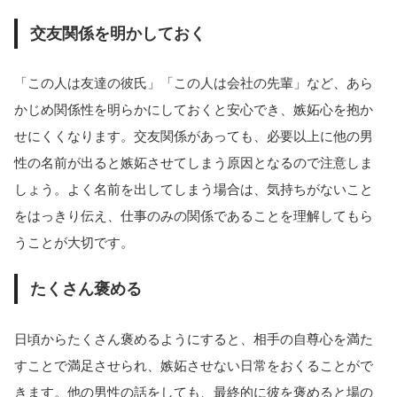
交友関係を明かしておく
「この人は友達の彼氏」「この人は会社の先輩」など、あら
かじめ関係性を明らかにしておくと安心でき、嫉妬心を抱か
せにくくなります。交友関係があっても、必要以上に他の男
性の名前が出ると嫉妬させてしまう原因となるので注意しま
しょう。よく名前を出してしまう場合は、気持ちがないこと
をはっきり伝え、仕事のみの関係であることを理解してもら
うことが大切です。
たくさん褒める
日頃からたくさん褒めるようにすると、相手の自尊心を満た
すことで満足させられ、嫉妬させない日常をおくることがで
きます。他の男性の話をしても、最終的に彼を褒めると場の