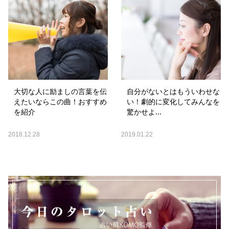
大切な人に励ましの言葉を伝
自分がないとはもういわせな
えたいならこの曲！おすすめ
い！劇的に変化してみんなを
を紹介
驚かせよ...
2018.12.28
2019.01.22