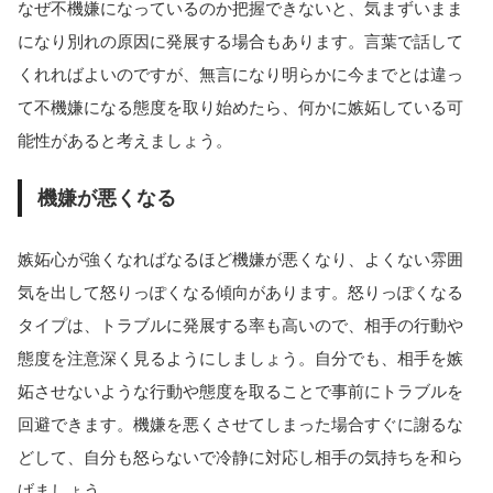
なぜ不機嫌になっているのか把握できないと、気まずいまま
になり別れの原因に発展する場合もあります。言葉で話して
くれればよいのですが、無言になり明らかに今までとは違っ
て不機嫌になる態度を取り始めたら、何かに嫉妬している可
能性があると考えましょう。
機嫌が悪くなる
嫉妬心が強くなればなるほど機嫌が悪くなり、よくない雰囲
気を出して怒りっぽくなる傾向があります。怒りっぽくなる
タイプは、トラブルに発展する率も高いので、相手の行動や
態度を注意深く見るようにしましょう。自分でも、相手を嫉
妬させないような行動や態度を取ることで事前にトラブルを
回避できます。機嫌を悪くさせてしまった場合すぐに謝るな
どして、自分も怒らないで冷静に対応し相手の気持ちを和ら
げましょう。