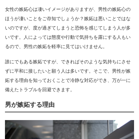
女性の嫉妬心は凄いイメージがありますが、男性の嫉妬心の
ほうが凄いことをご存知でしょうか？嫉妬は悪いことではな
いのですが、度が過ぎてしまうと恐怖を感じてしまう人が多
いです。人によっては態度や行動で気持ちを露にする人もい
るので、男性の嫉妬を軽率に見てはいけません。
誰にでもある嫉妬ですが、できればそのような気持ちにさせ
ずに平和に接したいと願う人は多いです。そこで、男性が嫉
妬する理由を知っておくことで冷静な対応ができ、万が一に
備えたトラブルを回避できます。
男が嫉妬する理由