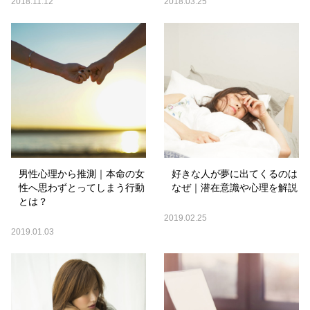
2018.11.12
2018.03.25
男性心理から推測｜本命の女
好きな人が夢に出てくるのは
性へ思わずとってしまう行動
なぜ｜潜在意識や心理を解説
とは？
2019.02.25
2019.01.03