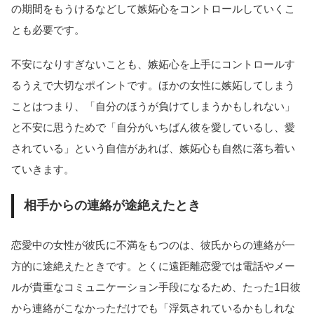
の期間をもうけるなどして嫉妬心をコントロールしていくこ
とも必要です。
不安になりすぎないことも、嫉妬心を上手にコントロールす
るうえで大切なポイントです。ほかの女性に嫉妬してしまう
ことはつまり、「自分のほうが負けてしまうかもしれない」
と不安に思うためで「自分がいちばん彼を愛しているし、愛
されている」という自信があれば、嫉妬心も自然に落ち着い
ていきます。
相手からの連絡が途絶えたとき
恋愛中の女性が彼氏に不満をもつのは、彼氏からの連絡が一
方的に途絶えたときです。とくに遠距離恋愛では電話やメー
ルが貴重なコミュニケーション手段になるため、たった1日彼
から連絡がこなかっただけでも「浮気されているかもしれな