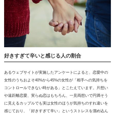
好きすぎて辛いと感じる人の割合
あるウェブサイトが実施したアンケートによると、恋愛中の
女性のうちおよそ40%から45%の女性が「相手への気持ちを
コントロールできない時がある」とこたえています。片想い
や遠距離恋愛、実らぬ恋はもちろん、一見両想いで円満そう
に見えるカップルでも実は女性のほうが気持ちのすれ違いを
感じており、「好きすぎて辛い」というストレスを溜め込ん