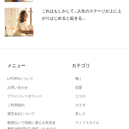
これはもしかして…人生のステージが上に上
がりはじめると起きる...
メニュー
カテゴリ
LITORAについて
働く
お問い合わせ
恋愛
プライバシーポリシー
ココロ
ご利用規約
カラダ
運営会社について
美しさ
都度払いで気軽に通える美容皮
ライフスタイル
膚科 HINATA CLINIC（ヒナタク