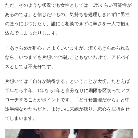
ただ、そのような状況でも女性としては「1%くらい可能性が
あるのでは」と信じたいもの。気持ちを処理しきれずに男性
のほうにぶつけたり、誰にも相談できずに辛さを一人で抱え
込んでしまったりします。
「あきらめが肝心」とよくいいますが、潔くあきらめられる
なら、いつまでも片想いで悩むこともないわけで、アドバイ
スとしては不充分です。
片想いでは「自分が納得する」ということが大切。たとえば
半年なら半年、1年なら1年と自分なりに期限を区切ってアプ
ローチすることがポイントです。「どうせ無理だから」と中
途半端なかたちだと、よけいに未練が残り、恋心を屈折させ
てしまいます。