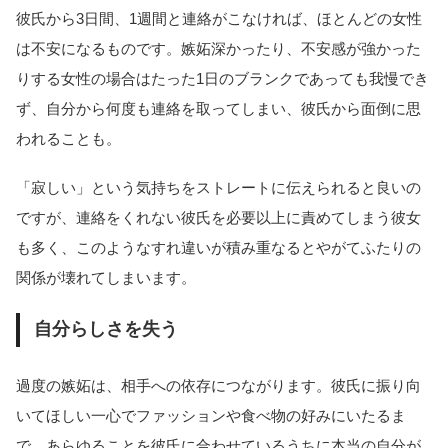
彼氏から3日間、1週間と連絡がこなければ、ほとんどの女性
は不安になるものです。嫉妬深かったり、不安感が強かった
りする女性の場合はたった1日のブランクであっても我慢でき
ず、自分から何度も連絡を取ってしまい、彼氏から面倒に思
われることも。
「寂しい」という気持ちをストレートに伝えられると良いの
ですが、連絡をくれない彼氏を必要以上に責めてしまう彼女
も多く、このようなすれ違いが積み重なるとやがてふたりの
関係が壊れてしまいます。
自分らしさを失う
過度の嫉妬は、相手への依存につながります。彼氏に振り向
いてほしい一心でファッションや食べ物の好みにいたるま
で、あらゆることを彼氏に合わせているうちに本当の自分が