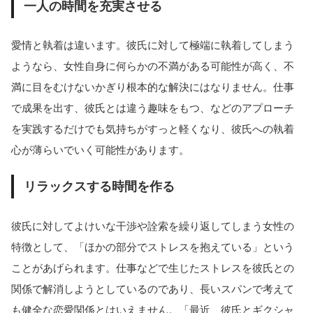
一人の時間を充実させる
愛情と執着は違います。彼氏に対して極端に執着してしまう
ようなら、女性自身に何らかの不満がある可能性が高く、不
満に目をむけないかぎり根本的な解決にはなりません。仕事
で成果を出す、彼氏とは違う趣味をもつ、などのアプローチ
を実践するだけでも気持ちがすっと軽くなり、彼氏への執着
心が薄らいでいく可能性があります。
リラックスする時間を作る
彼氏に対してよけいな干渉や詮索を繰り返してしまう女性の
特徴として、「ほかの部分でストレスを抱えている」という
ことがあげられます。仕事などで生じたストレスを彼氏との
関係で解消しようとしているのであり、長いスパンで考えて
も健全な恋愛関係とはいえません。「最近、彼氏とギクシャ