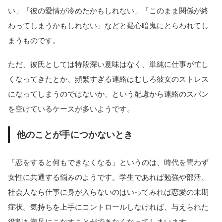
い」「彼の愛情が冷めたかもしれない」「このまま関係が終
わってしまうかもしれない」などと疑心暗鬼にとらわれてし
まうものです。
ただ、彼氏としては特段深い意味はなく、単純に仕事が忙し
くなってきたとか、頻繁すぎる連絡はむしろ彼女のストレス
になってしまうのではないか、という配慮から連絡のスパン
を空けているケースが多いようです。
他のことが手につかないとき
「恋をすると何もできなくなる」というのは、時代を問わず
女性に共通する悩みのようです。学生であれば勉強や部活、
社会人なら仕事に身が入らないのはいってみれば恋愛の末期
症状。気持ちを上手にコントロールしなければ、与えられた
役割を満足にこなすことができなくなってしまいます。