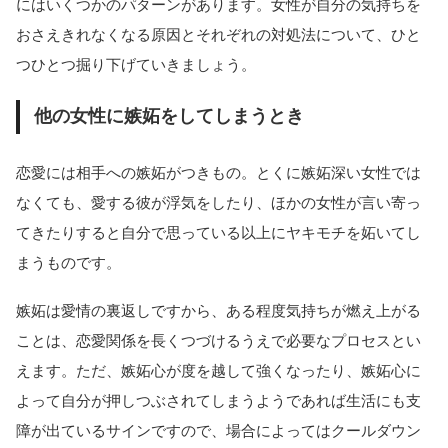
にはいくつかのパターンがあります。女性が自分の気持ちを
おさえきれなくなる原因とそれぞれの対処法について、ひと
つひとつ掘り下げていきましょう。
他の女性に嫉妬をしてしまうとき
恋愛には相手への嫉妬がつきもの。とくに嫉妬深い女性では
なくても、愛する彼が浮気をしたり、ほかの女性が言い寄っ
てきたりすると自分で思っている以上にヤキモチを妬いてし
まうものです。
嫉妬は愛情の裏返しですから、ある程度気持ちが燃え上がる
ことは、恋愛関係を長くつづけるうえで必要なプロセスとい
えます。ただ、嫉妬心が度を越して強くなったり、嫉妬心に
よって自分が押しつぶされてしまうようであれば生活にも支
障が出ているサインですので、場合によってはクールダウン