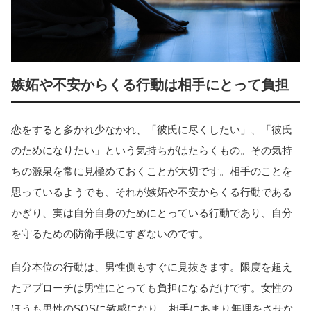
嫉妬や不安からくる行動は相手にとって負担
恋をすると多かれ少なかれ、「彼氏に尽くしたい」、「彼氏
のためになりたい」という気持ちがはたらくもの。その気持
ちの源泉を常に見極めておくことが大切です。相手のことを
思っているようでも、それが嫉妬や不安からくる行動である
かぎり、実は自分自身のためにとっている行動であり、自分
を守るための防衛手段にすぎないのです。
自分本位の行動は、男性側もすぐに見抜きます。限度を超え
たアプローチは男性にとっても負担になるだけです。女性の
ほうも男性のSOSに敏感になり、相手にあまり無理をさせな