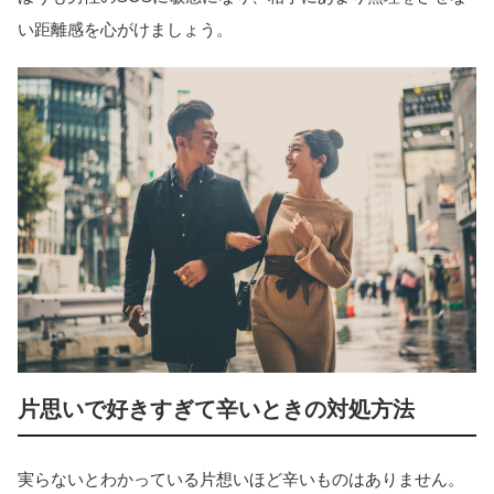
い距離感を心がけましょう。
片思いで好きすぎて辛いときの対処方法
実らないとわかっている片想いほど辛いものはありません。