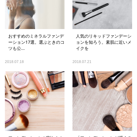
おすすめのミネラルファンデ
人気のリキッドファンデーシ
ーション17選。選ぶときのコ
ョンを知ろう。素肌に近いメ
ツも公...
イクを
2018.07.18
2018.07.21