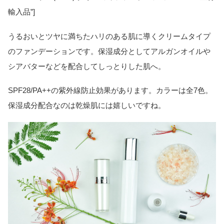
輸入品”]
うるおいとツヤに満ちたハリのある肌に導くクリームタイプ
のファンデーションです。保湿成分としてアルガンオイルや
シアバターなどを配合してしっとりした肌へ。
SPF28/PA++の紫外線防止効果があります。カラーは全7色。
保湿成分配合なのは乾燥肌には嬉しいですね。