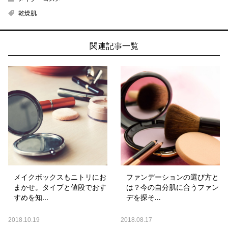
乾燥肌
関連記事一覧
メイクボックスもニトリにお
ファンデーションの選び方と
まかせ。タイプと値段でおす
は？今の自分肌に合うファン
すめを知...
デを探そ...
2018.10.19
2018.08.17