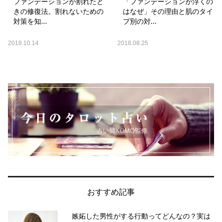
ファンデーションが割れたと
「ファンデーションが浮くの
きの修復法。割れないための
はなぜ」その理由と肌のタイ
対策を知...
プ別の対...
2018.10.14
2018.08.25
おすすめ記事
嫉妬した男性がする行動ってどんなの？実は