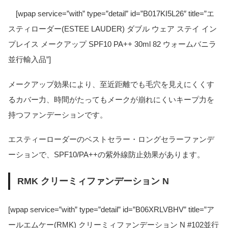
[wpap service=”with” type=”detail” id=”B017KI5L26″ title=”エ
スティローダー(ESTEE LAUDER) ダブル ウェア ステイ イン
プレイス メークアップ SPF10 PA++ 30ml 82 ウォームバニラ
並行輸入品”]
メークアップ効果により、至近距離でも毛穴を見えにくくす
るカバー力、時間がたってもメークが崩れにくいキープ力を
持つファンデーションです。
エスティーローダーのベストセラー・ロングセラーファンデ
ーションで、SPF10/PA++の紫外線防止効果があります。
RMK クリーミィファンデーション N
[wpap service=”with” type=”detail” id=”B06XRLVBHV” title=”ア
ールエムケー(RMK) クリーミィファンデーション N #102並行