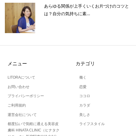
あらゆる関係が上手くいくお片づけのコツと
は？自分の気持ちに素...
メニュー
カテゴリ
LITORAについて
働く
お問い合わせ
恋愛
プライバシーポリシー
ココロ
ご利用規約
カラダ
運営会社について
美しさ
都度払いで気軽に通える美容皮
ライフスタイル
膚科 HINATA CLINIC（ヒナタク