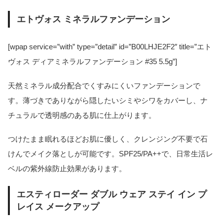
エトヴォス ミネラルファンデーション
[wpap service=”with” type=”detail” id=”B00LHJE2F2″ title=”エト
ヴォス ディアミネラルファンデーション #35 5.5g”]
天然ミネラル成分配合でくすみにくいファンデーションで
す。薄づきでありながら隠したいシミやシワをカバーし、ナ
チュラルで透明感のある肌に仕上がります。
つけたまま眠れるほどお肌に優しく、クレンジング不要で石
けんでメイク落としが可能です。SPF25/PA++で、日常生活レ
ベルの紫外線防止効果があります。
エスティローダー ダブル ウェア ステイ イン プ
レイス メークアップ