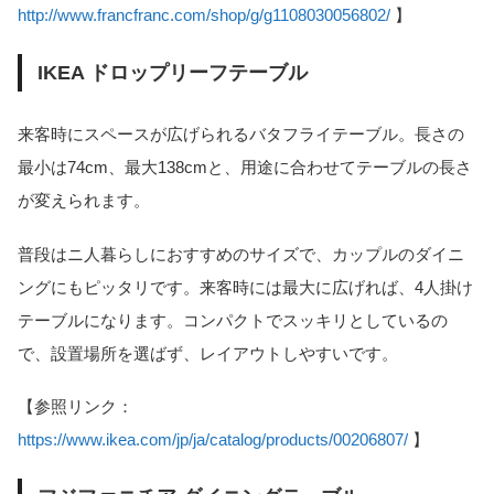
http://www.francfranc.com/shop/g/g1108030056802/
】
IKEA ドロップリーフテーブル
来客時にスペースが広げられるバタフライテーブル。長さの
最小は74cm、最大138cmと、用途に合わせてテーブルの長さ
が変えられます。
普段はニ人暮らしにおすすめのサイズで、カップルのダイニ
ングにもピッタリです。来客時には最大に広げれば、4人掛け
テーブルになります。コンパクトでスッキリとしているの
で、設置場所を選ばず、レイアウトしやすいです。
【参照リンク：
https://www.ikea.com/jp/ja/catalog/products/00206807/
】