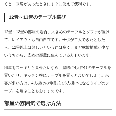
くと、来客があったときにすぐに使えて便利です。
12畳～13畳のテーブル選び
12畳～13畳の部屋の場合、大きめのテーブルとソファが置け
て、レイアウトも自由自在です。子供が二人できたとした
ら、12畳以上は欲しいという声は多く、まだ家族構成が少な
いうちから、広めの部屋に住んでいる方もいます。
部屋をスッキリと見せたいなら、壁際に4人掛けのテーブルを
置いたり、キッチン横にテーブルを置くとよいでしょう。来
客が多い方は、4人掛けの伸長式で6人掛けになるタイプのテ
ーブルを選ぶこともおすすめです。
部屋の雰囲気で選ぶ方法