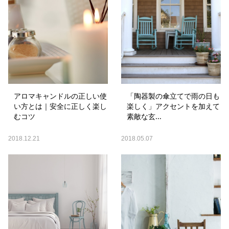
アロマキャンドルの正しい使
「陶器製の傘立てで雨の日も
い方とは｜安全に正しく楽し
楽しく」アクセントを加えて
むコツ
素敵な玄...
2018.12.21
2018.05.07