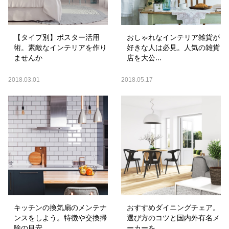
【タイプ別】ポスター活用
おしゃれなインテリア雑貨が
術。素敵なインテリアを作り
好きな人は必見。人気の雑貨
ませんか
店を大公...
2018.03.01
2018.05.17
キッチンの換気扇のメンテナ
おすすめダイニングチェア。
ンスをしよう。特徴や交換掃
選び方のコツと国内外有名メ
除の目安...
ーカーを...