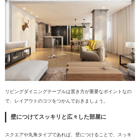
リビングダイニングテーブルは置き方が重要なポイントなの
で、レイアウトのコツをつかんでおきましょう。
壁につけてスッキリと広々した部屋に
スクエアや丸角タイプであれば、壁につけることで、スッキ