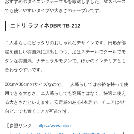
おすすめのダイニングテーブルを厳選しました。省スペース
でも使いやすいタイプや大きさのテーブルです。
ニトリ ラフィネDBR TB-212
ニ人暮らしにピッタリのおしゃれなデザインです。円形が部
屋を優しい雰囲気に演出しつつ、足はスチールでクールでモ
ダンな雰囲気。ナチュラルモダンで、ほかのインテリアとも
合わせやすいです。
90cm×90cmのサイズなので、一人暮らしでは余裕を持って使
用できる大きさ、ニ人暮らしでも窮屈さはなく、快適に使え
る大きさだといえます。安定感のある4本足で、チェアは4方
向どこでも置くことが可能です。
【参照リンク：
https://www.nitori-