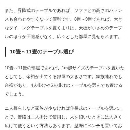
また、昇降式のテーブルであれば、ソファとの高さのバラン
スも合わせやすくなって便利です。8畳～9畳であれば、大き
なダイニングテーブルを置くよりは、天板が小さめのテーブ
ルのほうが圧迫感がなく、広々とした部屋に見せられます。
10畳～11畳のテーブル選び
10畳～11畳の部屋であれば、1m超サイズのテーブルを置いた
としても、余裕が出てくる部屋の大きさです。家族連れでも
余裕があり、4人掛けや5人掛けのテーブルを選んでも置ける
でしょう。
ニ人暮らしなど家族が少なければ伸長式のテーブルを選ぶこ
とで、普段はニ人掛けで使用し、人を招いたときには大きく
広げて使うという方法もあります。壁際にベンチを置いてお