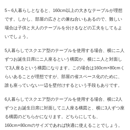
5～6人暮らしとなると、160cm以上の大きなテーブルが理想
です。しかし、部屋の広さとの兼ね合いもあるので、難しい
場合は子供と大人のテーブルを分けるなどの工夫をしてもよ
いでしょう。
5人暮らしでスクエア型のテーブルを使用する場合、横にニ人
ずつお誕生日席にニ人座るという構図か、横にニ人と対面し
て3人座るという構図になります。この場合は160cm×80cmく
らいあることが理想ですが、部屋の省スペース化のために、
誰も座っていない一辺を壁付けするという手段もありです。
6人暮らしでスクエア型のテーブルを使用する場合、横に2人
ずつとお誕生日席に対面してニ人座る構図と、横に3人ずつ座
る構図のどちらかになります。どちらにしても、
160cm×80cmのサイズであれば快適に使えることでしょう。