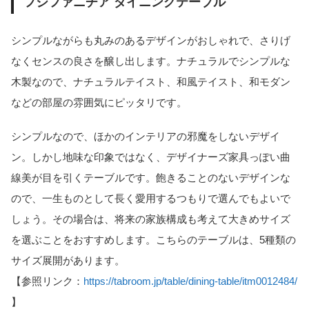
フジファニチア ダイニングテーブル
シンプルながらも丸みのあるデザインがおしゃれで、さりげ
なくセンスの良さを醸し出します。ナチュラルでシンプルな
木製なので、ナチュラルテイスト、和風テイスト、和モダン
などの部屋の雰囲気にピッタリです。
シンプルなので、ほかのインテリアの邪魔をしないデザイ
ン。しかし地味な印象ではなく、デザイナーズ家具っぽい曲
線美が目を引くテーブルです。飽きることのないデザインな
ので、一生ものとして長く愛用するつもりで選んでもよいで
しょう。その場合は、将来の家族構成も考えて大きめサイズ
を選ぶことをおすすめします。こちらのテーブルは、5種類の
サイズ展開があります。
【参照リンク：
https://tabroom.jp/table/dining-table/itm0012484/
】