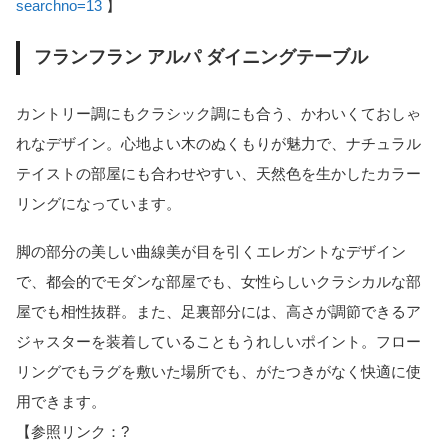
searchno=13
】
フランフラン アルパ ダイニングテーブル
カントリー調にもクラシック調にも合う、かわいくておしゃ
れなデザイン。心地よい木のぬくもりが魅力で、ナチュラル
テイストの部屋にも合わせやすい、天然色を生かしたカラー
リングになっています。
脚の部分の美しい曲線美が目を引くエレガントなデザイン
で、都会的でモダンな部屋でも、女性らしいクラシカルな部
屋でも相性抜群。また、足裏部分には、高さが調節できるア
ジャスターを装着していることもうれしいポイント。フロー
リングでもラグを敷いた場所でも、がたつきがなく快適に使
用できます。
【参照リンク：?