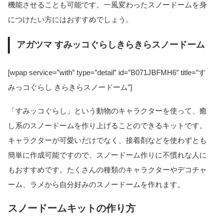
機能させることも可能です。一風変わったスノードームを身
につけたい方にはおすすめでしょう。
アガツマ すみッコぐらしきらきらスノードーム
[wpap service=”with” type=”detail” id=”B071JBFMH6″ title=”す
みっコぐらし きらきらスノードーム”]
「すみッコぐらし」という動物のキャラクターを使って、癒
し系のスノードームを作り上げることのできるキットです。
キャラクターが可愛いだけでなく、接着剤などを使わずとも
簡単に作成可能ですので、スノードーム作りに不慣れな人に
もおすすめです。たくさんの種類のキャラクターやデコチャ
ーム、ラメから自分好みのスノードームを作れます。
スノードームキットの作り方