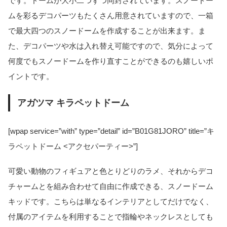
です。ドームが大小二つずつ同封されています。スノードー
ムを彩るデコパーツもたくさん用意されていますので、一箱
で最大四つのスノードームを作成することが出来ます。ま
た、デコパーツや水は入れ替え可能ですので、気分によって
何度でもスノードームを作り直すことができるのも嬉しいポ
イントです。
アガツマ キラペットドーム
[wpap service=”with” type=”detail” id=”B01G81JORO” title=”キ
ラペットドーム <アクセパーティー>”]
可愛い動物のフィギュアと色とりどりのラメ、それからデコ
チャームとを組み合わせて自由に作成できる、スノードーム
キッドです。こちらは単なるインテリアとしてだけでなく、
付属のアイテムを利用することで指輪やネックレスとしても