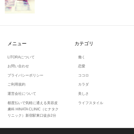
メニュー
カテゴリ
LITORAについて
働く
お問い合わせ
恋愛
プライバシーポリシー
ココロ
ご利用規約
カラダ
運営会社について
美しさ
都度払いで気軽に通える美容皮
ライフスタイル
膚科 HINATA CLINIC（ヒナタク
リニック）新宿駅東口徒歩2分