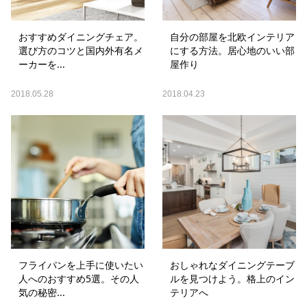
おすすめダイニングチェア。
自分の部屋を北欧インテリア
選び方のコツと国内外有名メ
にする方法。居心地のいい部
ーカーを...
屋作り
2018.05.28
2018.04.23
フライパンを上手に使いたい
おしゃれなダイニングテーブ
人へのおすすめ5選。その人
ルを見つけよう。格上のイン
気の秘密...
テリアへ