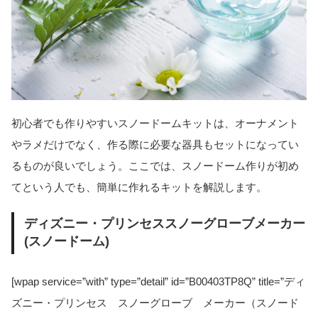
初心者でも作りやすいスノードームキットは、オーナメント
やラメだけでなく、作る際に必要な器具もセットになってい
るものが良いでしょう。ここでは、スノードーム作りが初め
てという人でも、簡単に作れるキットを解説します。
ディズニー・プリンセススノーグローブメーカー
(スノードーム)
[wpap service=”with” type=”detail” id=”B00403TP8Q” title=”ディ
ズニー・プリンセス スノーグローブ メーカー（スノード