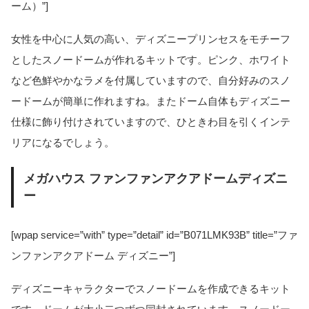
ーム）”]
女性を中心に人気の高い、ディズニープリンセスをモチーフ
としたスノードームが作れるキットです。ピンク、ホワイト
など色鮮やかなラメを付属していますので、自分好みのスノ
ードームが簡単に作れますね。またドーム自体もディズニー
仕様に飾り付けされていますので、ひときわ目を引くインテ
リアになるでしょう。
メガハウス ファンファンアクアドームディズニ
ー
[wpap service=”with” type=”detail” id=”B071LMK93B” title=”ファ
ンファンアクアドーム ディズニー”]
ディズニーキャラクターでスノードームを作成できるキット