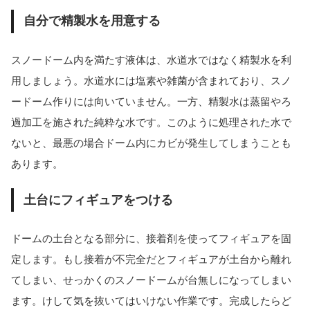
自分で精製水を用意する
スノードーム内を満たす液体は、水道水ではなく精製水を利
用しましょう。水道水には塩素や雑菌が含まれており、スノ
ードーム作りには向いていません。一方、精製水は蒸留やろ
過加工を施された純粋な水です。このように処理された水で
ないと、最悪の場合ドーム内にカビが発生してしまうことも
あります。
土台にフィギュアをつける
ドームの土台となる部分に、接着剤を使ってフィギュアを固
定します。もし接着が不完全だとフィギュアが土台から離れ
てしまい、せっかくのスノードームが台無しになってしまい
ます。けして気を抜いてはいけない作業です。完成したらど