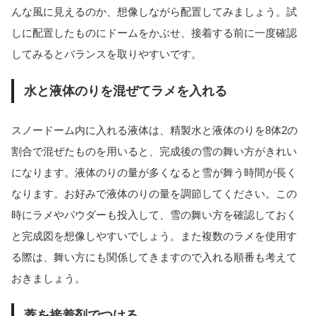
んな風に見えるのか、想像しながら配置してみましょう。試
しに配置したものにドームをかぶせ、接着する前に一度確認
してみるとバランスを取りやすいです。
水と液体のりを混ぜてラメを入れる
スノードーム内に入れる液体は、精製水と液体のりを8体2の
割合で混ぜたものを用いると、完成後の雪の舞い方がきれい
になります。液体のりの量が多くなると雪が舞う時間が長く
なります。お好みで液体のりの量を調節してください。この
時にラメやパウダーも投入して、雪の舞い方を確認しておく
と完成図を想像しやすいでしょう。また複数のラメを使用す
る際は、舞い方にも関係してきますので入れる順番も考えて
おきましょう。
蓋を接着剤でつける