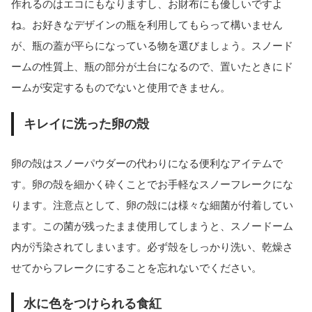
作れるのはエコにもなりますし、お財布にも優しいですよ
ね。お好きなデザインの瓶を利用してもらって構いません
が、瓶の蓋が平らになっている物を選びましょう。スノード
ームの性質上、瓶の部分が土台になるので、置いたときにド
ームが安定するものでないと使用できません。
キレイに洗った卵の殻
卵の殻はスノーパウダーの代わりになる便利なアイテムで
す。卵の殻を細かく砕くことでお手軽なスノーフレークにな
ります。注意点として、卵の殻には様々な細菌が付着してい
ます。この菌が残ったまま使用してしまうと、スノードーム
内が汚染されてしまいます。必ず殻をしっかり洗い、乾燥さ
せてからフレークにすることを忘れないでください。
水に色をつけられる食紅