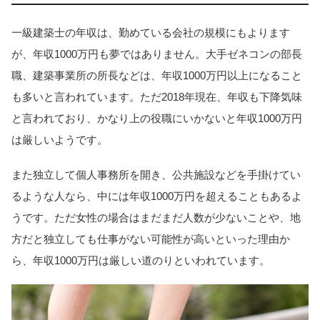
一級建築士の年収は、勤めている会社の規模にもよります
が、年収1000万円も夢ではありません。大手ゼネコンの部長
職、建築事業所の所長などは、年収1000万円以上になること
も多いと言われています。ただ2018年現在、年収も下降気味
と言われており、かなり上の役職にいかないと年収1000万円
は厳しいようです。
また独立して個人事務所を開き、公共施設などを手掛けてい
るような人なら、中には年収1000万円を超えることもあるよ
うです。ただ女性の場合はまだまだ人数が少ないことや、地
方だと独立しても仕事がない可能性が高いといった理由か
ら、年収1000万円は厳しい道のりといわれています。