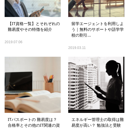
【IT資格一覧】とそれぞれの
留学エージェントを利用しよ
難易度やその特徴を紹介
う｜無料のサポートや語学学
校の割引...
2019.07.06
2019.03.11
ITパスポートの 難易度は？
エネルギー管理士の取得は難
合格率とその他のIT関連の資
易度が高い？ 勉強法と受験