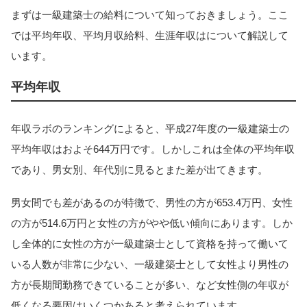
まずは一級建築士の給料について知っておきましょう。ここ
では平均年収、平均月収給料、生涯年収はについて解説して
います。
平均年収
年収ラボのランキングによると、平成27年度の一級建築士の
平均年収はおよそ644万円です。しかしこれは全体の平均年収
であり、男女別、年代別に見るとまた差が出てきます。
男女間でも差があるのが特徴で、男性の方が653.4万円、女性
の方が514.6万円と女性の方がやや低い傾向にあります。しか
し全体的に女性の方が一級建築士として資格を持って働いて
いる人数が非常に少ない、一級建築士として女性より男性の
方が長期間勤務できていることが多い、など女性側の年収が
低くなる要因はいくつかあると考えられています。