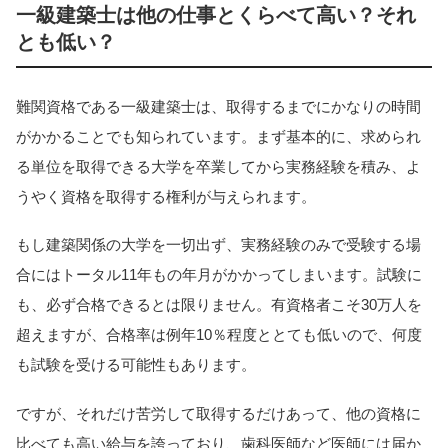
一級建築士は他の仕事とくらべて高い？それ
とも低い？
難関資格である一級建築士は、取得するまでにかなりの時間
がかかることでも知られています。まず基本的に、求められ
る単位を取得できる大学を卒業してから実務経験を積み、よ
うやく資格を取得する権利が与えられます。
もし建築関係の大学を一切出ず、実務経験のみで受験する場
合にはトータル11年もの年月がかかってしまいます。試験に
も、必ず合格できるとは限りません。有資格者こそ30万人を
超えますが、合格率は例年10％程度ととても低いので、何度
も試験を受ける可能性もあります。
ですが、それだけ苦労して取得するだけあって、他の資格に
比べても高い給与を誇っており、歯科医師など医師には届か