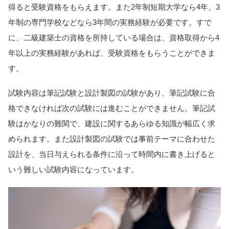
得ると受験資格をもらえます。また2年制短期大学なら4年、3
年制の専門学校などなら3年間の実務経験が必要です。すで
に、二級建築士の資格を所持している場合は、資格取得から4
年以上の実務経験があれば、受験資格をもらうことができま
す。
試験内容は筆記試験と設計製図の試験があり、筆記試験に合
格できなければ次の試験には進むことができません。筆記試
験はかなりの難関で、建設に関するあらゆる知識が幅広く求
められます。また設計製図の試験では事前テーマに合わせた
設計を、当日与えられる条件に沿って時間内に書き上げると
いう難しい試験内容になっています。