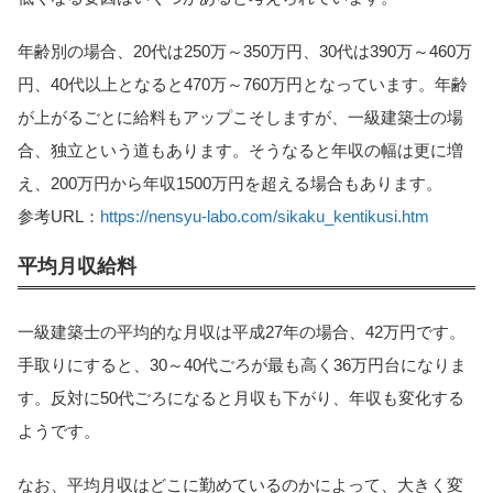
年齢別の場合、20代は250万～350万円、30代は390万～460万
円、40代以上となると470万～760万円となっています。年齢
が上がるごとに給料もアップこそしますが、一級建築士の場
合、独立という道もあります。そうなると年収の幅は更に増
え、200万円から年収1500万円を超える場合もあります。
参考URL：
https://nensyu-labo.com/sikaku_kentikusi.htm
平均月収給料
一級建築士の平均的な月収は平成27年の場合、42万円です。
手取りにすると、30～40代ごろが最も高く36万円台になりま
す。反対に50代ごろになると月収も下がり、年収も変化する
ようです。
なお、平均月収はどこに勤めているのかによって、大きく変