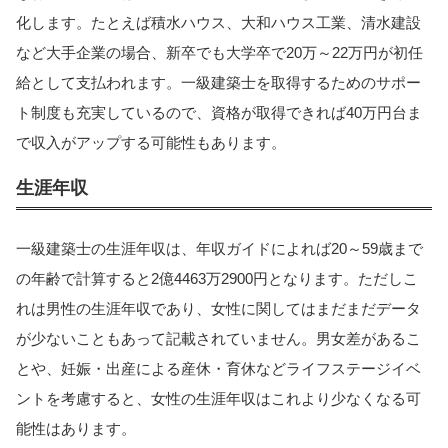
化します。たとえば積水ハウス、大和ハウス工業、清水建設
など大手企業の場合、新卒でも大学卒で20万～22万円が初任
給として支払われます。一級建築士を取得するためのサポー
ト制度も充実しているので、資格が取得できれば40万円台ま
で収入がアップする可能性もあります。
生涯年収
一級建築士の生涯年収は、年収ガイドによれば20～59歳まで
の年齢で計算すると2億4463万2900円となります。ただしこ
れは男性の生涯年収であり、女性に関してはまだまだデータ
が少ないこともあって記載されていません。男女差があるこ
とや、妊娠・出産による産休・育休などライフステージイベ
ントを考慮すると、女性の生涯年収はこれより少なくなる可
能性はあります。