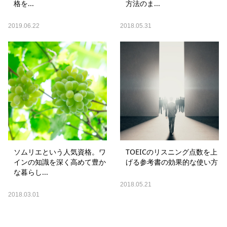
格を...
方法のま...
2019.06.22
2018.05.31
ソムリエという人気資格。ワ
TOEICのリスニング点数を上
インの知識を深く高めて豊か
げる参考書の効果的な使い方
な暮らし...
2018.05.21
2018.03.01