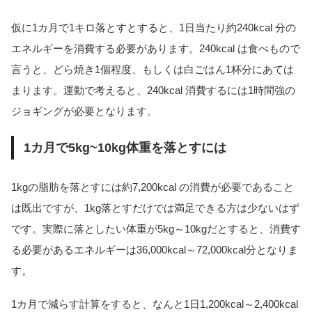
仮に1カ月で1キロ落とすとすると、1日当たり約240kcal 分の
エネルギーを消費する必要があります。240kcal は食べもので
言うと、どら焼き1個程度、もしくは白ごはん1杯分にあては
まります。運動で考えると、240kcal 消費するには1時間強の
ジョギングが必要となります。
1カ月で5kg~10kg体重を落とすには
1kgの脂肪を落とすには約7,200kcal の消費が必要であること
は既出ですが、1kg落とすだけでは満足できる方は少ないはず
です。実際に落としたい体重が5kg～10kgだとすると、消費す
る必要があるエネルギーは36,000kcal～72,000kcal分となりま
す。
1カ月で減らす計算をすると、なんと1日1,200kcal～2,400kcal