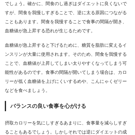
でしょう。確かに、間食のし過ぎはダイエットに良くないで
すが、間食を我慢しすぎることで、逆に太る原因につながる
こともあります。間食を我慢することで食事の間隔が開き、
血糖値が急上昇する恐れが生じるためです。
血糖値が急上昇すると下げるために、糖質を脂肪に変えるイ
ンスリンが大量に使用されます。そのため、間食を我慢する
ことで、血糖値が上昇してしまい太りやすくなってしまう可
能性があるのです。食事の間隔が開いてしまう場合は、カロ
リーが低く血糖値を上げにくいするめや、こんにゃくゼリー
などを食べましょう。
バランスの良い食事を心がける
摂取カロリーを気にしすぎるあまりに、食事量を減らしすぎ
ることもあるでしょう。しかしそれでは逆にダイエットの成