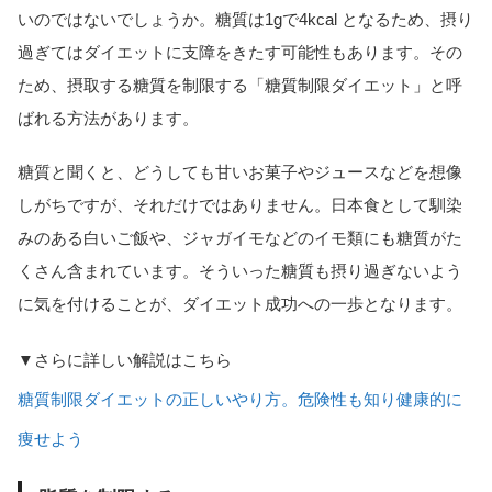
いのではないでしょうか。糖質は1gで4kcal となるため、摂り
過ぎてはダイエットに支障をきたす可能性もあります。その
ため、摂取する糖質を制限する「糖質制限ダイエット」と呼
ばれる方法があります。
糖質と聞くと、どうしても甘いお菓子やジュースなどを想像
しがちですが、それだけではありません。日本食として馴染
みのある白いご飯や、ジャガイモなどのイモ類にも糖質がた
くさん含まれています。そういった糖質も摂り過ぎないよう
に気を付けることが、ダイエット成功への一歩となります。
▼さらに詳しい解説はこちら
糖質制限ダイエットの正しいやり方。危険性も知り健康的に
痩せよう