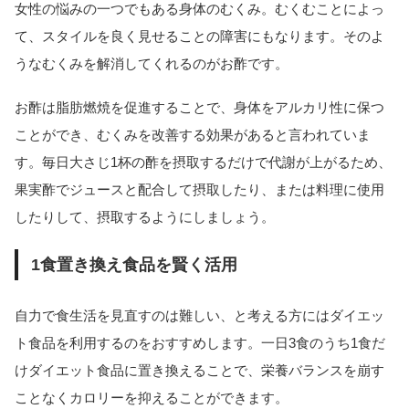
女性の悩みの一つでもある身体のむくみ。むくむことによっ
て、スタイルを良く見せることの障害にもなります。そのよ
うなむくみを解消してくれるのがお酢です。
お酢は脂肪燃焼を促進することで、身体をアルカリ性に保つ
ことができ、むくみを改善する効果があると言われていま
す。毎日大さじ1杯の酢を摂取するだけで代謝が上がるため、
果実酢でジュースと配合して摂取したり、または料理に使用
したりして、摂取するようにしましょう。
1食置き換え食品を賢く活用
自力で食生活を見直すのは難しい、と考える方にはダイエッ
ト食品を利用するのをおすすめします。一日3食のうち1食だ
けダイエット食品に置き換えることで、栄養バランスを崩す
ことなくカロリーを抑えることができます。