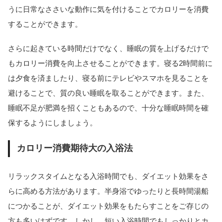
うに日常なささいな動作に気を付けることでカロリーを消費
することができます。
さらに起きている時間だけでなく、睡眠の質を上げるだけで
もカロリー消費を向上させることができます。寝る2時間前に
は夕食を済ましたり、寝る前にテレビやスマホを見ることを
避けることで、質の良い睡眠を取ることができます。また、
睡眠不足が肥満を招くこともあるので、十分な睡眠時間を確
保するようにしましょう。
カロリー消費期待大の入浴法
リラックスタイムとなる入浴時間でも、ダイエット効果をさ
らに高める方法があります。半身浴でゆったりと長時間湯船
につかることが、ダイエット効果をもたらすことをご存じの
当サイトとは
カテゴリ
シェア
PAGE TOP
方も多いはずです。しかし、短い入浴時間でもしっかりとカ