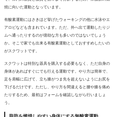
焼に向いた運動となっています。
有酸素運動にはさきほど挙げたウォーキングの他に水泳やエ
アロビなども含まれています。ただ、外へ出て運動したりジ
ムへ通ったりするのが億劫な方も多いのではないでしょう
か。そこで家でも出来る有酸素運動としておすすめしたいの
がスクワットです。
スクワットは特別な器具を購入する必要もなく、ただ自身の
身体があればすぐにでも行える運動です。やり方は簡単で、
足を肩幅に広げて、立ち膝がつま先を超えないようにお尻を
下げるだけです。ただし、やり方を間違えると腰や膝を痛め
たりするため、最初はフォームを確認しながら行いましょ
う。
脂肪を燃焼しやすい身体にする無酸素運動