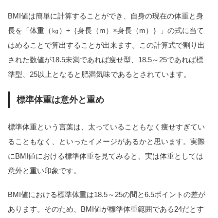
BMI値は簡単に計算することができ、自身の現在の体重と身
長を「体重（㎏）÷｛身長（m）×身長（m）｝」の式に当て
はめることで算出することが出来ます。この計算式で割り出
された数値が18.5未満であれば痩せ型、18.5～25であれば標
準型、25以上となると肥満気味であるとされています。
標準体重は意外と重め
標準体重という言葉は、太っていることもなく痩せすぎてい
ることもなく、といったイメージがあるかと思います。実際
にBMI値における標準体重を見てみると、実は体重としては
意外と重い印象です。
BMI値における標準体重は18.5～25の間と6.5ポイントの差が
あります。そのため、BMI値が標準体重範囲である24だとす