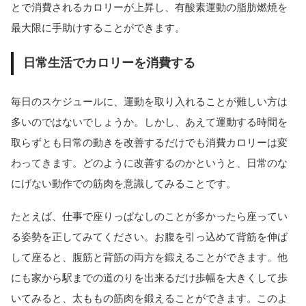
とで消費されるカロリーが上昇し、有酸素運動の脂肪燃焼を
最大限に手助けすることができます。
日常生活でカロリーを消費する
毎日のスケジュールに、運動を取り入れることが難しい方は
多いのではないでしょうか。しかし、あえて運動する時間を
取らずとも日常の動きを改善するだけでも消費カロリーは変
わってきます。どのように改善するのかというと、日常のな
にげない動作での筋肉を意識してみることです。
たとえば、仕事で座りっぱなしのことが多かったら座ってい
る姿勢を正してみてください。お腹を引っ込めて背筋を伸ば
して座ると、腹筋と背筋の両方を鍛えることができます。他
にも家から駅までの道のりを出来るだけ歩幅を大きくして歩
いてみると、太ももの筋肉を鍛えることができます。このよ