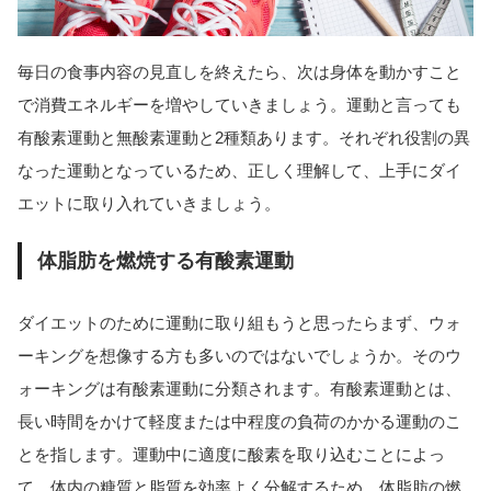
毎日の食事内容の見直しを終えたら、次は身体を動かすこと
で消費エネルギーを増やしていきましょう。運動と言っても
有酸素運動と無酸素運動と2種類あります。それぞれ役割の異
なった運動となっているため、正しく理解して、上手にダイ
エットに取り入れていきましょう。
体脂肪を燃焼する有酸素運動
ダイエットのために運動に取り組もうと思ったらまず、ウォ
ーキングを想像する方も多いのではないでしょうか。そのウ
ォーキングは有酸素運動に分類されます。有酸素運動とは、
長い時間をかけて軽度または中程度の負荷のかかる運動のこ
とを指します。運動中に適度に酸素を取り込むことによっ
て、体内の糖質と脂質を効率よく分解するため、体脂肪の燃