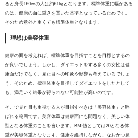
ると身長160㎝の人は約61㎏となります。標準体重に幅がある
のは、健康の面に重きを置いた基準となっているためです。
そのため意外と重くても標準体重となります。
理想は美容体重
健康の面を考えれば、標準体重を目指すことを目標とするの
が良いでしょう。しかし、ダイエットをする多くの女性は健
康面だけでなく、見た目への印象や影響も考えているでしょ
う。そのため、標準体重を目指してダイエットをしたとして
も、満足いく結果が得られない可能性が高いのです。
そこで見た目も重視する人が目指すべきは「美容体重」と呼
ばれる範囲です。美容体重は健康面にも問題なく、美しい体
型となる体重のことを言います。BMI値としては20となる体
重が美容体重となります。健康を維持しながら、なおかつ見