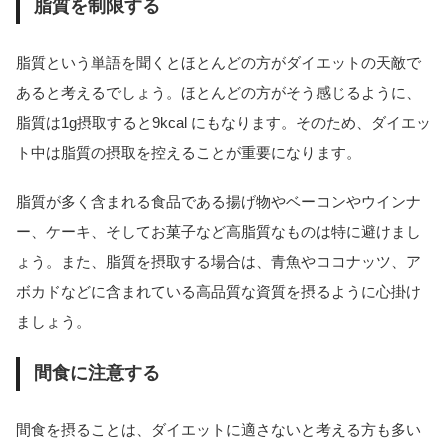
脂質を制限する
脂質という単語を聞くとほとんどの方がダイエットの天敵で
あると考えるでしょう。ほとんどの方がそう感じるように、
脂質は1g摂取すると9kcal にもなります。そのため、ダイエッ
ト中は脂質の摂取を控えることが重要になります。
脂質が多く含まれる食品である揚げ物やベーコンやウインナ
ー、ケーキ、そしてお菓子など高脂質なものは特に避けまし
ょう。また、脂質を摂取する場合は、青魚やココナッツ、ア
ボカドなどに含まれている高品質な資質を摂るように心掛け
ましょう。
間食に注意する
間食を摂ることは、ダイエットに適さないと考える方も多い