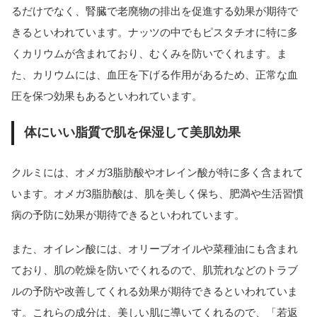
るだけでなく、腎臓で老廃物の排出を促進する効果が期待で
きるといわれています。ナッツの中でもピスタチオに特に多
くカリウムが含まれており、むくみを防いでくれます。ま
た、カリウムには、血圧を下げる作用があるため、正常な血
圧を保つ効果もあるといわれています。
体にいい脂質で肌を保湿して美肌効果
クルミには、オメガ3脂肪酸やオレイン酸が特に多く含まれて
います。オメガ3脂肪酸は、肌を美しく保ち、肥満や生活習慣
病の予防に効果が期待できるといわれています。
また、オイレン酸には、オリーブオイルや菜種油にも含まれ
ており、肌の乾燥を防いでくれるので、肌荒れなどのトラブ
ルの予防や改善してくれる効果が期待できるといわれていま
す。これらの成分は、美しい肌に導いてくれるので、「若返