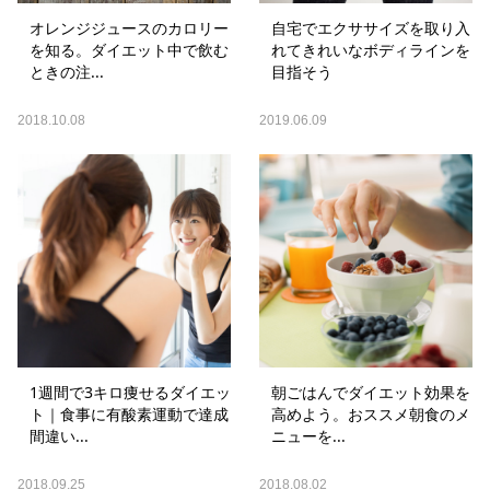
オレンジジュースのカロリー
自宅でエクササイズを取り入
を知る。ダイエット中で飲む
れてきれいなボディラインを
ときの注...
目指そう
2018.10.08
2019.06.09
1週間で3キロ痩せるダイエッ
朝ごはんでダイエット効果を
ト｜食事に有酸素運動で達成
高めよう。おススメ朝食のメ
間違い...
ニューを...
2018.09.25
2018.08.02