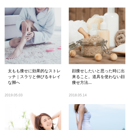
太もも痩せに効果的なストレ
顔痩せしたいと思った時に出
ッチ｜スラリと伸びるキレイ
来ること。道具を使わない顔
な脚へ
痩せ方法...
2019.05.03
2018.05.14