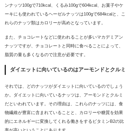
ンナッツ100gで710kcal、くるみ100gで604kcal、お菓子やケ
ーキにも使われているヘーゼルナッツは100gで684kcalと、こ
れらのナッツ類はカロリーが高めとなっています。
また、チョコレートなどに使われることが多いマカデミアン
ナッツですが、チョコレートと同時に食べることによって、
脂質の量も多くなるので注意が必要です。
ダイエットに向いているのはアーモンドとクルミ
それでは、どのナッツがダイエットに向いているのでしょう
か。ダイエットに向いているナッツは、アーモンドとクルミ
だといわれています。その理由は、これらのナッツには、食
物繊維が豊富に含まれていることと、カロリーや糖質を効果
的にエネルギーに変換してくれる働きをするビタミンB2の比
率が高いということにあります。