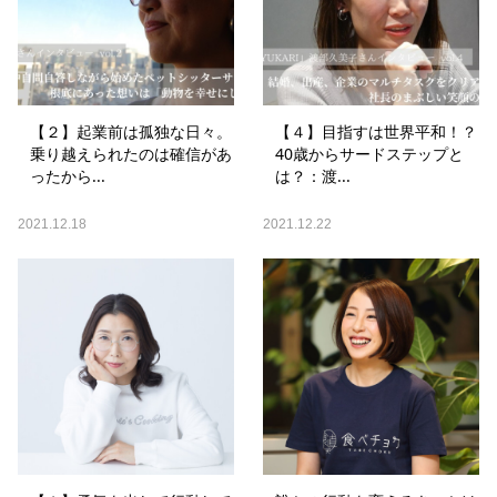
【２】起業前は孤独な日々。
【４】目指すは世界平和！？
乗り越えられたのは確信があ
40歳からサードステップと
ったから...
は？：渡...
2021.12.18
2021.12.22