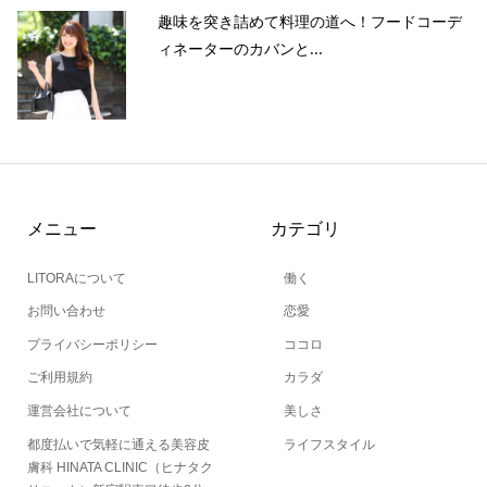
趣味を突き詰めて料理の道へ！フードコーデ
ィネーターのカバンと...
メニュー
カテゴリ
LITORAについて
働く
お問い合わせ
恋愛
プライバシーポリシー
ココロ
ご利用規約
カラダ
運営会社について
美しさ
都度払いで気軽に通える美容皮
ライフスタイル
膚科 HINATA CLINIC（ヒナタク