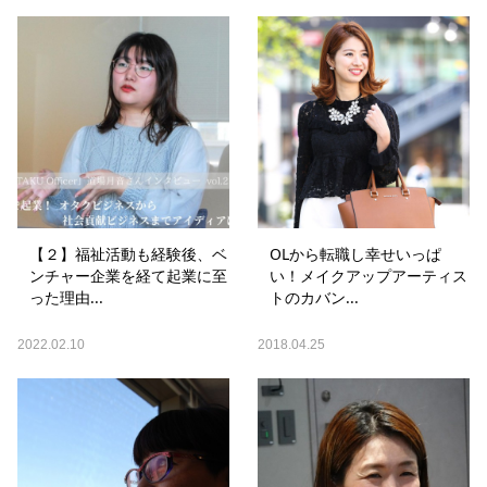
【２】福祉活動も経験後、ベ
OLから転職し幸せいっぱ
ンチャー企業を経て起業に至
い！メイクアップアーティス
った理由...
トのカバン...
2022.02.10
2018.04.25