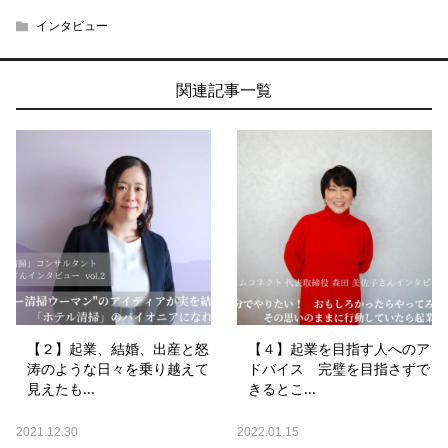
インタビュー
関連記事一覧
【２】起業、結婚、出産と怒
【４】起業を目指す人へのア
涛のような日々を乗り越えて
ドバイス 完璧を目指さずで
見えたも...
きるとこ...
2021.12.30
2022.01.15