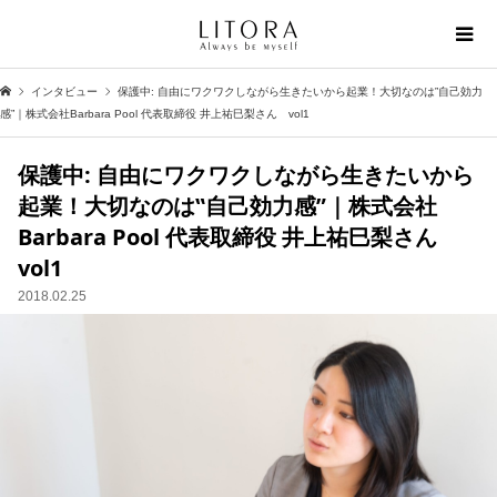
インタビュー
保護中: 自由にワクワクしながら生きたいから起業！大切なのは‟自己効力
感”｜株式会社Barbara Pool 代表取締役 井上祐巳梨さん vol1
保護中: 自由にワクワクしながら生きたいから
起業！大切なのは‟自己効力感”｜株式会社
Barbara Pool 代表取締役 井上祐巳梨さん
vol1
2018.02.25