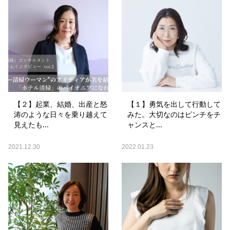
【２】起業、結婚、出産と怒
【１】勇気を出して行動して
涛のような日々を乗り越えて
みた。大切なのはピンチをチ
見えたも...
ャンスと...
2021.12.30
2022.01.23