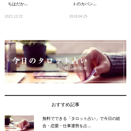
ちはだか...
トのカバン...
2021.12.22
2018.04.25
おすすめ記事
無料でできる「タロット占い」で今日の総
合・恋愛・仕事運勢を占...