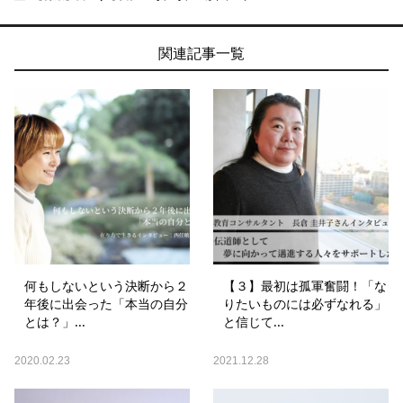
関連記事一覧
何もしないという決断から２
【３】最初は孤軍奮闘！「な
年後に出会った「本当の自分
りたいものには必ずなれる」
とは？」...
と信じて...
2020.02.23
2021.12.28