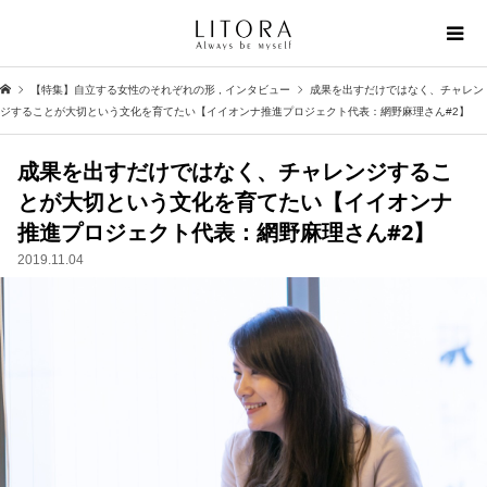
【特集】自立する女性のそれぞれの形
,
インタビュー
成果を出すだけではなく、チャレン
ジすることが大切という文化を育てたい【イイオンナ推進プロジェクト代表：網野麻理さん#2】
成果を出すだけではなく、チャレンジするこ
とが大切という文化を育てたい【イイオンナ
推進プロジェクト代表：網野麻理さん#2】
2019.11.04