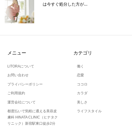
は今すぐ処分した方が...
メニュー
カテゴリ
LITORAについて
働く
お問い合わせ
恋愛
プライバシーポリシー
ココロ
ご利用規約
カラダ
運営会社について
美しさ
都度払いで気軽に通える美容皮
ライフスタイル
膚科 HINATA CLINIC（ヒナタク
リニック）新宿駅東口徒歩2分