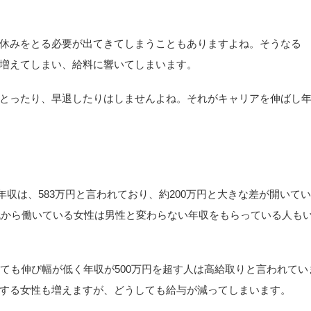
休みをとる必要が出てきてしまうこともありますよね。そうなる
増えてしまい、給料に響いてしまいます。
とったり、早退したりはしませんよね。それがキャリアを伸ばし
均年収は、583万円と言われており、約200万円と大きな差が開いてい
0代から働いている女性は男性と変わらない年収をもらっている人も
ても伸び幅が低く年収が500万円を超す人は高給取りと言われてい
する女性も増えますが、どうしても給与が減ってしまいます。