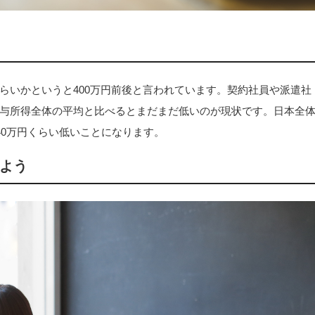
らいかというと400万円前後と言われています。契約社員や派遣社
与所得全体の平均と比べるとまだまだ低いのが現状です。日本全
40万円くらい低いことになります。
よう