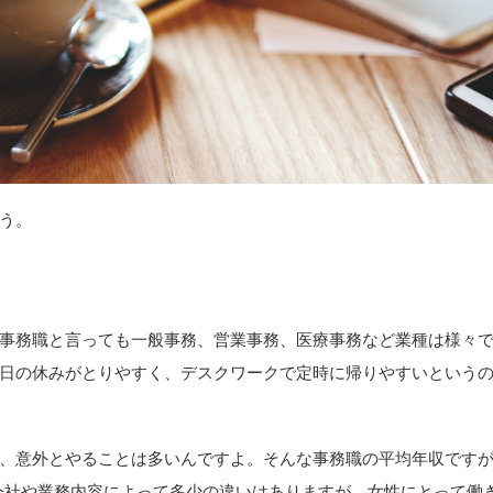
う。
事務職と言っても一般事務、営業事務、医療事務など業種は様々
日の休みがとりやすく、デスクワークで定時に帰りやすいという
、意外とやることは多いんですよ。そんな事務職の平均年収です
す。会社や業務内容によって多少の違いはありますが、女性にとって働