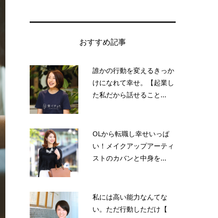
おすすめ記事
誰かの行動を変えるきっか
けになれて幸せ。【起業し
た私だから話せること...
OLから転職し幸せいっぱ
い！メイクアップアーティ
ストのカバンと中身を...
私には高い能力なんてな
い。ただ行動しただけ【