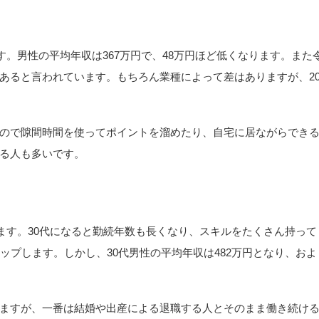
す。男性の平均年収は367万円で、48万円ほど低くなります。また
あると言われています。もちろん業種によって差はありますが、2
ので隙間時間を使ってポイントを溜めたり、自宅に居ながらでき
る人も多いです。
います。30代になると勤続年数も長くなり、スキルをたくさん持って
ップします。しかし、30代男性の平均年収は482万円となり、およ
ますが、一番は結婚や出産による退職する人とそのまま働き続け