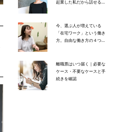
起業した私だから話せる...
今、選ぶ人が増えている
「在宅ワーク」という働き
方。自由な働き方の４つ...
体
離職票はいつ届く｜必要な
ケース・不要なケースと手
続きを確認