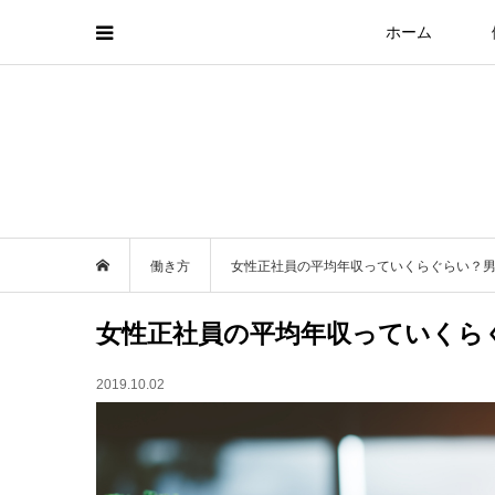
ホーム
働き方
女性正社員の平均年収っていくらぐらい？
女性正社員の平均年収っていくら
2019.10.02